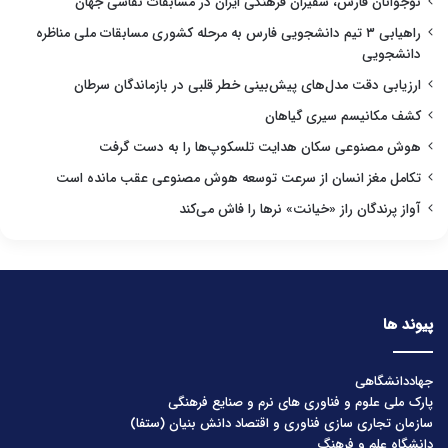
نوجوانان فارس، سفیران فرهنگی ایران در مسابقات نقاشی جهان
راهیابی ۳ تیم دانشجویی فارس به مرحله کشوری مسابقات ملی مناظره
دانشجویی
ارزیابی دقت مدل‌های پیش‌بینی خطر قلبی در بازماندگان سرطان
کشف مکانیسم سیری گیاهان
هوش مصنوعی سکان هدایت تلسکوپ‌ها را به دست گرفت
تکامل مغز انسان از سرعت توسعه هوش مصنوعی عقب مانده است
آواز پرندگان راز «خیانت» نرها را فاش می‌کند
پیوند ها
جهاددانشگاهی
پارک ملی علوم و فناوری های نرم و صنایع فرهنگی
سازمان تجاری سازی فناوری و اقتصاد دانش بنیان (ستفا)
دانشگاه علم و فرهنگ