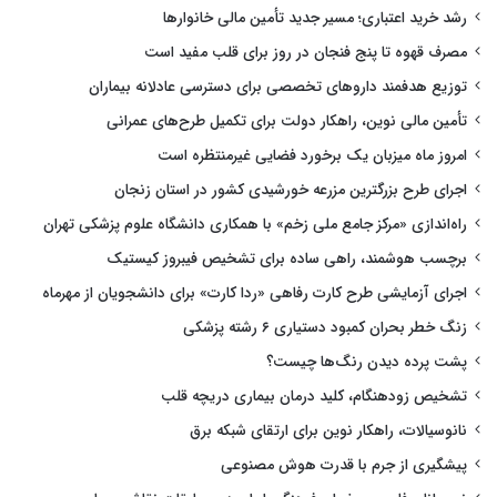
رشد خرید اعتباری؛ مسیر جدید تأمین مالی خانوارها
مصرف قهوه تا پنج فنجان در روز برای قلب مفید است
توزیع هدفمند داروهای تخصصی برای دسترسی عادلانه بیماران
تأمین مالی نوین، راهکار دولت برای تکمیل طرح‌های عمرانی
امروز ماه میزبان یک برخورد فضایی غیرمنتظره است
اجرای طرح بزرگترین مزرعه خورشیدی کشور در استان زنجان
راه‌اندازی «مرکز جامع ملی زخم» با همکاری دانشگاه علوم پزشکی تهران
برچسب هوشمند، راهی ساده برای تشخیص فیبروز کیستیک
اجرای آزمایشی طرح کارت رفاهی «ردا کارت» برای دانشجویان از مهرماه
زنگ خطر بحران کمبود دستیاری ۶ رشته پزشکی
پشت پرده دیدن رنگ‌ها چیست؟
تشخیص زودهنگام، کلید درمان بیماری دریچه قلب
نانوسیالات، راهکار نوین برای ارتقای شبکه برق
پیشگیری از جرم با قدرت هوش مصنوعی