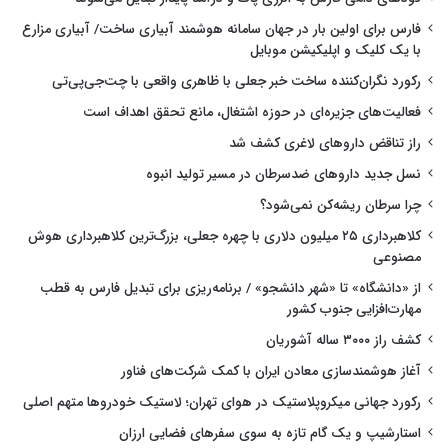
فارس برای اولین بار در جهان سامانه هوشمند آبیاری ساخت/ آبیاری مزارع
با یک کلیک و اپلیکیشن موبایل
رکورد نگران‌کننده ساخت خبر جعلی با ظاهری واقعی با چت‌جی‌پی‌تی
فعالیت‌های جزیره‌ای در حوزه اشتغال، مانع تحقق اهداف است
راز تناقض داروهای لاغری کشف شد
نسل جدید داروهای ضدسرطان در مسیر تولید انبوه
چرا سرطان ریشه‌کن نمی‌شود؟
کلاهبرداری ۲۵ میلیون دلاری با چهره جعلی، بزرگ‌ترین کلاهبرداری هوش
مصنوعی
از «دانشگاه» تا «شهر دانشجو» / برنامه‌ریزی برای تبدیل فارس به قطب
مهارت‌افزایی جنوب کشور
کشف راز ۳۰۰۰ ساله آشوریان
آغاز هوشمندسازی معادن ایران با کمک شرکت‌های فناور
رکورد جهانی میکروپلاستیک در هوای تهران؛ لاستیک خودروها متهم اصلی
استارشیپ و یک گام تازه به سوی سفرهای فضایی ارزان