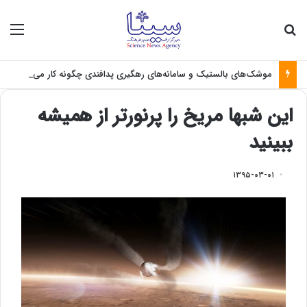
جستجو برای
منو
موشک‌های بالستیک و سامانه‌های رهگیری پدافندی چگونه کار می کنند؟
این شبها مریخ را پرنورتر از همیشه
ببینید
۱۳۹۵-۰۳-۰۱