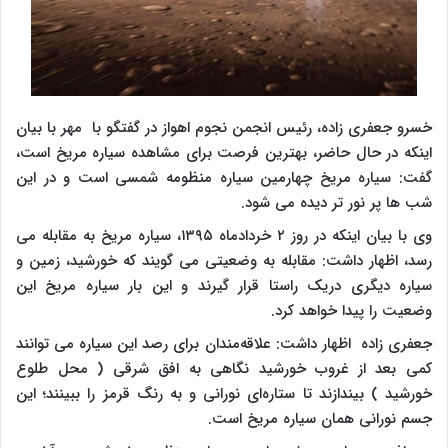
خسرو جعفری زاده، رئیس انجمن نجوم اهواز در گفتگو با مهر با بیان
اینکه در حال حاضر، بهترین فرصت برای مشاهده سیاره مریخ است،
گفت: سیاره مریخ چهارمین سیاره منظومه شمسی است و در این
شب ها پر نور تر دیده می شود.
وی با بیان اینکه در روز ۲ خردادماه ۱۳۹۵، سیاره مریخ به مقابله می
رسد، اظهار داشت: مقابله به وضعیتی می گویند که خورشید، زمین و
سیاره دیگری دریک راستا قرار گیرند و این بار سیاره مریخ این
وضعیت را پیدا خواهد کرد.
جعفری زاده اظهار داشت: علاقه‌مندان برای رصد این سیاره می توانند
کمی بعد از غروب خورشید نگاهی به افق شرقی ( محل طلوع
خورشید ) بیندازند تا ستاره‌ای نورانی و به رنگ قرمز را ببینند؛ این
جسم نورانی همان سیاره مریخ است.