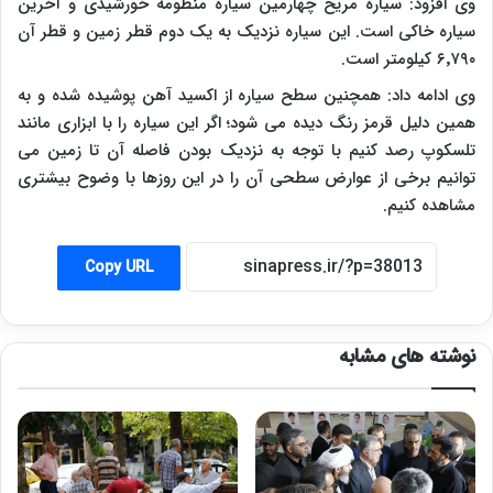
وی افزود: سیاره مریخ چهارمین سیاره منظومه خورشیدی و آخرین
سیاره خاکی است. این سیاره نزدیک به یک‌ دوم قطر زمین و قطر آن
۶٬۷۹۰ کیلومتر است.
وی ادامه داد: همچنین سطح سیاره از اکسید آهن پوشیده شده و به
همین دلیل قرمز رنگ دیده می شود؛ اگر این سیاره را با ابزاری مانند
تلسکوپ رصد کنیم با توجه به نزدیک بودن فاصله آن تا زمین می
توانیم برخی از عوارض سطحی آن را در این روزها با وضوح بیشتری
مشاهده کنیم.
Copy URL
نوشته های مشابه