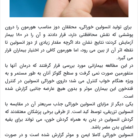
برای تولید انسولین خوراکی، محققان دوز مناسب هورمون را درون
پوششی که نقش محافظتی دارد، قرار دادند و آن را در ۱۸۰ بیمار
آزمایش کردند؛ نتایج نشان داد اگرچه مقدار زیادی از دوز انسولین تا
نقطه اثر آن از بین می رود، اما هورمون کافی در اختیار بیماران قرار
می گیرد.
در این مطالعه بیمارانی مورد بررسی قرار گرفتند که درمان آنها با
متفورمین صورت نمی گرفت و سطح گلوکز آنان به طور مستمر و به
ویژه هنگام خواب کنترل می شد؛ داروی خوراکی انسولین در کنترل
قندخون این بیماران موثر و بدون هیچ عارضه جانبی گزارش شده
است.
یکی دیگر از مزایای انسولین خوراکی جذب سریعتر آن در مقایسه با
انسولین تزریقی، توسط کبد است. از طرفی برخی پزشکان معتقدند که
گردش انسولین در بدن به همراه گردش خون، می تواند برای بقیه
اعضای بدن مضر باشد.
انسولین خوراکی کاملا ایمن و موثر گزارش شده است و در صورت