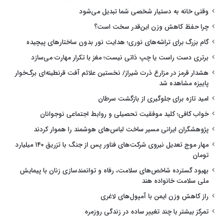
وقتی خانه به دستیار شخصی شما تبدیل می‌شود
چرا حفظ کاهش وزن این‌قدر سخت است؟
گام بزرگ برای تراشه‌های نوری؛ هدایت نور بدون ساختارهای پیچیده
برتری دست راست یا چپ ذاتی نیست؛ مغز با تکرار مهارت می‌سازد
هشدار قرمز در مزارع ذرت شیراز/ نخستین علائم آفت قرنطینه‌ای برگ‌خوار
پاییزه مشاهده شد
امید تازه برای جلوگیری از بازگشت سرطان
خواب کافی؛ کلید موفقیت تحصیلی و روابط اجتماعی نوجوانان
پژوهشگران ایرانی مسیر ساخت لباس‌های هوشمند را هموار کردند
مهار موج تعدیل نیروی شرکت‌های فناور پس از جنگ با تزریق ۱۴۰ میلیارد
تومان
بهبود گسترده شاخص‌های سلامت، رفاه و توانمندسازی زنان با پیمایش
ملی سلامت خانواده هند
راز کاهش وزن ایمن با آمپول‌های لاغری
تمرکز بیشتر با چند تغییر ساده در زندگی روزمره