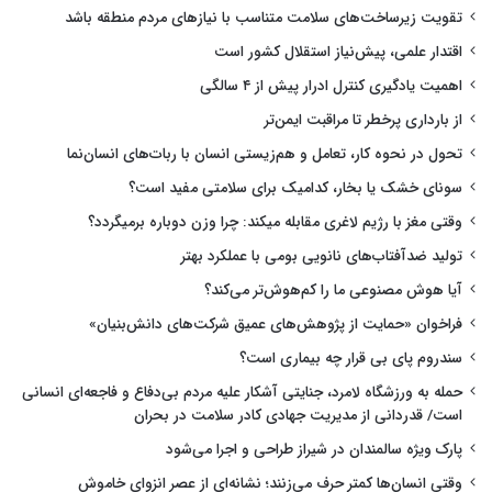
تقویت زیرساخت‌های سلامت متناسب با نیازهای مردم منطقه باشد
اقتدار علمی، پیش‌نیاز استقلال کشور است
اهمیت یادگیری کنترل ادرار پیش از ۴ سالگی
از بارداری پرخطر تا مراقبت ایمن‌تر
تحول در نحوه کار، تعامل و هم‌زیستی انسان با ربات‌های انسان‌نما
سونای خشک یا بخار، کدامیک برای سلامتی مفید است؟
وقتی مغز با رژیم لاغری مقابله میکند: چرا وزن دوباره برمیگردد؟
تولید ضدآفتاب‌های نانویی بومی با عملکرد بهتر
آیا هوش مصنوعی ما را کم‌هوش‌تر می‌کند؟
فراخوان «حمایت از پژوهش‌های عمیق شرکت‌های دانش‌بنیان»
سندروم پای بی قرار چه بیماری است؟
حمله به ورزشگاه لامرد، جنایتی آشکار علیه مردم بی‌دفاع و فاجعه‌ای انسانی
است/ قدردانی از مدیریت جهادی کادر سلامت در بحران
پارک ویژه سالمندان در شیراز طراحی و اجرا می‌شود
وقتی انسان‌ها کمتر حرف می‌زنند؛ نشانه‌ای از عصر انزوای خاموش