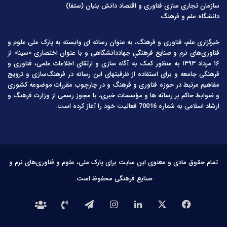
سازمان تجاری سازی فناوری و اقتصاد دانش بنیان (ستفا)
دانشگاه علم و فرهنگ
خبرگزاری علم، فناوری و فرهنگ، به عنوان رسانه ای وابسته به پارک ملی علوم و
فناوری‌های نرم و صنایع فرهنگیِ جهاددانشگاهی و با عنوان اختصاری «سینا» از
۱۶ مرداد ۱۳۹۳ به منظور کمک به آگاه سازی و ارتقای اطلاعات علمی، فناوری و
فرهنگی جامعه و برای استفاده از ظرفیتهای این رسانه در فرهنگ‌سازی و ترویج
مفاهیم مرتبط در حوزه فناوری و فرهنگ و در چارچوب مقررات موضوعه کشوری
و ضوابط حاکم بر رسانه ها و مؤسسات خبری، با مجوز رسمی از وزارت فرهنگ و
ارشاد اسلامی به شماره 70016 فعالیت خود را آغاز کرده است.
تمام حقوق مادی و معنوی این سایت برای پارک ملی، علوم و فناوری‌های نرم و
صنایع فرهنگی محفوظ است.
فیس
X
لینکدین
اینستاگرام
تلگرام
تماس
درباره