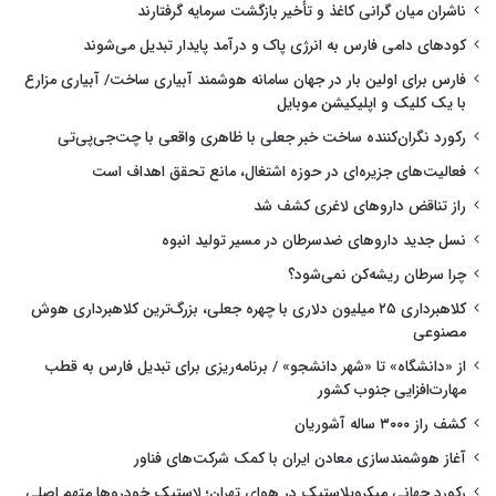
ناشران میان گرانی کاغذ و تأخیر بازگشت سرمایه گرفتارند
کودهای دامی فارس به انرژی پاک و درآمد پایدار تبدیل می‌شوند
فارس برای اولین بار در جهان سامانه هوشمند آبیاری ساخت/ آبیاری مزارع
با یک کلیک و اپلیکیشن موبایل
رکورد نگران‌کننده ساخت خبر جعلی با ظاهری واقعی با چت‌جی‌پی‌تی
فعالیت‌های جزیره‌ای در حوزه اشتغال، مانع تحقق اهداف است
راز تناقض داروهای لاغری کشف شد
نسل جدید داروهای ضدسرطان در مسیر تولید انبوه
چرا سرطان ریشه‌کن نمی‌شود؟
کلاهبرداری ۲۵ میلیون دلاری با چهره جعلی، بزرگ‌ترین کلاهبرداری هوش
مصنوعی
از «دانشگاه» تا «شهر دانشجو» / برنامه‌ریزی برای تبدیل فارس به قطب
مهارت‌افزایی جنوب کشور
کشف راز ۳۰۰۰ ساله آشوریان
آغاز هوشمندسازی معادن ایران با کمک شرکت‌های فناور
رکورد جهانی میکروپلاستیک در هوای تهران؛ لاستیک خودروها متهم اصلی