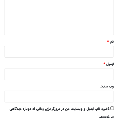
د
گ
ا
ه
*
نام
*
ایمیل
*
وب‌ سایت
ذخیره نام، ایمیل و وبسایت من در مرورگر برای زمانی که دوباره دیدگاهی
می‌نویسم.