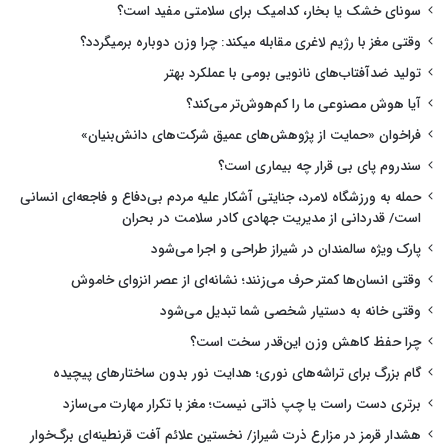
سونای خشک یا بخار، کدامیک برای سلامتی مفید است؟
وقتی مغز با رژیم لاغری مقابله میکند: چرا وزن دوباره برمیگردد؟
تولید ضدآفتاب‌های نانویی بومی با عملکرد بهتر
آیا هوش مصنوعی ما را کم‌هوش‌تر می‌کند؟
فراخوان «حمایت از پژوهش‌های عمیق شرکت‌های دانش‌بنیان»
سندروم پای بی قرار چه بیماری است؟
حمله به ورزشگاه لامرد، جنایتی آشکار علیه مردم بی‌دفاع و فاجعه‌ای انسانی
است/ قدردانی از مدیریت جهادی کادر سلامت در بحران
پارک ویژه سالمندان در شیراز طراحی و اجرا می‌شود
وقتی انسان‌ها کمتر حرف می‌زنند؛ نشانه‌ای از عصر انزوای خاموش
وقتی خانه به دستیار شخصی شما تبدیل می‌شود
چرا حفظ کاهش وزن این‌قدر سخت است؟
گام بزرگ برای تراشه‌های نوری؛ هدایت نور بدون ساختارهای پیچیده
برتری دست راست یا چپ ذاتی نیست؛ مغز با تکرار مهارت می‌سازد
هشدار قرمز در مزارع ذرت شیراز/ نخستین علائم آفت قرنطینه‌ای برگ‌خوار