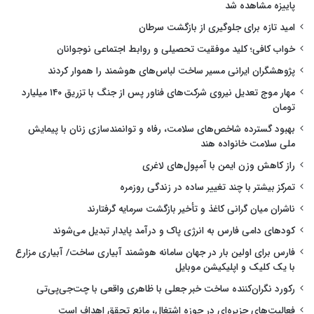
پاییزه مشاهده شد
امید تازه برای جلوگیری از بازگشت سرطان
خواب کافی؛ کلید موفقیت تحصیلی و روابط اجتماعی نوجوانان
پژوهشگران ایرانی مسیر ساخت لباس‌های هوشمند را هموار کردند
مهار موج تعدیل نیروی شرکت‌های فناور پس از جنگ با تزریق ۱۴۰ میلیارد
تومان
بهبود گسترده شاخص‌های سلامت، رفاه و توانمندسازی زنان با پیمایش
ملی سلامت خانواده هند
راز کاهش وزن ایمن با آمپول‌های لاغری
تمرکز بیشتر با چند تغییر ساده در زندگی روزمره
ناشران میان گرانی کاغذ و تأخیر بازگشت سرمایه گرفتارند
کودهای دامی فارس به انرژی پاک و درآمد پایدار تبدیل می‌شوند
فارس برای اولین بار در جهان سامانه هوشمند آبیاری ساخت/ آبیاری مزارع
با یک کلیک و اپلیکیشن موبایل
رکورد نگران‌کننده ساخت خبر جعلی با ظاهری واقعی با چت‌جی‌پی‌تی
فعالیت‌های جزیره‌ای در حوزه اشتغال، مانع تحقق اهداف است