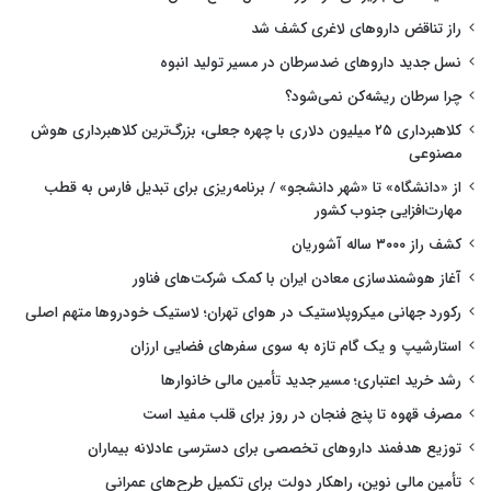
راز تناقض داروهای لاغری کشف شد
نسل جدید داروهای ضدسرطان در مسیر تولید انبوه
چرا سرطان ریشه‌کن نمی‌شود؟
کلاهبرداری ۲۵ میلیون دلاری با چهره جعلی، بزرگ‌ترین کلاهبرداری هوش
مصنوعی
از «دانشگاه» تا «شهر دانشجو» / برنامه‌ریزی برای تبدیل فارس به قطب
مهارت‌افزایی جنوب کشور
کشف راز ۳۰۰۰ ساله آشوریان
آغاز هوشمندسازی معادن ایران با کمک شرکت‌های فناور
رکورد جهانی میکروپلاستیک در هوای تهران؛ لاستیک خودروها متهم اصلی
استارشیپ و یک گام تازه به سوی سفرهای فضایی ارزان
رشد خرید اعتباری؛ مسیر جدید تأمین مالی خانوارها
مصرف قهوه تا پنج فنجان در روز برای قلب مفید است
توزیع هدفمند داروهای تخصصی برای دسترسی عادلانه بیماران
تأمین مالی نوین، راهکار دولت برای تکمیل طرح‌های عمرانی