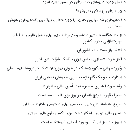
نسل جدید داروهای ضدسرطان در مسیر تولید انبوه
چرا سرطان ریشه‌کن نمی‌شود؟
کلاهبرداری ۲۵ میلیون دلاری با چهره جعلی، بزرگ‌ترین کلاهبرداری هوش
مصنوعی
از «دانشگاه» تا «شهر دانشجو» / برنامه‌ریزی برای تبدیل فارس به قطب
مهارت‌افزایی جنوب کشور
کشف راز ۳۰۰۰ ساله آشوریان
آغاز هوشمندسازی معادن ایران با کمک شرکت‌های فناور
رکورد جهانی میکروپلاستیک در هوای تهران؛ لاستیک خودروها متهم اصلی
استارشیپ و یک گام تازه به سوی سفرهای فضایی ارزان
رشد خرید اعتباری؛ مسیر جدید تأمین مالی خانوارها
مصرف قهوه تا پنج فنجان در روز برای قلب مفید است
توزیع هدفمند داروهای تخصصی برای دسترسی عادلانه بیماران
تأمین مالی نوین، راهکار دولت برای تکمیل طرح‌های عمرانی
امروز ماه میزبان یک برخورد فضایی غیرمنتظره است