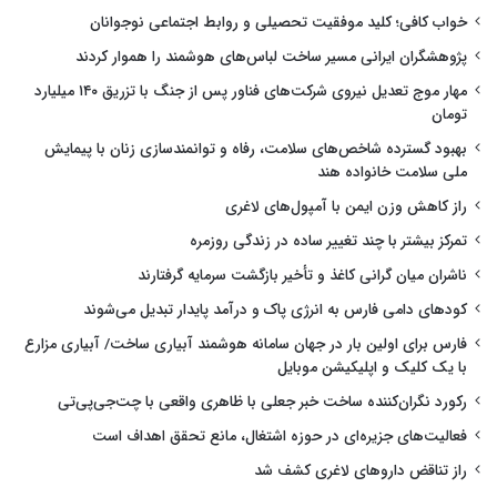
خواب کافی؛ کلید موفقیت تحصیلی و روابط اجتماعی نوجوانان
پژوهشگران ایرانی مسیر ساخت لباس‌های هوشمند را هموار کردند
مهار موج تعدیل نیروی شرکت‌های فناور پس از جنگ با تزریق ۱۴۰ میلیارد
تومان
بهبود گسترده شاخص‌های سلامت، رفاه و توانمندسازی زنان با پیمایش
ملی سلامت خانواده هند
راز کاهش وزن ایمن با آمپول‌های لاغری
تمرکز بیشتر با چند تغییر ساده در زندگی روزمره
ناشران میان گرانی کاغذ و تأخیر بازگشت سرمایه گرفتارند
کودهای دامی فارس به انرژی پاک و درآمد پایدار تبدیل می‌شوند
فارس برای اولین بار در جهان سامانه هوشمند آبیاری ساخت/ آبیاری مزارع
با یک کلیک و اپلیکیشن موبایل
رکورد نگران‌کننده ساخت خبر جعلی با ظاهری واقعی با چت‌جی‌پی‌تی
فعالیت‌های جزیره‌ای در حوزه اشتغال، مانع تحقق اهداف است
راز تناقض داروهای لاغری کشف شد