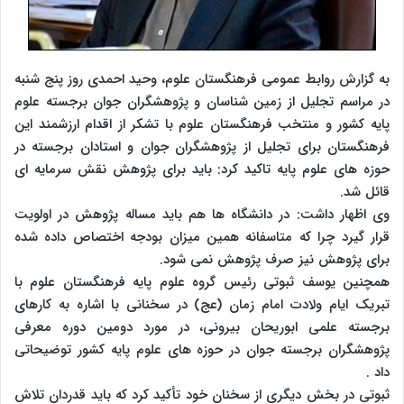
به گزارش روابط عمومی فرهنگستان علوم، وحید احمدی روز پنج شنبه
در مراسم تجلیل از زمین شناسان و پژوهشگران جوان برجسته علوم
پایه کشور و منتخب فرهنگستان علوم با تشکر از اقدام ارزشمند این
فرهنگستان برای تجلیل از پژوهشگران جوان و استادان برجسته در
حوزه های علوم پایه تاکید کرد: باید برای پژوهش نقش سرمایه ای
قائل شد.
وی اظهار داشت: در دانشگاه ها هم باید مساله پژوهش در اولویت
قرار گیرد چرا که متاسفانه همین میزان بودجه اختصاص داده شده
برای پژوهش نیز صرف پژوهش نمی شود.
همچنین یوسف ثبوتی رئیس گروه علوم پایه فرهنگستان علوم با
تبریک ایام ولادت امام زمان (عج) در سخنانی با اشاره به کارهای
برجسته علمی ابوریحان بیرونی، در مورد دومین دوره معرفی
پژوهشگران برجسته جوان در حوزه های علوم پایه کشور توضیحاتی
داد .
ثبوتی در بخش دیگری از سخنان خود تأکید کرد که باید قدردان تلاش