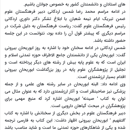
های استادان و دانشمندان کشور به خصوص جوانان باشیم.
در ادامه مراسم محمد رضا شمس اردکانی دبیر فرهنگستان علوم
ضمن تبریک ایام نیمه شعبان با ابلاغ تشکر دکتر داوری اردکانی
رئیس فرهنگستان علوم گفت: ریاست فرهنگستان به دلیل شرکت در
مراسم دیگری که پیشتر قول آن را داده بود، نتوانست در این جلسه
حضور داشته باشد.
شمس اردکانی در ادامه سخنان خود با اشاره به روز ابوریحان بیرونی
گفت: ابوریحان یکی از دانشمندان جامع الاطراف حوزه تمدنی اسلام و
ایران است که به علوم پایه بیش از رشته های دیگر پرداخته است و
تجلیل از پژوهشگران علوم پایه در روز بزرگداشت ابوریحان بیرونی
اقدام بسیار ارزشمندی است.
وی ادامه داد: البته ابوریحان در سایر رشته های علمی و از جمله
پزشکی نیز صاحبنظر است و آثار ارزشمندی دارد که به عنوان مثال می
توان به کتاب ' صیدنه' ابوریحان اشاره کرد که منبع مهمی برای
پژوهشگران در مبحث گیاهان دارویی است.
دبیر فرهنگستان علوم در بخش دیگری از سخنانش با اشاره به کتاب
'التفهیم ' ابوریحان بیرونی اظهار داشت: این کتاب به فارسی ترجمه
شده و یکی از شاهکارهای حوزه تمدنی ما است و شاید مناسب باشد