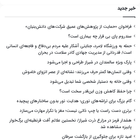
خبر جدید
فراخوان «حمایت از پژوهش‌های عمیق شرکت‌های دانش‌بنیان»
سندروم پای بی قرار چه بیماری است؟
حمله به ورزشگاه لامرد، جنایتی آشکار علیه مردم بی‌دفاع و فاجعه‌ای انسانی
است/ قدردانی از مدیریت جهادی کادر سلامت در بحران
پارک ویژه سالمندان در شیراز طراحی و اجرا می‌شود
وقتی انسان‌ها کمتر حرف می‌زنند؛ نشانه‌ای از عصر انزوای خاموش
وقتی خانه به دستیار شخصی شما تبدیل می‌شود
چرا حفظ کاهش وزن این‌قدر سخت است؟
گام بزرگ برای تراشه‌های نوری؛ هدایت نور بدون ساختارهای پیچیده
برتری دست راست یا چپ ذاتی نیست؛ مغز با تکرار مهارت می‌سازد
هشدار قرمز در مزارع ذرت شیراز/ نخستین علائم آفت قرنطینه‌ای برگ‌خوار
پاییزه مشاهده شد
امید تازه برای جلوگیری از بازگشت سرطان