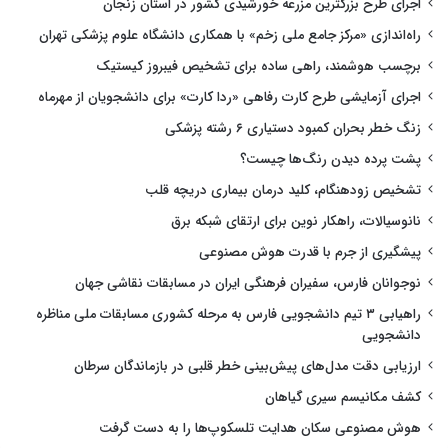
اجرای طرح بزرگترین مزرعه خورشیدی کشور در استان زنجان
راه‌اندازی «مرکز جامع ملی زخم» با همکاری دانشگاه علوم پزشکی تهران
برچسب هوشمند، راهی ساده برای تشخیص فیبروز کیستیک
اجرای آزمایشی طرح کارت رفاهی «ردا کارت» برای دانشجویان از مهرماه
زنگ خطر بحران کمبود دستیاری ۶ رشته پزشکی
پشت پرده دیدن رنگ‌ها چیست؟
تشخیص زودهنگام، کلید درمان بیماری دریچه قلب
نانوسیالات، راهکار نوین برای ارتقای شبکه برق
پیشگیری از جرم با قدرت هوش مصنوعی
نوجوانان فارس، سفیران فرهنگی ایران در مسابقات نقاشی جهان
راهیابی ۳ تیم دانشجویی فارس به مرحله کشوری مسابقات ملی مناظره
دانشجویی
ارزیابی دقت مدل‌های پیش‌بینی خطر قلبی در بازماندگان سرطان
کشف مکانیسم سیری گیاهان
هوش مصنوعی سکان هدایت تلسکوپ‌ها را به دست گرفت