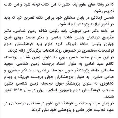
که در رشته های علوم پایه کشور به این کتاب توجه شود و این کتاب
تدریس شود.
شمس اردکانی در پایان سخنان خود بر این نکته تصریح کرد که باید
در کشور نیاز به پژوهش ایجاد شود.
در ادامه دکتر علی درویش زاده رئیس شاخه زمین شناسی، دکتر
مگردیچ تومانیان رئیس شاخه ریاضی و دکتر محمد مهدی شیخ
جباری رئیس شاخه فیزیک گروه علوم پایه فرهنگستان علوم
توضیحات مختصری در خصوص روند انتخاب برگزیدگان ارائه کردند.
در این مراسم محمد حسن نبوی به عنوان زمین شناس برجسته،
کاظم سید امامی به عنوان استاد برجسته زمین شناسی، مجید
سلیمانی دامنه پژوهشگر جوان برجسته ریاضی، سید اکبر جعفری و
عباس صابری به عنوان پژوهشگران جوان برجسته فیزیک و بهنام
کشاورزی به عنوان پژوهشگر جوان برجسته زمین شناسی کشور،
منتخب فرهنگستان علوم جمهوری اسلامی ایران در سال ۱۳۹۵ تقدیر
شدند.
در پایان مراسم، منتخبان فرهنگستان علوم در سخنانی توضیحاتی در
مورد فعالیت های علمی و پژوهشی خود بیان کردند.