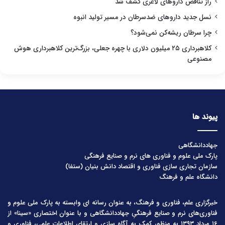
راز تناقض داروهای لاغری کشف شد
نسل جدید داروهای ضدسرطان در مسیر تولید انبوه
چرا سرطان ریشه‌کن نمی‌شود؟
کلاهبرداری ۲۵ میلیون دلاری با چهره جعلی، بزرگ‌ترین کلاهبرداری هوش
مصنوعی
پیوند ها
جهاددانشگاهی
پارک ملی علوم و فناوری های نرم و صنایع فرهنگی
سازمان تجاری سازی فناوری و اقتصاد دانش بنیان (ستفا)
دانشگاه علم و فرهنگ
خبرگزاری علم، فناوری و فرهنگ، به عنوان رسانه ای وابسته به پارک ملی علوم و
فناوری‌های نرم و صنایع فرهنگیِ جهاددانشگاهی و با عنوان اختصاری «سینا» از
۱۶ مرداد ۱۳۹۳ به منظور کمک به آگاه سازی و ارتقای اطلاعات علمی، فناوری و