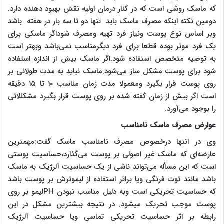
که ماسک روشی است که در کنار درمان اولیه نقش بهبود دهنده دارد.
دومین نکته اینکه مصرف ماسک باید تنها دو تا سه بار در هفته باشد
وبر اساس نوع پوست ونیاز فرد تهیه ومصرف شوداگر ماسکی برای
یک فرد موثر بوده قطعا برای فرد دیگرمناسب نمی‌باشد وبهتر است
به توصیه متخصص استفاده شود.اگر ماسک بیش از اندازه استفاده
شود برای پوست مشکل ساز می‌شود.ماسک نباید به مدت طولانی بر
روی پوست قرار بگیرد ومعمولا مدت زمان مناسب ۱۰ تا ۱۵ دقیقه
است اگر بیش از زمان گفته شده بر روی پوست قرار بگیرد مشکللاتی
را بوجود می‌آورد.
عوارض مصرف ماسک نامناسب
وی در انتها درخصوص مصرف نامناسب ماسک گفت:مهمترین
عارضه‌ای که ماسک غیر اصولی بر پوست می‌گذارد،حساسیت پوستی
است که این مسأله می‌تواند ناشی از یک حساسیت آلرژیک به ماسک
باشد مانند توت فرنگی ویا براثر استفاده از لیموترش بر پوست باشد
که حساسیت تحریکی است وبه دلیل مناسب نبودن
PH
لیمو بر روی
پوست موجب تحریک میشود. در نتیجه بیشترین مشکل در این
رابطه بر اثر حساسیت تحریکی تماسی ویا حساسیت آلرژیک