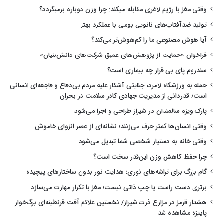
وقتی مغز با رژیم لاغری مقابله میکند: چرا وزن دوباره برمیگردد؟
تولید ضدآفتاب‌های نانویی بومی با عملکرد بهتر
آیا هوش مصنوعی ما را کم‌هوش‌تر می‌کند؟
فراخوان «حمایت از پژوهش‌های عمیق شرکت‌های دانش‌بنیان»
سندروم پای بی قرار چه بیماری است؟
حمله به ورزشگاه لامرد، جنایتی آشکار علیه مردم بی‌دفاع و فاجعه‌ای انسانی
است/ قدردانی از مدیریت جهادی کادر سلامت در بحران
پارک ویژه سالمندان در شیراز طراحی و اجرا می‌شود
وقتی انسان‌ها کمتر حرف می‌زنند؛ نشانه‌ای از عصر انزوای خاموش
وقتی خانه به دستیار شخصی شما تبدیل می‌شود
چرا حفظ کاهش وزن این‌قدر سخت است؟
گام بزرگ برای تراشه‌های نوری؛ هدایت نور بدون ساختارهای پیچیده
برتری دست راست یا چپ ذاتی نیست؛ مغز با تکرار مهارت می‌سازد
هشدار قرمز در مزارع ذرت شیراز/ نخستین علائم آفت قرنطینه‌ای برگ‌خوار
پاییزه مشاهده شد