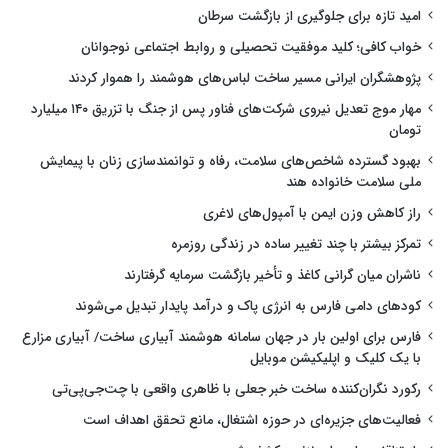
امید تازه برای جلوگیری از بازگشت سرطان
خواب کافی؛ کلید موفقیت تحصیلی و روابط اجتماعی نوجوانان
پژوهشگران ایرانی مسیر ساخت لباس‌های هوشمند را هموار کردند
مهار موج تعدیل نیروی شرکت‌های فناور پس از جنگ با تزریق ۱۴۰ میلیارد
تومان
بهبود گسترده شاخص‌های سلامت، رفاه و توانمندسازی زنان با پیمایش
ملی سلامت خانواده هند
راز کاهش وزن ایمن با آمپول‌های لاغری
تمرکز بیشتر با چند تغییر ساده در زندگی روزمره
ناشران میان گرانی کاغذ و تأخیر بازگشت سرمایه گرفتارند
کودهای دامی فارس به انرژی پاک و درآمد پایدار تبدیل می‌شوند
فارس برای اولین بار در جهان سامانه هوشمند آبیاری ساخت/ آبیاری مزارع
با یک کلیک و اپلیکیشن موبایل
رکورد نگران‌کننده ساخت خبر جعلی با ظاهری واقعی با چت‌جی‌پی‌تی
فعالیت‌های جزیره‌ای در حوزه اشتغال، مانع تحقق اهداف است