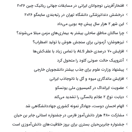
افتخارآفرینی نوجوانان ایرانی در مسابقات جهانی رباتیک چین ۲۰۲۶
درخشش دندانپزشکی دانشگاه تهران در رتبه‌بندی سایمگو ۲۰۲۶
این شهر ۲ هزار سال پیش چه بویی می‌داد
چرا ساکنان مناطق ساحلی بیشتر به بیماری‌های مزمن مبتلا می‌شوند؟
تیزهوشان؛ آزمونی برای سنجش هوش یا تولید اضطراب؟
افزایش ۷۰ درصدی خطر ALS با تماس زیاد با علف‌کش‌ها
آنتروپیک حالت صوتی کلود را متحول کرد
پیشنهاد وزارت علوم برای جذب بیشتر دانشجویان خارجی
افزایش ماندگاری میوه و گل با نانوجاذب ایرانی
عضویت ایرانداک در کمیسیون ملی یونسکو
دیابت نوع ۲ علائم یائسگی را تشدید می‌کند
الهام احسان دوست، جهادگر نمونه کشوری جهاددانشگاهی شد
مشارکت ۴۸۰ هزار دانش‌آموز فارس در جشنواره استانی جابر بن حیان
جشنواره جابربن‌حیان بستری برای بروز خلاقیت‌های دانش‌آموزی است