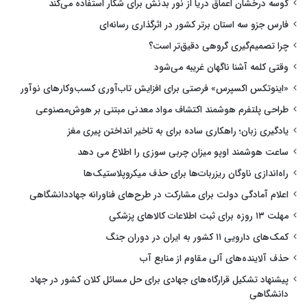
کوسه درخشان اعماق دریا از نور بدنش برای شکار استفاده می‌کند
فارس جزو سه استان برتر کشور در اثرگذاری رسانه‌ای
چرا تصمیم‌گیری گروهی دقیق‌تر است؟
وقتی کلمه آشنا ناگهان غریبه می‌شود
«اینوتکس اکسپرس» فرصتی برای افزایش تاب‌آوری کسب‌وکارهای نوآور
طراحی پلتفرم هوشمند اکتشاف مواد معدنی مبتنی بر هوش‌مصنوعی
یادگیری زبان؛ راهکاری ساده برای به تاخیر انداختن پیری مغز
ساعت هوشمند اوپو میزان چربی سوزی را اطلاع می دهد
راه‌اندازی ناوگان ریزربات‌ها برای حذف میکروپلاستیک‌ها
اعلام آمادگی دولت برای مشارکت در طرح‌های فناورانه جهاددانشگاهی
مهلت ۱۳ روزه برای ثبت اطلاعات کالاهای پزشکی
کمک‌های دارویی ۱۱ کشور به ایران در دوران جنگ
حذف آلاینده‌های آلی مقاوم از منابع آب
پیشنهاد تشکیل قرارگاه‌های جهادی برای حل مسائل کلان کشور در جهاد
دانشگاهی