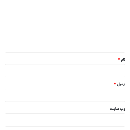
ی
د
گ
ا
ه
*
نام
*
ایمیل
*
وب‌ سایت