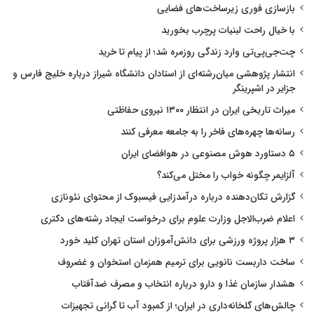
بازسازی فوری زیرساخت‌های فضایی
با خیال راحت لبنیات پرچرب بخورید
چت‌جی‌پی‌تی وارد زندگی روزمره شد؛ از پیام تا خرید
انتشار پژوهشی میان‌رشته‌ای از استادان دانشگاه شیراز درباره خلیج فارس و
جزایر در اشپرینگر
میراث تاریخی ایران در انتظار ۱۳۰۰ نیروی حفاظتی
رسانه‌ها چهره‌های فاخر را به جامعه معرفی کنند
۵ دستاورد هوش مصنوعی در هوافضای ایران
آلزایمر چگونه خواب را مختل می‌کند؟
گزارش تکان‌دهنده درباره درآمدزایی فیسبوک از محتوای نئونازی
اعلام ضرب‌الاجل وزارت علوم برای درخواست ایجاد رشته‌های دکتری
۳ هزار پروژه ورزشی برای دانش‌آموزان استان تهران کلید خورد
ساخت داربست نانویی برای ترمیم همزمان استخوان و غضروف
هشدار سازمان غذا و دارو درباره انتخاب و مصرف ضدآفتاب
چالش‌های گلخانه‌داری در ایران؛ از کمبود آب تا گرانی تجهیزات