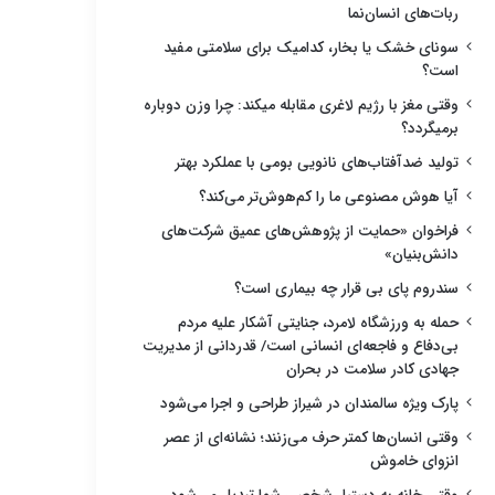
ربات‌های انسان‌نما
سونای خشک یا بخار، کدامیک برای سلامتی مفید
است؟
وقتی مغز با رژیم لاغری مقابله میکند: چرا وزن دوباره
برمیگردد؟
تولید ضدآفتاب‌های نانویی بومی با عملکرد بهتر
آیا هوش مصنوعی ما را کم‌هوش‌تر می‌کند؟
فراخوان «حمایت از پژوهش‌های عمیق شرکت‌های
دانش‌بنیان»
سندروم پای بی قرار چه بیماری است؟
حمله به ورزشگاه لامرد، جنایتی آشکار علیه مردم
بی‌دفاع و فاجعه‌ای انسانی است/ قدردانی از مدیریت
جهادی کادر سلامت در بحران
پارک ویژه سالمندان در شیراز طراحی و اجرا می‌شود
وقتی انسان‌ها کمتر حرف می‌زنند؛ نشانه‌ای از عصر
انزوای خاموش