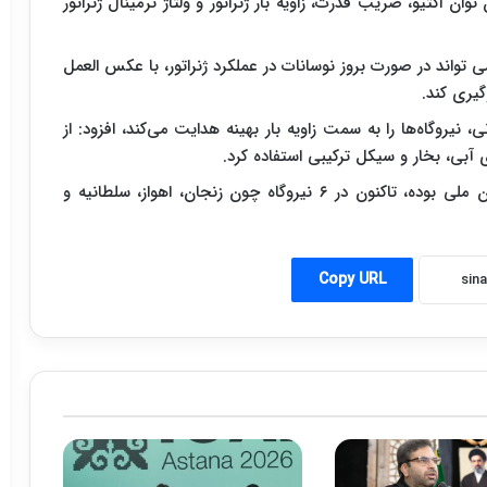
وان اکتیو، ضریب قدرت، زاویه بار ژنراتور و ولتاژ ترمینال ژنراتور
 می تواند در صورت بروز نوسانات در عملکرد ژنراتور، با عکس العمل
گیری کند
.
نی، نیروگاه‌ها را به سمت زاویه بار بهینه هدایت می‌کند، افزود: از
ای آبی، بخار و سیکل ترکیبی استفاده کرد.
وی ادامه داد: این دستگاه که بخشی از یک طرح کلان ملی بوده، تاکنون در ۶ نیروگاه چون زنجان، اهواز، سلطانیه و
Copy URL