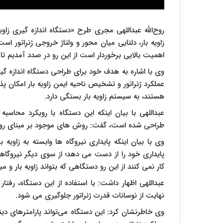
روح‌الله عبداللهی مجری طرح «دستگاه اندازه گیری زاویه
زاویه بار، دلتایی میان محور و ولتاژ خروجی ژنراتور است،
اهمیت بالایی برخوردار است از این رو در صدد آمدیم تا
وی با اشاره به هدف خود برای طراحی دستگاه اندازه گیری 
عملکرد ژنراتور و تشخیص ناحیه ایمن زاویه بار امکان پذ
هستند، به سیستم زاویه بار بستگی دارد
.
عبداللهی با بیان اینکه این دستگاه با رویکرد محاسبه
طراحی شده است، گفت: روش های موجود بر مبنای ر
وی با بیان اینکه پایداری نیروگاه ها وابسته به زاویه 
پایداری خود را از دست می دهد؛ از سوی دیگر نیروگاهه
کار نمی کنند از این رو دستگاهی که بتواند زاویه بار و 
عبداللهی اظهار داشت: با استفاده از این دستگاه، رفتار
نهایت از نوسانات قدرت ژنراتور جلوگیری می شود.
وی خاطرنشان کرد: این دستگاه می‌تواند پارامترهای دینامی