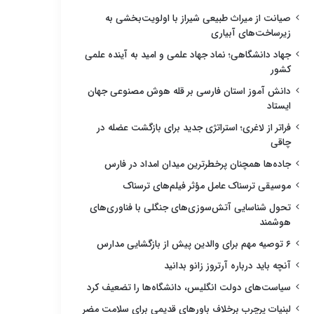
صیانت از میراث طبیعی شیراز با اولویت‌بخشی به
زیرساخت‌های آبیاری
جهاد دانشگاهی؛ نماد جهاد علمی و امید به آینده علمی
کشور
دانش آموز استان فارسی بر قله هوش مصنوعی جهان
ایستاد
فراتر از لاغری؛ استراتژی جدید برای بازگشت عضله در
چاقی
جاده‌ها همچنان پرخطرترین میدان امداد در فارس
موسیقی ترسناک عامل مؤثر فیلم‌های ترسناک
تحول شناسایی آتش‌سوزی‌های جنگلی با فناوری‌های
هوشمند
۶ توصیه مهم برای والدین پیش از بازگشایی مدارس
آنچه باید درباره آرتروز زانو بدانید
سیاست‌های دولت انگلیس، دانشگاه‌ها را تضعیف کرد
لبنیات پرچرب برخلاف باورهای قدیمی برای سلامت مضر