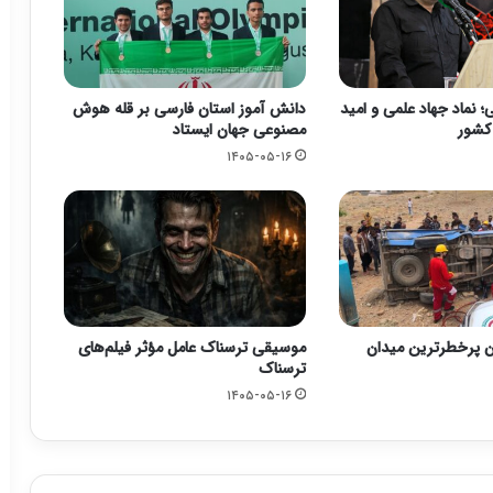
 نماد جهاد علمی و امید
دانش آموز استان فارسی بر قله هوش
 کشور
مصنوعی جهان ایستاد
۱۴۰۵-۰۵-۱۶
ن پرخطرترین میدان
موسیقی ترسناک عامل مؤثر فیلم‌های
ترسناک
۱۴۰۵-۰۵-۱۶