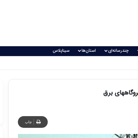
چندرسانه‌ای
استان‌ها
سیناپلاس
یروگاههای برق
چاپ