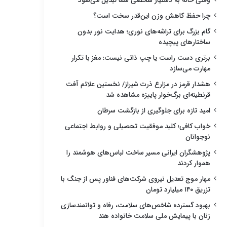
وقتی خانه به دستیار شخصی شما تبدیل می‌شود
چرا حفظ کاهش وزن این‌قدر سخت است؟
گام بزرگ برای تراشه‌های نوری؛ هدایت نور بدون
ساختارهای پیچیده
برتری دست راست یا چپ ذاتی نیست؛ مغز با تکرار
مهارت می‌سازد
هشدار قرمز در مزارع ذرت شیراز/ نخستین علائم آفت
قرنطینه‌ای برگ‌خوار پاییزه مشاهده شد
امید تازه برای جلوگیری از بازگشت سرطان
خواب کافی؛ کلید موفقیت تحصیلی و روابط اجتماعی
نوجوانان
پژوهشگران ایرانی مسیر ساخت لباس‌های هوشمند را
هموار کردند
مهار موج تعدیل نیروی شرکت‌های فناور پس از جنگ با
تزریق ۱۴۰ میلیارد تومان
بهبود گسترده شاخص‌های سلامت، رفاه و توانمندسازی
زنان با پیمایش ملی سلامت خانواده هند