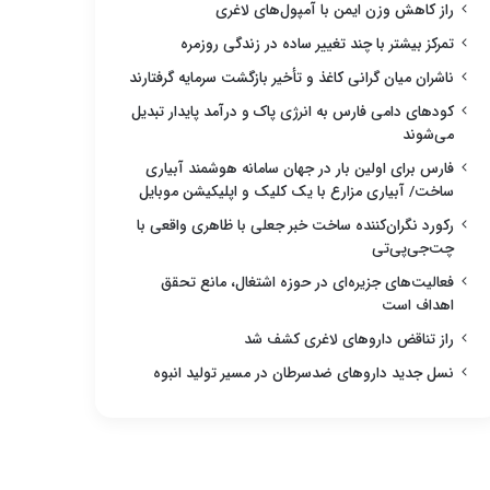
راز کاهش وزن ایمن با آمپول‌های لاغری
تمرکز بیشتر با چند تغییر ساده در زندگی روزمره
ناشران میان گرانی کاغذ و تأخیر بازگشت سرمایه گرفتارند
کودهای دامی فارس به انرژی پاک و درآمد پایدار تبدیل
می‌شوند
فارس برای اولین بار در جهان سامانه هوشمند آبیاری
ساخت/ آبیاری مزارع با یک کلیک و اپلیکیشن موبایل
رکورد نگران‌کننده ساخت خبر جعلی با ظاهری واقعی با
چت‌جی‌پی‌تی
فعالیت‌های جزیره‌ای در حوزه اشتغال، مانع تحقق
اهداف است
راز تناقض داروهای لاغری کشف شد
نسل جدید داروهای ضدسرطان در مسیر تولید انبوه