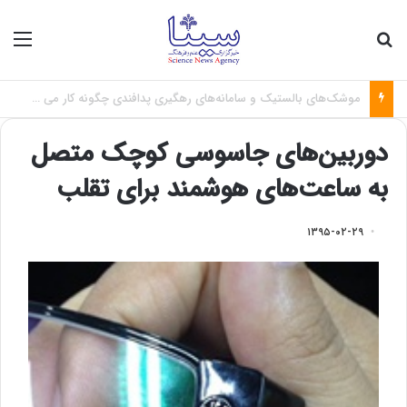
جستجو برای
منو
فاصله میان نخبگان و صنعت؛ چالش بزرگ تبدیل علم به فناوری
دوربین‌های جاسوسی کوچک متصل
به ساعت‌های هوشمند برای تقلب
۱۳۹۵-۰۲-۲۹