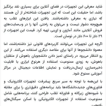
شاید معرفی این تجهیزات در فضای آنلاین برای بسیاری نقد برانگیز
باشد، اما حقیقت این است که این تجهیزات شناخته‌تر از آن هستند
که نیازی به معرفی داشته‌باشند. یافتن این ابزارهای تقلب به
هیچ‌وجه دشوار نیست و می‌توان به راحتی آنها را در وب‌سایت‌های
فروش آنلاینی مانند آمازون و ای‌بی تهیه کرد. قیمت این اجهیزات از
۲۹ دلار تا ۶۰۰ دلار در نوسان است.
اگرچه این تجهیزات می‌توانند کاربرد‌های قانونی نیز داشته‌باشند، اما
معمولا دانشجوها از آنها برای مقاصد دیگری استفاده می‌کنند. از این
رو انتظار می‌رود در راستای تمیز دادن دانشجویان باهوش از متقلبان
باهوش، به زودی ممنوعیت استفاده از هرنوع ابزاری با قابلیت
ذخیره‌سازی،‌ ارسال،‌دریافت و نمایش اطلاعات دیجیتال در مراکز
آموزشی ممنوع شود.
با این‌همه با توجه به سیر سریع پیشرفت تجهیزات الکترونیک و
فناوری‌های جدید،‌دانشگاه‌ها باید برنامه‌های دقیق‌تری را برای مقابله
با شیوه‌های زیرکانه و فناورانه تقلب طراحی کنند،‌ برنامه‌هایی شامل
ممنوعیت استفاده از تجهیزات الکترونیکی یا اسکن سیگنال‌های
رادیویی.