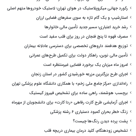
رکورد جهانی میکروپلاستیک در هوای تهران؛ لاستیک خودروها متهم اصلی
استارشیپ و یک گام تازه به سوی سفرهای فضایی ارزان
رشد خرید اعتباری؛ مسیر جدید تأمین مالی خانوارها
مصرف قهوه تا پنج فنجان در روز برای قلب مفید است
توزیع هدفمند داروهای تخصصی برای دسترسی عادلانه بیماران
تأمین مالی نوین، راهکار دولت برای تکمیل طرح‌های عمرانی
امروز ماه میزبان یک برخورد فضایی غیرمنتظره است
اجرای طرح بزرگترین مزرعه خورشیدی کشور در استان زنجان
راه‌اندازی «مرکز جامع ملی زخم» با همکاری دانشگاه علوم پزشکی تهران
برچسب هوشمند، راهی ساده برای تشخیص فیبروز کیستیک
اجرای آزمایشی طرح کارت رفاهی «ردا کارت» برای دانشجویان از مهرماه
زنگ خطر بحران کمبود دستیاری ۶ رشته پزشکی
پشت پرده دیدن رنگ‌ها چیست؟
تشخیص زودهنگام، کلید درمان بیماری دریچه قلب