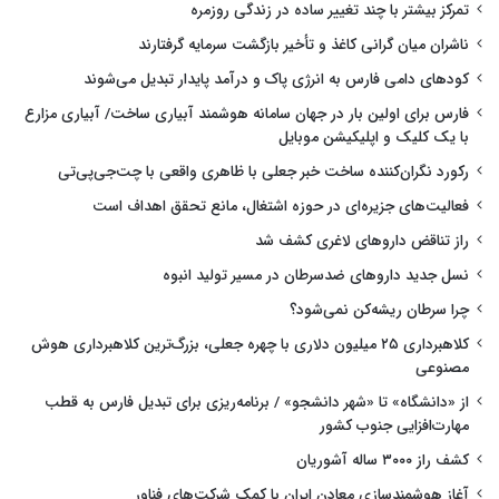
تمرکز بیشتر با چند تغییر ساده در زندگی روزمره
ناشران میان گرانی کاغذ و تأخیر بازگشت سرمایه گرفتارند
کودهای دامی فارس به انرژی پاک و درآمد پایدار تبدیل می‌شوند
فارس برای اولین بار در جهان سامانه هوشمند آبیاری ساخت/ آبیاری مزارع
با یک کلیک و اپلیکیشن موبایل
رکورد نگران‌کننده ساخت خبر جعلی با ظاهری واقعی با چت‌جی‌پی‌تی
فعالیت‌های جزیره‌ای در حوزه اشتغال، مانع تحقق اهداف است
راز تناقض داروهای لاغری کشف شد
نسل جدید داروهای ضدسرطان در مسیر تولید انبوه
چرا سرطان ریشه‌کن نمی‌شود؟
کلاهبرداری ۲۵ میلیون دلاری با چهره جعلی، بزرگ‌ترین کلاهبرداری هوش
مصنوعی
از «دانشگاه» تا «شهر دانشجو» / برنامه‌ریزی برای تبدیل فارس به قطب
مهارت‌افزایی جنوب کشور
کشف راز ۳۰۰۰ ساله آشوریان
آغاز هوشمندسازی معادن ایران با کمک شرکت‌های فناور