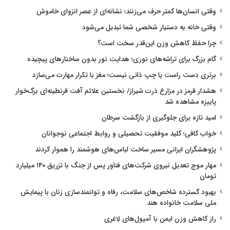
وقتی انسان‌ها کمتر حرف می‌زنند؛ نشانه‌ای از عصر انزوای خاموش
وقتی خانه به دستیار شخصی شما تبدیل می‌شود
چرا حفظ کاهش وزن این‌قدر سخت است؟
گام بزرگ برای تراشه‌های نوری؛ هدایت نور بدون ساختارهای پیچیده
برتری دست راست یا چپ ذاتی نیست؛ مغز با تکرار مهارت می‌سازد
هشدار قرمز در مزارع ذرت شیراز/ نخستین علائم آفت قرنطینه‌ای برگ‌خوار
پاییزه مشاهده شد
امید تازه برای جلوگیری از بازگشت سرطان
خواب کافی؛ کلید موفقیت تحصیلی و روابط اجتماعی نوجوانان
پژوهشگران ایرانی مسیر ساخت لباس‌های هوشمند را هموار کردند
مهار موج تعدیل نیروی شرکت‌های فناور پس از جنگ با تزریق ۱۴۰ میلیارد
تومان
بهبود گسترده شاخص‌های سلامت، رفاه و توانمندسازی زنان با پیمایش
ملی سلامت خانواده هند
راز کاهش وزن ایمن با آمپول‌های لاغری