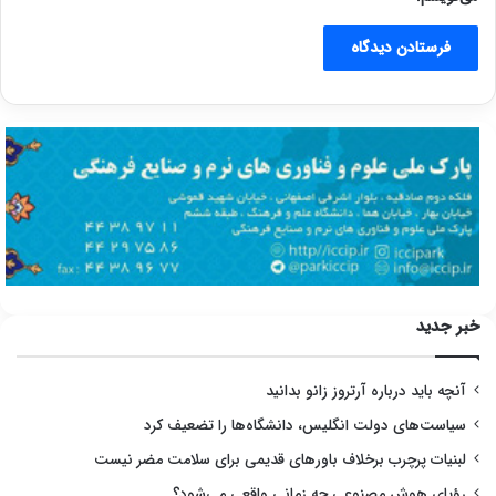
خبر جدید
آنچه باید درباره آرتروز زانو بدانید
سیاست‌های دولت انگلیس، دانشگاه‌ها را تضعیف کرد
لبنیات پرچرب برخلاف باورهای قدیمی برای سلامت مضر نیست
رؤیای هوش مصنوعی چه زمانی واقعی می‌شود؟