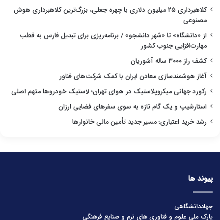
کلاهبرداری ۲۵ میلیون دلاری با چهره جعلی، بزرگ‌ترین کلاهبرداری هوش
مصنوعی
از «دانشگاه» تا «شهر دانشجو» / برنامه‌ریزی برای تبدیل فارس به قطب
مهارت‌افزایی جنوب کشور
کشف راز ۳۰۰۰ ساله آشوریان
آغاز هوشمندسازی معادن ایران با کمک شرکت‌های فناور
رکورد جهانی میکروپلاستیک در هوای تهران؛ لاستیک خودروها متهم اصلی
استارشیپ و یک گام تازه به سوی سفرهای فضایی ارزان
رشد خرید اعتباری؛ مسیر جدید تأمین مالی خانوارها
پیوند ها
جهاددانشگاهی
پارک ملی علوم و فناوری های نرم و صنایع فرهنگی