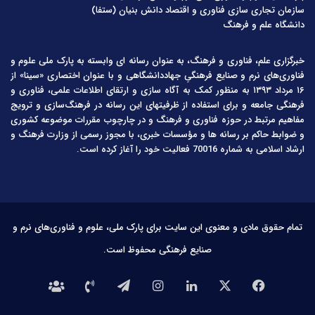
سازمان تجاری سازی فناوری و اقتصاد دانش بنیان (ستفا)
دانشگاه علم و فرهنگ
خبرگزاری علم، فناوری و فرهنگ، به عنوان رسانه ای وابسته به پارک ملی علوم و
فناوری‌های نرم و صنایع فرهنگیِ جهاددانشگاهی و با عنوان اختصاری «سینا» از
۱۶ مرداد ۱۳۹۳ به منظور کمک به آگاه سازی و ارتقای اطلاعات علمی، فناوری و
فرهنگی جامعه و برای استفاده از ظرفیتهای این رسانه در فرهنگ‌سازی و ترویج
مفاهیم مرتبط در حوزه فناوری و فرهنگ و در چارچوب مقررات موضوعه کشوری
و ضوابط حاکم بر رسانه ها و مؤسسات خبری، با مجوز رسمی از وزارت فرهنگ و
ارشاد اسلامی به شماره 70016 فعالیت خود را آغاز کرده است.
تمام حقوق مادی و معنوی این سایت برای پارک ملی، علوم و فناوری‌های نرم و
صنایع فرهنگی محفوظ است.
فیس
X
لینکدین
اینستاگرام
تلگرام
تماس
درباره