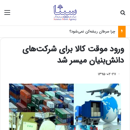
جستجو برای
منو
چرا سرطان ریشه‌کن نمی‌شود؟
ورود موقت کالا برای شرکت‌های
دانش‌بنیان میسر شد
۱۳۹۵-۰۲-۲۷