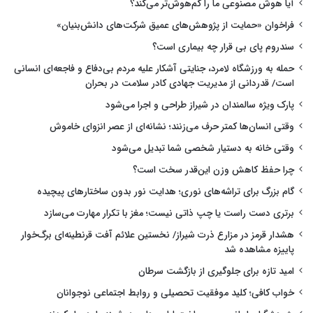
آیا هوش مصنوعی ما را کم‌هوش‌تر می‌کند؟
فراخوان «حمایت از پژوهش‌های عمیق شرکت‌های دانش‌بنیان»
سندروم پای بی قرار چه بیماری است؟
حمله به ورزشگاه لامرد، جنایتی آشکار علیه مردم بی‌دفاع و فاجعه‌ای انسانی
است/ قدردانی از مدیریت جهادی کادر سلامت در بحران
پارک ویژه سالمندان در شیراز طراحی و اجرا می‌شود
وقتی انسان‌ها کمتر حرف می‌زنند؛ نشانه‌ای از عصر انزوای خاموش
وقتی خانه به دستیار شخصی شما تبدیل می‌شود
چرا حفظ کاهش وزن این‌قدر سخت است؟
گام بزرگ برای تراشه‌های نوری؛ هدایت نور بدون ساختارهای پیچیده
برتری دست راست یا چپ ذاتی نیست؛ مغز با تکرار مهارت می‌سازد
هشدار قرمز در مزارع ذرت شیراز/ نخستین علائم آفت قرنطینه‌ای برگ‌خوار
پاییزه مشاهده شد
امید تازه برای جلوگیری از بازگشت سرطان
خواب کافی؛ کلید موفقیت تحصیلی و روابط اجتماعی نوجوانان