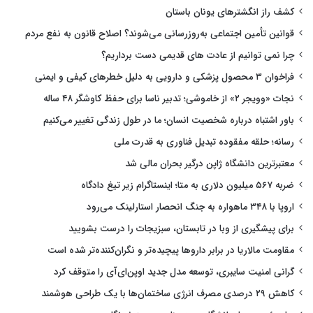
کشف راز انگشترهای یونان باستان
قوانین تأمین اجتماعی به‌روزرسانی می‌شوند؟ اصلاح قانون به نفع مردم
چرا نمی توانیم از عادت های قدیمی دست برداریم؟
فراخوان ۳ محصول پزشکی و دارویی به دلیل خطرهای کیفی و ایمنی
نجات «وویجر ۲» از خاموشی؛ تدبیر ناسا برای حفظ کاوشگر ۴۸ ساله
باور اشتباه درباره شخصیت انسان؛ ما در طول زندگی تغییر می‌کنیم
رسانه؛ حلقه مفقوده تبدیل فناوری به قدرت ملی
معتبرترین دانشگاه ژاپن درگیر بحران مالی شد
ضربه ۵۶۷ میلیون دلاری به متا؛ اینستاگرام زیر تیغ دادگاه
اروپا با ۳۴۸ ماهواره به جنگ انحصار استارلینک می‌رود
برای پیشگیری از وبا در تابستان، سبزیجات را درست بشویید
مقاومت مالاریا در برابر داروها پیچیده‌تر و نگران‌کننده‌تر شده است
گرانی امنیت سایبری، توسعه مدل جدید اوپن‌ای‌آی را متوقف کرد
کاهش ۲۹ درصدی مصرف انرژی ساختمان‌ها با یک طراحی هوشمند