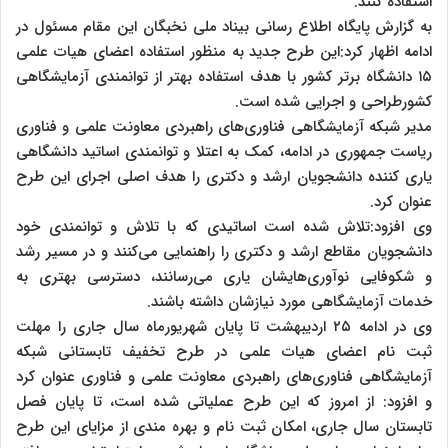
استفاده کنند.
به گزارش پایگاه اطلاع رسانی بیناد ملی نخبگان این مقام مسئول در
ادامه اظهار کرد:این طرح جدید به منظور استفاده اعضای هیات علمی
۱۵ دانشگاه برتر کشور با هدف استفاده بهتر از توانمندی آزمایشگاهی
کشورطراحی و اجرایی شده است.
مدیر شبکه آزمایشگاهی فناوری‌های راهبردی معاونت علمی و فناوری
ریاست جمهوری در ادامه، کمک به اعتلا و توانمندی اساتید دانشگاهی
یاری کننده دانشجویان ارشد و دکتری را هدف اصلی اجرای این طرح
عنوان کرد.
وی افزود:تلاش شده است اساتیدی که با تلاش و توانمندی خود
دانشجویان مقاطع ارشد و دکتری را راهنمایی می‌کنند و در مسیر رشد
و شکوفایی نوآوری‌هایشان یاری می‌رسانند، دسترسی بهتری به
خدمات آزمایشگاهی مورد نیازشان داشته باشند.
وی در ادامه ۲۵ اردیبهشت تا پایان شهریورماه سال جاری را مهلت
ثبت نام اعضای هیات علمی در طرح تخفیف تابستانی شبکه
آزمایشگاهی فناوری‌های راهبردی معاونت علمی و فناوری عنوان کرد
و افزود: از امروز که این طرح عملیاتی شده است، تا پایان فصل
تابستان سال جاری، امکان ثبت نام و بهره مندی از مزایای این طرح