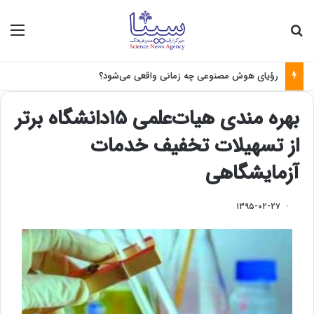
جستجو برای
منو
رؤیای هوش مصنوعی چه زمانی واقعی می‌شود؟
بهره مندی هیات‌علمی ۱۵دانشگاه برتر
از تسهیلات تخفیف خدمات
آزمایشگاهی
۱۳۹۵-۰۲-۲۷