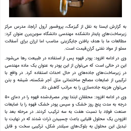
به گزارش ایسنا به نقل از گیزمگ، پروفسور آرول آرلجا، مدرس مرکز
زیرساخت‌های پایدار دانشکده مهندسی دانشگاه سوین‌برن عنوان کرد:
مطالعات ما با هدف یافتن جایگزینی مناسب اما ارزان برای آسفالت
مملو از مواد نفتی گران‌قیمت است.
وی در ادامه افزود: پودر قهوه پس از استفاده در طبیعت رها می‌شود.
این در حالی است که می‌توان از این پودر به عنوان یک ماده مهندسی
در زیرساخت‌های جاده‌های در حال احداث استفاده کرد. در واقع با
ترکیبی از ضایعات مصالح ساختمانی مثل آجر شکسته، شیشه و بتن
می‌توان هزینه جاده‌سازی را به مراتب کاهش داد.
وی در ادامه افزود: محققان ابتدا پودر مصرف‌شده قهوه را در دمای ۵۰
درجه به مدت پنج روز خشک‌ و سپس پودر خشک قهوه را با ضایعات
صنعت فولاد با نسبت هفت به سه ترکیب کردند. در مرحله بعد با
افزودن یک محلول قلیایی باعث چسبیدن ذرات شدند که در نهایت با
تبدیل این محلول به بلوک‌های سیلندر شکل، ترکیبی سخت و قابل