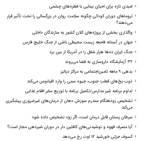
امیدی تازه برای احیای بینایی با قطره‌های چشمی
تروماهای دوران کودکی چگونه سلامت روان در بزرگسالی را تحت تأثیر قرار
می‌دهند؟
واگذاری بخشی از پروژه‌های کلان کشور به سازندگان داخلی
جهان در آستانه فاجعه زیست محیطی ناشی از جنگ خلیج فارس
جنگ ایران ده‌ها هزار شغل را در آمریکا از بین برد
۳۲ آزمایشگاه داروسازی به فضا می‌روند
بدهی ۹ ماهه تامین‌اجتماعی به مراکز دیالیز
ذوب یخ‌های قطب جنوب، جیوه سمی را وارد اقیانوس می‌کند
تداوم برنامه شیر مدارس/تکمیل برنامه با توزیع سایر اقلام غذایی
تشخیص زودهنگام سندرم سوزش دهان از درمان‌های غیرضروری پیشگیری
می‌کند
سرطان پستان قابل درمان است، اگر زود تشخیص داده شود
آیا مصرف قهوه و نوشیدنی‌های کافئین دار در دوران شیردهی مجاز است؟
کسوف جزئی خورشید ۱۲ اوت رخ می‌دهد