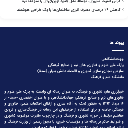
گرانی امنیت سایبری، توسعه مدل جدید اوپن‌ای‌آی را متوقف کرد
کاهش ۲۹ درصدی مصرف انرژی ساختمان‌ها با یک طراحی هوشمند
پیوند ها
جهاددانشگاهی
پارک ملی علوم و فناوری های نرم و صنایع فرهنگی
سازمان تجاری سازی فناوری و اقتصاد دانش بنیان (ستفا)
دانشگاه علم و فرهنگ
خبرگزاری علم، فناوری و فرهنگ، به عنوان رسانه ای وابسته به پارک ملی علوم و
فناوری‌های نرم و صنایع فرهنگیِ جهاددانشگاهی و با عنوان اختصاری «سینا» از
۱۶ مرداد ۱۳۹۳ به منظور کمک به آگاه سازی و ارتقای اطلاعات علمی، فناوری و
فرهنگی جامعه و برای استفاده از ظرفیتهای این رسانه در فرهنگ‌سازی و ترویج
مفاهیم مرتبط در حوزه فناوری و فرهنگ و در چارچوب مقررات موضوعه کشوری
و ضوابط حاکم بر رسانه ها و مؤسسات خبری، با مجوز رسمی از وزارت فرهنگ و
ارشاد اسلامی به شماره 70016 فعالیت خود را آغاز کرده است.