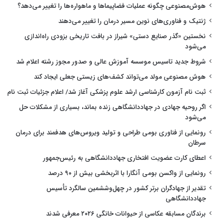
هوش‌مصنوعی چگونه عملیات فضاپیماها و ماهواره‌ها را تغییر می‌دهد؟
ژنتیک و فناوری‌های نوین مسیر درمان را تغییر می‌دهند
نخستین «گذر صنایع دستی» شیراز در بافت تاریخی بزودی راه‌اندازی
می‌شود
شروط جدید تاسیس موسسه آموزش عالی و صدور مجوز رشته اعلام شد
هوش مصنوعی مولد می‌تواند کشف‌های زیستی جعلی ایجاد کند
ثبت نام آزمون کارشناسی ارشد علوم پزشکی آغاز شد/ اعلام جزئیات ثبت نام
اگر روحیه جهادی در جهاددانشگاهی زنده بماند، بسیاری از مشکلات حل
می‌شود
رونمایی از فناوری بومی طراحی و تولید ویروس‌های هدفمند برای درمان
سرطان
اعطای کارت عضویت افتخاری جهاددانشگاهی به رئیس‌جمهور
رونمایی از واکسن بومی آنگارا با اثربخشی بیش از ۹۰ درصد
تقدیر از جهادگران برتر کشور در چهل‌وششمین سالگرد تأسیس
جهاددانشگاهی
برندگان مسابقه عکاسی از حیوانات خانگی ۲۰۲۶ معرفی شدند