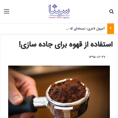
جستجو برای
منو
آمپول لاغری؛ نسخه‌ای که بدون تغذیه خطرناک می‌شود
استفاده از قهوه برای جاده سازی!
۱۳۹۵-۰۲-۲۷