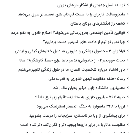
توسعه نسل جدیدی از آشکارسازهای نوری
مایکروسافت کاربران را به سمت لپ‌تاپ‌های ضعیف‌تر سوق می‌دهد
کشف راز انگشترهای یونان باستان
قوانین تأمین اجتماعی به‌روزرسانی می‌شوند؟ اصلاح قانون به نفع مردم
چرا نمی توانیم از عادت های قدیمی دست برداریم؟
فراخوان ۳ محصول پزشکی و دارویی به دلیل خطرهای کیفی و ایمنی
نجات «وویجر ۲» از خاموشی؛ تدبیر ناسا برای حفظ کاوشگر ۴۸ ساله
باور اشتباه درباره شخصیت انسان؛ ما در طول زندگی تغییر می‌کنیم
رسانه؛ حلقه مفقوده تبدیل فناوری به قدرت ملی
معتبرترین دانشگاه ژاپن درگیر بحران مالی شد
ضربه ۵۶۷ میلیون دلاری به متا؛ اینستاگرام زیر تیغ دادگاه
اروپا با ۳۴۸ ماهواره به جنگ انحصار استارلینک می‌رود
برای پیشگیری از وبا در تابستان، سبزیجات را درست بشویید
مقاومت مالاریا در برابر داروها پیچیده‌تر و نگران‌کننده‌تر شده است