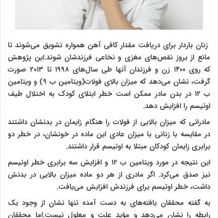
زنان باردار برای دریافت مقدار کافی آهن همواره تشویق می‌شوند تا
مانع از بروز نقص‌های مغزی و نخاعی فرزندشان شوند.این پژوهش
که روی ۱۴۰۰ زن و فرزندان آنها طی سال‌های ۱۹۹۸ تا ۲۰۱۳ صورت
گرفت، نشان می‌دهد که میزان بالای فولات(ویتامین ب ۹) و ویتامین
ب ۱۲ در بدن مادر ممکن است خطر ابتلای کودک به اختلال طیف
اوتیسم را افزایش دهد.
مادرانی که میزان بالایی از فولات را هنگام زایمان در بدنشان داشتند
در مقایسه با زنانی با میزان عادی این ماده در خونشان، در خطر دو
برابری زایمان کودکان مبتلا به اوتیسم قرار داشتند.
این نتیجه در مورد ویتامین ب ۱۲ و افزایش سه برابری خطر اوتیسم
نیز صدق می‌کرد. اگر مادری از هر دو ماده میزان بالایی در بدنش
داشت، خطر اوتیسم برای فرزندش افزایش می‌یافت.
به گفته محققان یافته‌های به دست آمده تنها نشان از وجود یک
رابطه را نشان می‌دهد و مؤید علت و معلول نیست.اما محققان