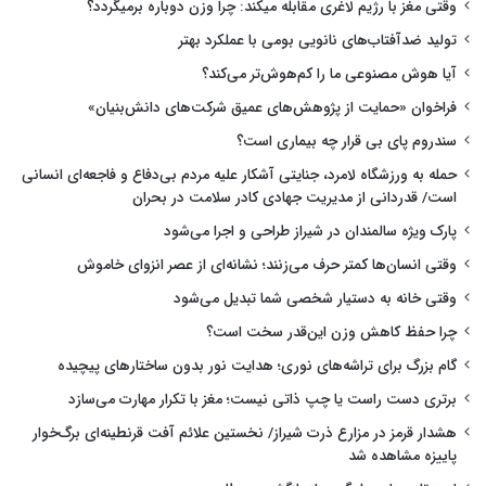
وقتی مغز با رژیم لاغری مقابله میکند: چرا وزن دوباره برمیگردد؟
تولید ضدآفتاب‌های نانویی بومی با عملکرد بهتر
آیا هوش مصنوعی ما را کم‌هوش‌تر می‌کند؟
فراخوان «حمایت از پژوهش‌های عمیق شرکت‌های دانش‌بنیان»
سندروم پای بی قرار چه بیماری است؟
حمله به ورزشگاه لامرد، جنایتی آشکار علیه مردم بی‌دفاع و فاجعه‌ای انسانی
است/ قدردانی از مدیریت جهادی کادر سلامت در بحران
پارک ویژه سالمندان در شیراز طراحی و اجرا می‌شود
وقتی انسان‌ها کمتر حرف می‌زنند؛ نشانه‌ای از عصر انزوای خاموش
وقتی خانه به دستیار شخصی شما تبدیل می‌شود
چرا حفظ کاهش وزن این‌قدر سخت است؟
گام بزرگ برای تراشه‌های نوری؛ هدایت نور بدون ساختارهای پیچیده
برتری دست راست یا چپ ذاتی نیست؛ مغز با تکرار مهارت می‌سازد
هشدار قرمز در مزارع ذرت شیراز/ نخستین علائم آفت قرنطینه‌ای برگ‌خوار
پاییزه مشاهده شد