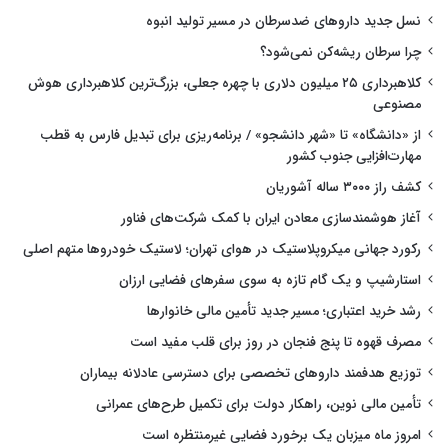
نسل جدید داروهای ضدسرطان در مسیر تولید انبوه
چرا سرطان ریشه‌کن نمی‌شود؟
کلاهبرداری ۲۵ میلیون دلاری با چهره جعلی، بزرگ‌ترین کلاهبرداری هوش
مصنوعی
از «دانشگاه» تا «شهر دانشجو» / برنامه‌ریزی برای تبدیل فارس به قطب
مهارت‌افزایی جنوب کشور
کشف راز ۳۰۰۰ ساله آشوریان
آغاز هوشمندسازی معادن ایران با کمک شرکت‌های فناور
رکورد جهانی میکروپلاستیک در هوای تهران؛ لاستیک خودروها متهم اصلی
استارشیپ و یک گام تازه به سوی سفرهای فضایی ارزان
رشد خرید اعتباری؛ مسیر جدید تأمین مالی خانوارها
مصرف قهوه تا پنج فنجان در روز برای قلب مفید است
توزیع هدفمند داروهای تخصصی برای دسترسی عادلانه بیماران
تأمین مالی نوین، راهکار دولت برای تکمیل طرح‌های عمرانی
امروز ماه میزبان یک برخورد فضایی غیرمنتظره است