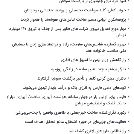
امید تازه برای جلوگیری از بازگشت سرطان
خواب کافی؛ کلید موفقیت تحصیلی و روابط اجتماعی نوجوانان
پژوهشگران ایرانی مسیر ساخت لباس‌های هوشمند را هموار کردند
مهار موج تعدیل نیروی شرکت‌های فناور پس از جنگ با تزریق ۱۴۰ میلیارد
تومان
بهبود گسترده شاخص‌های سلامت، رفاه و توانمندسازی زنان با پیمایش
ملی سلامت خانواده هند
راز کاهش وزن ایمن با آمپول‌های لاغری
تمرکز بیشتر با چند تغییر ساده در زندگی روزمره
ناشران میان گرانی کاغذ و تأخیر بازگشت سرمایه گرفتارند
کودهای دامی فارس به انرژی پاک و درآمد پایدار تبدیل می‌شوند
فارس برای اولین بار در جهان سامانه هوشمند آبیاری ساخت/ آبیاری مزارع
با یک کلیک و اپلیکیشن موبایل
رکورد نگران‌کننده ساخت خبر جعلی با ظاهری واقعی با چت‌جی‌پی‌تی
فعالیت‌های جزیره‌ای در حوزه اشتغال، مانع تحقق اهداف است
راز تناقض داروهای لاغری کشف شد