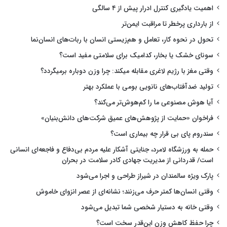
اهمیت یادگیری کنترل ادرار پیش از ۴ سالگی
از بارداری پرخطر تا مراقبت ایمن‌تر
تحول در نحوه کار، تعامل و هم‌زیستی انسان با ربات‌های انسان‌نما
سونای خشک یا بخار، کدامیک برای سلامتی مفید است؟
وقتی مغز با رژیم لاغری مقابله میکند: چرا وزن دوباره برمیگردد؟
تولید ضدآفتاب‌های نانویی بومی با عملکرد بهتر
آیا هوش مصنوعی ما را کم‌هوش‌تر می‌کند؟
فراخوان «حمایت از پژوهش‌های عمیق شرکت‌های دانش‌بنیان»
سندروم پای بی قرار چه بیماری است؟
حمله به ورزشگاه لامرد، جنایتی آشکار علیه مردم بی‌دفاع و فاجعه‌ای انسانی
است/ قدردانی از مدیریت جهادی کادر سلامت در بحران
پارک ویژه سالمندان در شیراز طراحی و اجرا می‌شود
وقتی انسان‌ها کمتر حرف می‌زنند؛ نشانه‌ای از عصر انزوای خاموش
وقتی خانه به دستیار شخصی شما تبدیل می‌شود
چرا حفظ کاهش وزن این‌قدر سخت است؟