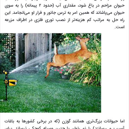
حیوان مزاحم در باغ شود، مقداری آب (حدود ۲ پیمانه) را به سوی
حیوان می‌پاشاند که همین امر به ترس جانور و فرار او می‌انجامد. این
راه حل به مراتب کم هزینه‌تر از نصب توری فلزی در اطراف مزرعه
است.
اما حیوانات بزرگ‌تری همانند گوزن (که در برخی کشورها به باغات
آسیب می‌رسانند) را نمی‌توان با چنین وسیله کوچکی ترساند. برای