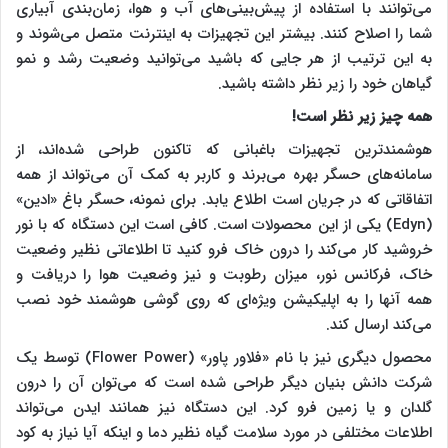
می‌توانند با استفاده از پیش‌بینی‌های آب و هوا، زمان‌بندی آبیاری
شما را اصلاح کنند. بیشتر این تجهیزات به اینترنت متصل می‌شوند و
به این ترتیب از هر جایی که باشید می‌توانید وضعیت رشد و نمو
گیاهان خود را زیر نظر داشته باشید.
همه چیز زیر نظر است!
هوشمندترین تجهیزات باغبانی که تاکنون طراحی شده‌اند، از
سامانه‌های حسگر بهره می‌برند و کاربر به کمک آن می‌تواند از همه
اتفاقاتی که در جریان است اطلاع یابد. برای نمونه، حسگر باغ «ادین»
(
Edyn
) یکی از این محصولات است. کافی است این دستگاه که با نور
خروشید کار می‌کند را درون خاک فرو کنید تا اطلاعاتی نظیر وضعیت
خاک، فرکانس نور، میزان رطوبت و نیز وضعیت هوا را دریافت و
همه آنها را به اپلیکیشن ویژه‌ای که روی گوشی هوشمند خود نصب
می‌کند ارسال کند.
محصول دیگری نیز با نام «فلاور پاور» (
Flower Power
) توسط یک
شرکت دانش بنیان دیگر طراحی شده است که می‌توان آن را درون
گلدان و یا زمین فرو کرد. این دستگاه نیز همانند ایدن می‌تواند
اطلاعات مختلفی در مورد سلامت گیاه نظیر دما و اینکه آیا نیاز به کود