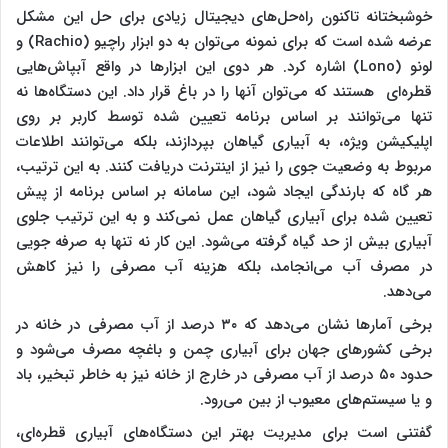
خوشبختانه تاکنون راه‌حل‌های دیجیتال زیادی برای حل این مشکل
عرضه شده است که برای نمونه می‌توان به دو ابزار راچیو (
Rachio
) و
لونو (
Lono
) اشاره کرد. هر دوی این ابزارها در واقع آبپاش‌هایی
قطره‌ای هستند که می‌توان آنها را در باغ قرار داد. این دستگاه‌ها نه
تنها می‌توانند بر اساس برنامه تعیین شده توسط کاربر بر روی
اپلیکیشن ویژه، به آبیاری گیاهان بپردازند، بلکه می‌توانند اطلاعات
مربوط به وضعیت جوی را نیز از اینترنت دریافت کنند. به این ترتیب،
هر گاه که بارندگی ایجاد شود، این سامانه بر اساس برنامه از پیش
تعیین شده برای آبیاری گیاهان عمل نمی‌کند و به این ترتیب جلوی
آبیاری بیش از حد گیاه گرفته می‌شود. این کار نه تنها به صرفه جویی
در مصرف آب می‌انجامد، بلکه هزینه آب مصرفی را نیز کاهش
می‌دهد.
برخی آمارها نشان می‌دهد که ۳۰ درصد از آب مصرفی در خانه در
برخی کشورهای جهان برای آبیاری چمن و باغچه مصرف می‌شود و
حدود ۵۰ درصد از آب مصرفی در خارج از خانه نیز به خاطر تبخیر، باد
و یا سیستم‌های معیوب از بین می‌رود.
گفتنی است برای مدیریت بهتر این دستگاه‌های آبیاری قطره‌ای،