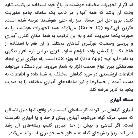
اما اگر از تجهیزات مختلف هوشمند در باغ خود استفاده می‌کنید، شاید
وقت آن باشد که همه آنها را در قالب یک سامانه جامع مدیریت
کنید. برای حل این مساله نیز راه حلی هوشمند عرضه شده است.
«گرین آی.کیو» (
Green IQ
) می‌تواند همه تجهیزات هوشمند را به
صورت یکجا مدیریت کند و به این ترتیب به شما امکان کنترل آبیاری
و بررسی وضعیت نورگیری گیاهان مختلف را آن هم با استفاده از
فقط یک اپلیکیشن واحد فراهم سازد. افزون بر این نرم افزار دیگری
به نام «گرو اپ» (
Gro App
) که ویژه
iOS
است راه دیگری برای ایجاد
هماهنگی بین انواع سخت افزار به شمار می‌رود. این دستگاه می‌تواند
اطلاعات ارزشمندی در مورد گیاهان مختلف به شما داده و اطلاعات به
دست آمده از حسگرها و نیز سامانه‌های آبیاری مختلف را به صورت
یکجا به کاربر عرضه کند.
مساله آبیاری
آبیاری گیاهان بی تردید کار ساده‌ای نیست. در واقع، تنها دلیل انسانی
که سبب مرگ گیاه می‌شود، آبیاری بیش از حد و یا آبیاری نادرست
است. اگر گیاهی را بیش از حد آبیاری کنیم، ریشه‌های آن رشد
نمی‌کند، زیرا ریش‌های گیاه به منظور جستجو برای آب رشد می‌کند.