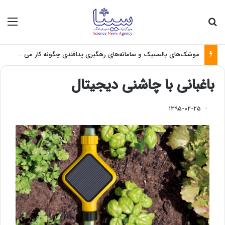
جستجو برای
منو
موشک‌های بالستیک و سامانه‌های رهگیری پدافندی چگونه کار می کنند؟
باغبانی با چاشنی دیجیتال
۱۳۹۵-۰۲-۲۵