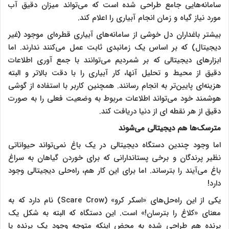
سامانه‌هایی جامع طراحی شده است که می‌تواند میزان دقیق آب
مورد نیاز گیاه و زمان انجام آبیاری را اعلام کند.
بیشتر باغداران دل خوشی از سامانه‌های آبیاری قطره‌ای موجود (غیر
دیجیتال) که بر اساس یک زمانبدی ثابت عمل می‌کنند ندارند. اما
ابزارهای دیجیتالی که بر شمردیم می‌توانند با جمع آوری اطلاعات
دقیق از محیط و تحلیل آنها، کار آبیاری را با دقت بالاتر و البته
هزینه‌ای پایین‌تر به انجام رسانند. همچنین کاربر با استفاده از گوشی
هوشمند خود می‌تواند اطلاعات مربوط به وضعیت فعلی را به صورت
دقیق از هر نقطه ای از دنیا دریافت کند.
مترسک‌ها هم دیجیتالی می‌شوند
اما وجود چندین دستگاه دیجیتالی در یک باغ نمی‌تواند حیواناتی
نظیر پرندگان و برخی پستاندارانی که برای خوردن گیاهان به سراغ
باغ می‌آیند را بترساند. اما برای این کار هم، راه‌حلی دیجیتالی وجود
دارد!
یکی از این راه‌حل‌های «اسکر کرو» (
Scare Crow
) نام دارد که به
معنای «کلاغ را بترسان!» است. این دستگاه که البته به شکل یک
پرنده هم طراحی شده به محض اینکه متوجه وجود یک پرنده یا