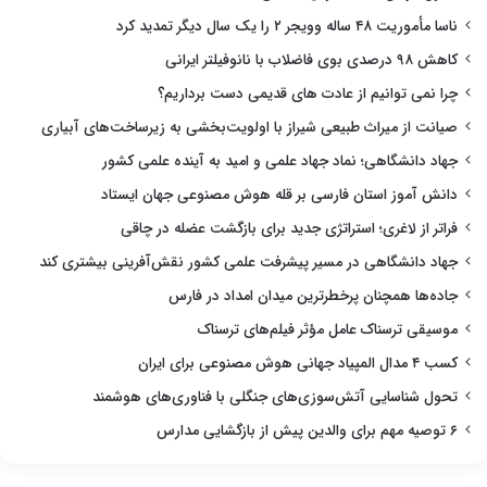
ناسا مأموریت ۴۸ ساله وویجر ۲ را یک سال دیگر تمدید کرد
کاهش ۹۸ درصدی بوی فاضلاب با نانوفیلتر ایرانی
چرا نمی توانیم از عادت های قدیمی دست برداریم؟
صیانت از میراث طبیعی شیراز با اولویت‌بخشی به زیرساخت‌های آبیاری
جهاد دانشگاهی؛ نماد جهاد علمی و امید به آینده علمی کشور
دانش آموز استان فارسی بر قله هوش مصنوعی جهان ایستاد
فراتر از لاغری؛ استراتژی جدید برای بازگشت عضله در چاقی
جهاد دانشگاهی در مسیر پیشرفت علمی کشور نقش‌آفرینی بیشتری کند
جاده‌ها همچنان پرخطرترین میدان امداد در فارس
موسیقی ترسناک عامل مؤثر فیلم‌های ترسناک
کسب ۴ مدال المپیاد جهانی هوش مصنوعی برای ایران
تحول شناسایی آتش‌سوزی‌های جنگلی با فناوری‌های هوشمند
۶ توصیه مهم برای والدین پیش از بازگشایی مدارس