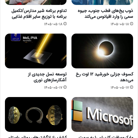
ذوب یخ‌های قطب جنوب، جیوه
تداوم برنامه شیر مدارس/تکمیل
سمی را وارد اقیانوس می‌کند
برنامه با توزیع سایر اقلام غذایی
۱۴۰۵-۰۵-۱۸
۱۴۰۵-۰۵-۱۸
کسوف جزئی خورشید ۱۲ اوت رخ
توسعه نسل جدیدی از
می‌دهد
آشکارسازهای نوری
۱۴۰۵-۰۵-۱۷
۱۴۰۵-۰۵-۱۷
مایکروسافت کاربران را به سمت
کشف راز انگشترهای یونان باستان