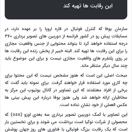
این رقابت ها تهیه کند
سازمان یوفا که کنترل فوتبال در قاره اروپا را بر عهده دارد، در
مسابقات پیش رو در کشور فرانسه از دوربین های تصویر برداری ۳۶۰
درجه استفاده خواهد کرد تا بتواند محتوایی از جنس واقعیت مجازی
را برای این رقابت ها تهیه کند. البته خبیر از پخش زنده این رقابت ها
بر روی پلتفرم های واقعیت مجازی نیست و برای این موضوع باید
چند سال دیگر منتظر ماند.
مبحث اصلی این است که هنوز مشخص نیست که این محتوا برای
چه کاری مورد استفاده قرار خواهند گرفت. برای نمونه باید گفت که
برخی از افراد معتقدند که این تصاویر در کانال یوتیوب این مرکز به
مخاطبان ارائه خواهد شد ولی هنوز یوفا درباره این پیش بینی ها
عکس العملی از خود نشان نداده است.
این تصاویر با کمک دوربین تصویر برداری سه بعدی اوزو (
ozo
) که
محصولی از شرکت نوکیا است برداشت می شوند و برای نخستین بار
است که یک رقابت بزرگ فوتبالی با فناوری های روز جهان پوشش