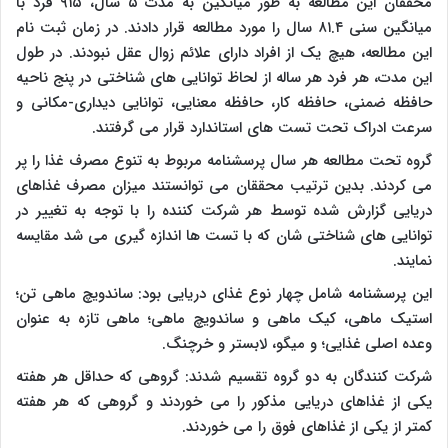
محققان این مطالعه به طور میانگین به مدت ۵ سال، ۹۱۵ فرد با
میانگین سنی ۸۱.۴ سال را مورد مطالعه قرار دادند. در زمان ثبت نام
این مطالعه، هیچ یک از افراد دارای علائم زوال عقل نبودند. در طول
این مدت، هر فرد هر ساله از لحاظ توانایی های شناختی در پنج ناحیه
حافظه ضمنی، حافظه کار، حافظه معنایی، توانایی دیداری-مکانی و
سرعت ادراک تحت تست های استاندارد قرار می گرفتند.
گروه تحت مطالعه هر سال پرسشنامه مربوط به تنوع مصرف غذا را پر
می کردند. بدین ترتیب محققان می توانستند میزان مصرف غذاهای
دریایی گزارش شده توسط هر شرکت کننده را با توجه به تغییر در
توانایی های شناختی شان که با تست ها اندازه گیری می شد مقایسه
نمایند.
این پرسشنامه شامل چهار نوع غذای دریایی بود: ساندویچ ماهی تن؛
استیک ماهی، کیک ماهی و ساندویچ ماهی؛ ماهی تازه به عنوان
وعده اصلی غذایی؛ و میگو، لابستر و خرچنگ.
شرکت کنندگان به دو گروه تقسیم شدند: گروهی که حداقل هر هفته
یکی از غذاهای دریایی مذکور را می خوردند و گروهی که هر هفته
کمتر از یکی از غذاهای فوق را می خوردند.