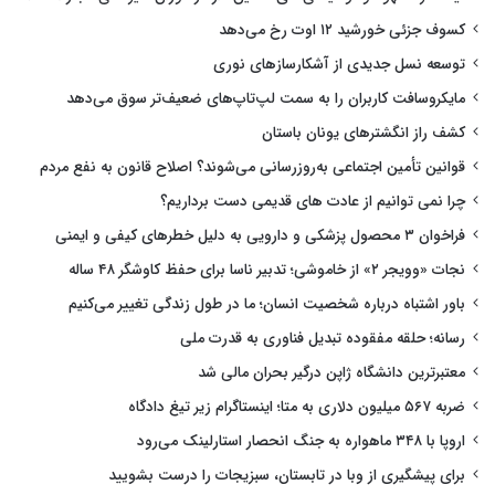
کسوف جزئی خورشید ۱۲ اوت رخ می‌دهد
توسعه نسل جدیدی از آشکارسازهای نوری
مایکروسافت کاربران را به سمت لپ‌تاپ‌های ضعیف‌تر سوق می‌دهد
کشف راز انگشترهای یونان باستان
قوانین تأمین اجتماعی به‌روزرسانی می‌شوند؟ اصلاح قانون به نفع مردم
چرا نمی توانیم از عادت های قدیمی دست برداریم؟
فراخوان ۳ محصول پزشکی و دارویی به دلیل خطرهای کیفی و ایمنی
نجات «وویجر ۲» از خاموشی؛ تدبیر ناسا برای حفظ کاوشگر ۴۸ ساله
باور اشتباه درباره شخصیت انسان؛ ما در طول زندگی تغییر می‌کنیم
رسانه؛ حلقه مفقوده تبدیل فناوری به قدرت ملی
معتبرترین دانشگاه ژاپن درگیر بحران مالی شد
ضربه ۵۶۷ میلیون دلاری به متا؛ اینستاگرام زیر تیغ دادگاه
اروپا با ۳۴۸ ماهواره به جنگ انحصار استارلینک می‌رود
برای پیشگیری از وبا در تابستان، سبزیجات را درست بشویید