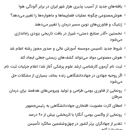
یافته‌های جدید از آسیب پذیری هزار شهر ایران در برابر آلودگی هوا
هوش‌مصنوعی چگونه عملیات فضاپیماها و ماهواره‌ها را تغییر می‌دهد؟
ژنتیک و فناوری‌های نوین مسیر درمان را تغییر می‌دهند
نخستین «گذر صنایع دستی» شیراز در بافت تاریخی بزودی راه‌اندازی
می‌شود
شروط جدید تاسیس موسسه آموزش عالی و صدور مجوز رشته اعلام شد
هوش مصنوعی مولد می‌تواند کشف‌های زیستی جعلی ایجاد کند
ثبت نام آزمون کارشناسی ارشد علوم پزشکی آغاز شد/ اعلام جزئیات ثبت نام
اگر روحیه جهادی در جهاددانشگاهی زنده بماند، بسیاری از مشکلات حل
می‌شود
رونمایی از فناوری بومی طراحی و تولید ویروس‌های هدفمند برای درمان
سرطان
اعطای کارت عضویت افتخاری جهاددانشگاهی به رئیس‌جمهور
رونمایی از واکسن بومی آنگارا با اثربخشی بیش از ۹۰ درصد
تقدیر از جهادگران برتر کشور در چهل‌وششمین سالگرد تأسیس
جهاددانشگاهی