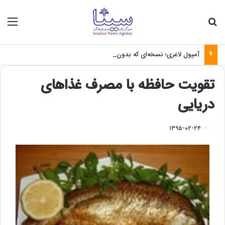
جستجو برای
منو
آمپول لاغری؛ نسخه‌ای که بدون تغذیه خطرناک می‌شود
تقویت حافظه با مصرف غذاهای
دریایی
۱۳۹۵-۰۲-۲۴