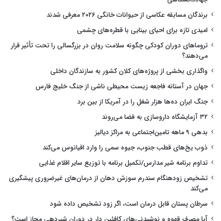
برندگان مسابقه عکاسی از حیوانات خانگی ۲۰۲۶ معرفی شدند
امیدی تازه برای احیای بینایی با قطره‌های چشمی
تروماهای دوران کودکی چگونه سلامت روان در بزرگسالی را تحت تأثیر قرار
می‌دهند؟
واگذاری بخشی از پروژه‌های کلان کشور به سازندگان داخلی
جهان در آستانه فاجعه زیست محیطی ناشی از جنگ خلیج فارس
جنگ ایران ده‌ها هزار شغل را در آمریکا از بین برد
۳۲ آزمایشگاه داروسازی به فضا می‌روند
بدهی ۹ ماهه تامین‌اجتماعی به مراکز دیالیز
ذوب یخ‌های قطب جنوب، جیوه سمی را وارد اقیانوس می‌کند
تداوم برنامه شیر مدارس/تکمیل برنامه با توزیع سایر اقلام غذایی
تشخیص زودهنگام سندرم سوزش دهان از درمان‌های غیرضروری پیشگیری
می‌کند
سرطان پستان قابل درمان است، اگر زود تشخیص داده شود
آیا مصرف قهوه و نوشیدنی‌های کافئین دار در دوران شیردهی مجاز است؟