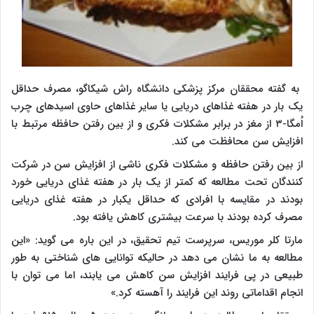
به گفته محققان مرکز پزشکی دانشگاه راش شیکاگو، مصرف حداقل
یک بار در هفته غذاهای دریایی یا سایر غذاهای حاوی اسیدهای چرب
اُمگا-۳ از مغز در برابر مشکلات فکری و از بین رفتن حافظه مرتبط با
افزایش سن محافظت می کند.
از بین رفتن حافظه و مشکلات فکری ناشی از افزایش سن در شرکت
کنندگان تحت مطالعه که کمتر از یک بار در هفته غذای دریایی خورد
بودند در مقایسه با افرادی که حداقل یکبار در هفته غذای دریایی
مصرف کرده بودند با سرعت بیشتری کاهش یافته بود.
مارتا کلر موریس، سرپرست تیم تحقیق، در این باره می گوید: «این
مطالعه به ما نشان می دهد در حالیکه توانایی های شناختی به طور
طبیعی در پی فرایند افزایش سن کاهش می یابند، اما می توان با
انجام اقداماتی روند این فرایند را آهسته کرد.»