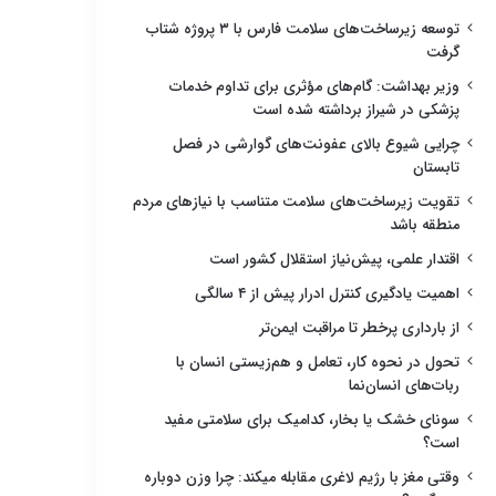
توسعه زیرساخت‌های سلامت فارس با ۳ پروژه شتاب
گرفت
وزیر بهداشت: گام‌های مؤثری برای تداوم خدمات
پزشکی در شیراز برداشته شده است
چرایی شیوع بالای عفونت‌های گوارشی در فصل
تابستان
تقویت زیرساخت‌های سلامت متناسب با نیازهای مردم
منطقه باشد
اقتدار علمی، پیش‌نیاز استقلال کشور است
اهمیت یادگیری کنترل ادرار پیش از ۴ سالگی
از بارداری پرخطر تا مراقبت ایمن‌تر
تحول در نحوه کار، تعامل و هم‌زیستی انسان با
ربات‌های انسان‌نما
سونای خشک یا بخار، کدامیک برای سلامتی مفید
است؟
وقتی مغز با رژیم لاغری مقابله میکند: چرا وزن دوباره