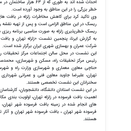
خطر بزرگی را در این مناطق به وجود آورده است.
وی تاکید کرد برای کاهش مخاطرات زلزله در بافت ه
ریسک در این مناطق الزامی است و پس از تهیه نقشه 
ریسک خطرپذیری زلزله به صورت مناسبی برنامه ریزی ش
به گزارش ایرنا، پنجمین نشست «زلزله تهران و بافت
شرکت عمران و بهسازی شهری ایران برگزار شده است.
این نشست در محل سالن اجتماعات مرکز تحقیقات را
رئیس مرکز تحقیقات راه، مسکن و شهرسازی، محمدسعی
حناچی معاون معماری و شهرسازی وزارت راه و شهرس
تهران، علیرضا جاوید معاون فنی و عمرانی شهرداری ته
سخنرانان این نشست تخصصی هستند.
در این نشست استادان دانشگاه، دانشجویان، کارشناسان
اهمیت بافت فرسوده در زلزله تهران، اولویت بندی مک
های انجام شده در زمینه بافت فرسوده شهر تهران،
فرسوده شهر تهران ، بافت فرسوده شهر تهران و آث
هستند.