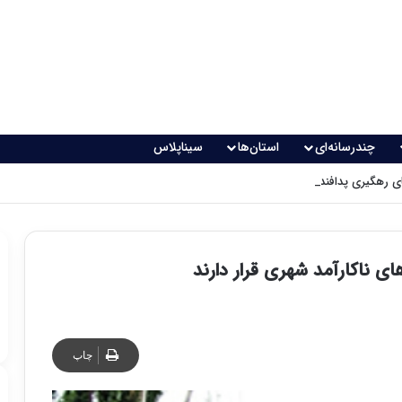
چندرسانه‌ای
استان‌ها
سیناپلاس
 رهگیری پدافندی چگونه کار می کنند؟
چاپ