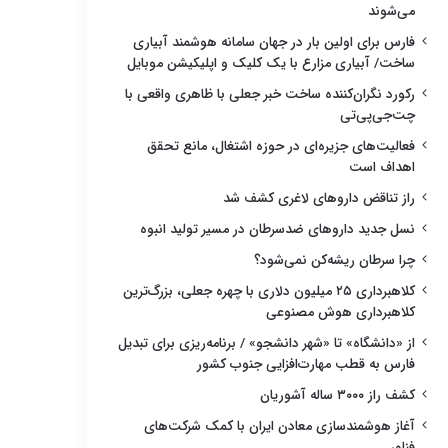
می‌شوند
فارس برای اولین بار در جهان سامانه هوشمند آبیاری
ساخت/ آبیاری مزارع با یک کلیک و اپلیکیشن موبایل
رکورد نگران‌کننده ساخت خبر جعلی با ظاهری واقعی با
چت‌جی‌پی‌تی
فعالیت‌های جزیره‌ای در حوزه اشتغال، مانع تحقق
اهداف است
راز تناقض داروهای لاغری کشف شد
نسل جدید داروهای ضدسرطان در مسیر تولید انبوه
چرا سرطان ریشه‌کن نمی‌شود؟
کلاهبرداری ۲۵ میلیون دلاری با چهره جعلی، بزرگ‌ترین
کلاهبرداری هوش مصنوعی
از «دانشگاه» تا «شهر دانشجو» / برنامه‌ریزی برای تبدیل
فارس به قطب مهارت‌افزایی جنوب کشور
کشف راز ۳۰۰۰ ساله آشوریان
آغاز هوشمندسازی معادن ایران با کمک شرکت‌های
فناور