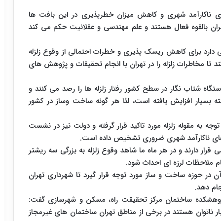
ی ناکارآمد شهری و کاهش میزان خطرپذیری در این بافت ها
ران بالقوه فعال هستند و علم مهندسی و عقلانیت حکم می کند
دارد برای کاهش ریسک پذیری و خطرات احتمالی از وقوع زلزله
ند تا مخاطرات زلزله را در تهران با انجام تحقیقات و پژوهش های
ی زاده افزود: هم اکنون بیش از یک هزار و ۱۰۰ دستگاه شتاب نگار در سطح کشور رفتار زلزله ها را رصد می کنند و
ه بسیار افزایش یافته است، لذا هر گونه ساخت وساز در کشور
ه به مقوله زلزله مورد تاکید قرار گرفته و دولت نیز در نشست
ت های ناکارآمد شهری ضروری تشخیص داده است.
قرار دارند و در هر ماه ما شاهد وقوع زلزله به بزرگی سه ریشتر
م ملاحظات لرزه ای احداث شود.
در حوزه ساخت و ساز مورد توجه قرار گیرد تا شهرداری تهران
جام دهد.
ژوهشکده ساختمان مرکز تحقیقت راه، مسکن و شهرسازی گفت:
یار ناتوان هستند در برخی از مناطق تهران ساختمان های غیرمجاز