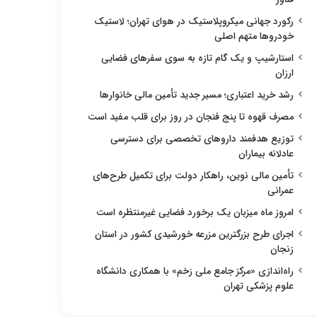
رکورد جهانی میکروپلاستیک در هوای تهران؛ لاستیک
خودروها متهم اصلی
استارشیپ و یک گام تازه به سوی سفرهای فضایی
ارزان
رشد خرید اعتباری؛ مسیر جدید تأمین مالی خانوارها
مصرف قهوه تا پنج فنجان در روز برای قلب مفید است
توزیع هدفمند داروهای تخصصی برای دسترسی
عادلانه بیماران
تأمین مالی نوین، راهکار دولت برای تکمیل طرح‌های
عمرانی
امروز ماه میزبان یک برخورد فضایی غیرمنتظره است
اجرای طرح بزرگترین مزرعه خورشیدی کشور در استان
زنجان
راه‌اندازی «مرکز جامع ملی زخم» با همکاری دانشگاه
علوم پزشکی تهران