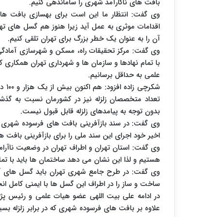
بافت های ناکارآمد شهری را ساماندهی کنیم.
وی گفت: انتظار ما این است برای بهسازی بافت ها
اقدامات موثری به عمل آید زیرا هنوز هم گسل های ته
آن را به عنوان یک خطر بزرگ برای تهران تلقی کنیم.
وی گفت: مرکز تحقیقات راه، مسکن و شهرسازی آمادگی 
با تمام نهادها و سازمان ها و شهرداری تهران همکاری ک
علمی به حداقل برسانیم.
شکرچ
تعداد متخصصان زلزله نیز در کشورمان نسبت به گذشت
بدون توجه به پیامدهای زلزله قابل قبول نیست.
وی گفت: در سند بازآفرینی بافت های فرسوده شهری توج
اخیر خود اجرای این سند ملی را برای بازآفرینی باف
وی گفت: استان تهران و اطراف تهران در وضعیت ناآرامی 
هستیم و لذا این نشان می دهد ساختمان ها باید با تما
وی گفت: در طرح جامع شهری تهران باید گسل های آن 
ساخت و ساز را در اطراف این گسل ها با ایمنی کامل ان
در ادامه علی بیت اللهی عضو هیات علمی و رئیس پ
علاوه بر بافت های فرسوده شهری که در برابر زلزله بس