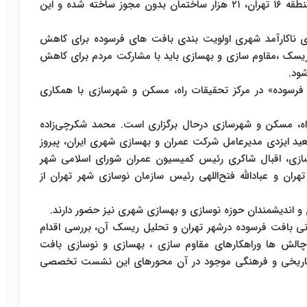
احداث شده اند به طوری که از ۶۳ هزار ساختمان در منطقه ۱۶ تهران، ۲۱ هزار ساختمان بدون مجوز ساخته شده و این
ای ناکارآمد شهری اولویت بندی بافت های فرسوده برای کاهش
ریسک ،مقاوم سازی و بهسازی باید با مشارکت مردم برای کاهش
ود.
 فرسوده» در مرکز تحقیقات راه، مسکن و شهرسازی با همکاری
ه، مسکن و شهرسازی درحال برگزاری است. محمد شکرچی‌زاده
د ایزدی مدیرعامل شرکت عمران و بهسازی شهری ایران، پیروز
ازی، اقبال شاکری رئیس کمیسیون عمران شورای اسلامی شهر
ران و عبادالله فتح‌اللهی رئیس سازمان نوسازی شهر تهران از
 و اندیشمندان حوزه نوسازی و بهسازی شهری نیز حضور دارند.
انی بافت فرسوده درشهر تهران و تحلیل ریسک آن، بررسی اقدام
 چالش ها وراهکارهای مقاوم سازی ، بهسازی و نوسازی بافت
ار تاریخی و فرهنگی موجود در آن محورهای این نشست تخصصی