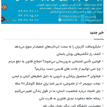
خبر جدید
مایکروسافت کاربران را به سمت لپ‌تاپ‌های ضعیف‌تر سوق می‌دهد
کشف راز انگشترهای یونان باستان
قوانین تأمین اجتماعی به‌روزرسانی می‌شوند؟ اصلاح قانون به نفع مردم
چرا نمی توانیم از عادت های قدیمی دست برداریم؟
فراخوان ۳ محصول پزشکی و دارویی به دلیل خطرهای کیفی و ایمنی
نجات «وویجر ۲» از خاموشی؛ تدبیر ناسا برای حفظ کاوشگر ۴۸ ساله
باور اشتباه درباره شخصیت انسان؛ ما در طول زندگی تغییر می‌کنیم
رسانه؛ حلقه مفقوده تبدیل فناوری به قدرت ملی
معتبرترین دانشگاه ژاپن درگیر بحران مالی شد