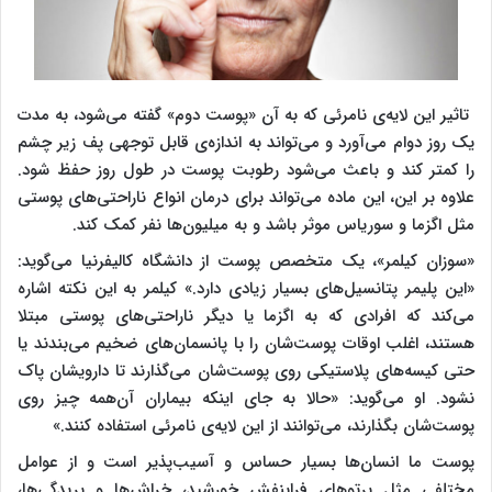
تاثیر این لایه‌ی نامرئی که به آن «پوست دوم» گفته می‌شود، به مدت
یک روز دوام می‌آورد و می‌تواند به اندازه‌ی قابل توجهی پف زیر چشم
را کمتر کند و باعث می‌شود رطوبت پوست در طول روز حفظ شود.
علاوه بر این، این ماده می‌تواند برای درمان انواع ناراحتی‌های پوستی
مثل اگزما و سوریاس موثر باشد و به میلیون‌ها نفر کمک کند.
«سوزان کیلمر»، یک متخصص پوست از دانشگاه کالیفرنیا می‌گوید:
«این پلیمر پتانسیل‌های بسیار زیادی دارد.» کیلمر به این نکته اشاره
می‌کند که افرادی که به اگزما یا دیگر ناراحتی‌های پوستی مبتلا
هستند، اغلب اوقات پوست‌شان را با پانسمان‌های ضخیم می‌بندند یا
حتی کیسه‌های پلاستیکی روی پوست‌شان می‌گذارند تا دارویشان پاک
نشود. او می‌گوید: «حالا به جای اینکه بیماران آن‌همه چیز روی
پوست‌شان بگذارند، می‌توانند از این لایه‌ی نامرئی استفاده کنند.»
پوست ما انسان‌ها بسیار حساس و آسیب‌پذیر است و از عوامل
مختلفی مثل پرتوهای فرابنفش خورشید، خراش‌ها و بریدگی‌ها،