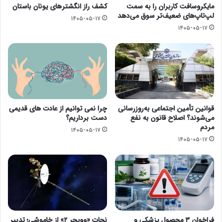
مایکروسافت کاربران را به سمت
کشف راز انگشترهای یونان باستان
لپ‌تاپ‌های ضعیف‌تر سوق می‌دهد
۱۴۰۵-۰۵-۱۷
۱۴۰۵-۰۵-۱۷
قوانین تأمین اجتماعی به‌روزرسانی
چرا نمی توانیم از عادت های قدیمی
می‌شوند؟ اصلاح قانون به نفع
دست برداریم؟
مردم
۱۴۰۵-۰۵-۱۷
۱۴۰۵-۰۵-۱۷
فراخوان ۳ محصول پزشکی و
نجات «وویجر ۲» از خاموشی؛ تدبیر