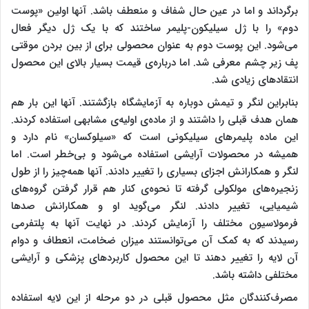
برگرداند و اما در عین حال شفاف و منعطف باشد. آنها اولین «پوست
دوم» را با ژل سیلیکون-پلیمر ساختند که با یک ژل دیگر فعال
می‌شود. این پوست دوم به عنوان محصولی برای از بین بردن موقتی
پف زیر چشم معرفی شد. اما درباره‌ی قیمت بسیار بالای این محصول
انتقادهای زیادی شد.
بنابراین لنگر و تیمش دوباره به آزمایشگاه بازگشتند. آنها این بار هم
همان هدف قبلی را داشتند و از ماده‌ی اولیه‌ی مشابهی استفاده کردند.
این ماده پلیمرهای سیلیکونی است که «سیلوکسان» نام دارد و
همیشه در محصولات آرایشی استفاده می‌شود و بی‌خطر است. اما
لنگر و همکارانش اجزای بسیاری را تغییر دادند. آنها همه‌چیز را از طول
زنجیره‌های مولکولی گرفته تا نحوه‌ی کنار هم قرار گرفتن گروه‌های
شیمیایی، تغییر دادند. لنگر می‌گوید او و همکارانش صدها
فرمولاسیون مختلف را آزمایش کردند. در نهایت آنها به پلتفرمی
رسیدند که به کمک آن می‌توانستند میزان ضخامت، انعطاف و دوام
آن لایه را تغییر دهند تا این محصول کاربردهای پزشکی و آرایشی
مختلفی داشته باشد.
مصرف‌کنندگان مثل محصول قبلی در دو مرحله از این لایه استفاده