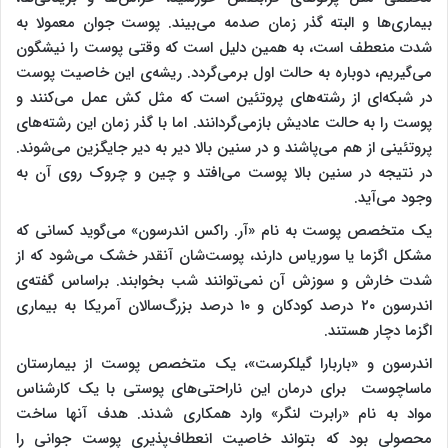
بیماری‌ها و البته گذر زمان صدمه می‌بیند. پوست جوان معمولا به
شدت منعطف است، به همین دلیل است که وقتی پوست را نیشگون
می‌گیریم، دوباره به حالت اول برمی‌گردد. ریشه‌ی این خاصیت پوست
در شبکه‌ای از رشته‌های پروتئین است که مثل کش عمل می‌کنند و
پوست را به حالت عادیش بازمی‌گردانند. اما با گذر زمان این رشته‌های
پروتئینی از هم می‌پاشند و در سنین بالا دیر به دیر جایگزین می‌شوند.
در نتیجه در سنین بالا پوست می‌افتد و چین و چروک روی آن به
وجود می‌آید.
یک متخصص پوست به نام «آر. راکس اندرسون» می‌گوید کسانی که
مشکل اگزما یا سوریاس دارند، پوست‌شان آنقدر خشک می‌شود که از
شدت خارش و سوزش آن نمی‌توانند شب بخوابند. براساس گفته‌ی
اندرسون ۲۰ درصد کودکان و ۱۰ درصد بزرگ‌سالان آمریکا به بیماری
اگزما دچار هستند.
اندرسون و «باربارا گیلکرست»، یک متخصص پوست از بیمارستان
ماساچوست برای درمان این ناراحتی‌های پوستی با یک کارشناس
مواد به نام «رابرت لنگر» وارد همکاری شدند. هدف آنها ساخت
محصولی بود که بتواند خاصیت انعطاف‌پذیری پوست جوانی را