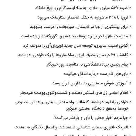
ضربه ۵۶۷ میلیون دلاری به متا؛ اینستاگرام زیر تیغ دادگاه
اروپا با ۳۴۸ ماهواره به جنگ انحصار استارلینک می‌رود
برای پیشگیری از وبا در تابستان، سبزیجات را درست بشویید
مقاومت مالاریا در برابر داروها پیچیده‌تر و نگران‌کننده‌تر شده است
گرانی امنیت سایبری، توسعه مدل جدید اوپن‌ای‌آی را متوقف کرد
کاهش ۲۹ درصدی مصرف انرژی ساختمان‌ها با یک طراحی هوشمند
پیام رئیس جهاددانشگاهی به مناسبت روز خبرنگار
باورهای نادرست درباره انتقال هپاتیت
آموزش هوش مصنوعی به مدارس ایران رسید
اعلام اسامی ژل‌های تسکین‌دهنده و شست‌وشوی پوست غیرمجاز
طراحی پلتفرم هوشمند اکتشاف مواد معدنی مبتنی بر هوش مصنوعی
توسط محقق دانشگاه صنعتی امیرکبیر
چرا مردم اخبار جعلی را باور و بازنشر می‌کنند؟
المپیک فناوری؛ میدان شناسایی استعدادها و اتصال نخبگان به صنعت