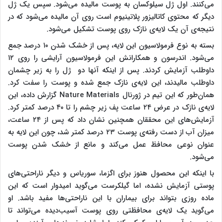
می‌کنند. اول ژل سیلوکسان به پوست مالیده می‌شود. سپس یک ژل
دیگر که محتوی کاتالیزور پلاتینیوم است روی آن مالیده می‌شود که در
نتیجه‌ی آن یک لایه‌ی نازک روی پوست تشکیل می‌شود.
بسته به نوع فرمولاسیون این لایه، پس از خشک شدن ۱۰ درصد جمع
می‌شود. اندرسون و همکارانش این فرمولاسیون آرایشی را روی ۱۲
داوطلب آزمایش کردند. پس از اینکه آنها دو ژل را به زیر چشمان
داوطلب مالیدند، این لایه‌ی نازک جمع شده و پوست را سفت کرد.
همان‌طور که این تیم در ژورنال Nature Materials گزارش داده، این
لایه‌ی نازک در عرض ۲۴ ساعت پف زیر چشم را تا ۴۰ درصد کمتر کرد.
آزمایش‌های این محققان همچنین نشان داد که پس از ۲۴ ساعت،
میزان آب از دست رفته‌ی پوست ۲۳ درصد کمتر شد، چون این لایه به
عنوان نوعی محافظ عمل می‌کند و مانع از خشک شدن پوست
می‌شود.
با اینکه این محصول هنوز برای اگزما، سوریاس و دیگر ناراحتی‌های
پوستی آزمایش نشده، اما گیلکرست می‌گوید امیدوار است که این
ماده روزی بتواند برای بیماران با این ناراحتی‌ها مفید باشد. او
می‌گوید یک لایه‌ی محافظتی روی پوست آسیب‌دیده می‌تواند تا