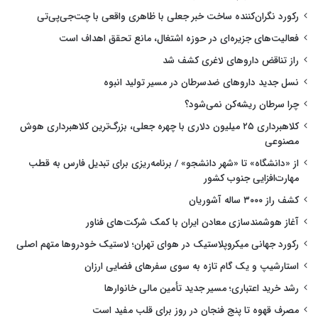
رکورد نگران‌کننده ساخت خبر جعلی با ظاهری واقعی با چت‌جی‌پی‌تی
فعالیت‌های جزیره‌ای در حوزه اشتغال، مانع تحقق اهداف است
راز تناقض داروهای لاغری کشف شد
نسل جدید داروهای ضدسرطان در مسیر تولید انبوه
چرا سرطان ریشه‌کن نمی‌شود؟
کلاهبرداری ۲۵ میلیون دلاری با چهره جعلی، بزرگ‌ترین کلاهبرداری هوش
مصنوعی
از «دانشگاه» تا «شهر دانشجو» / برنامه‌ریزی برای تبدیل فارس به قطب
مهارت‌افزایی جنوب کشور
کشف راز ۳۰۰۰ ساله آشوریان
آغاز هوشمندسازی معادن ایران با کمک شرکت‌های فناور
رکورد جهانی میکروپلاستیک در هوای تهران؛ لاستیک خودروها متهم اصلی
استارشیپ و یک گام تازه به سوی سفرهای فضایی ارزان
رشد خرید اعتباری؛ مسیر جدید تأمین مالی خانوارها
مصرف قهوه تا پنج فنجان در روز برای قلب مفید است