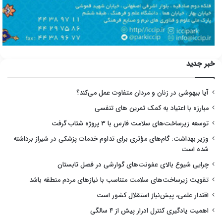
خبر جدید
آیا بیهوشی در زنان و مردان متفاوت عمل می‌کند؟
مبارزه با اعتیاد به کمک تمرین های تنفسی
توسعه زیرساخت‌های سلامت فارس با ۳ پروژه شتاب گرفت
وزیر بهداشت: گام‌های مؤثری برای تداوم خدمات پزشکی در شیراز برداشته
شده است
چرایی شیوع بالای عفونت‌های گوارشی در فصل تابستان
تقویت زیرساخت‌های سلامت متناسب با نیازهای مردم منطقه باشد
اقتدار علمی، پیش‌نیاز استقلال کشور است
اهمیت یادگیری کنترل ادرار پیش از ۴ سالگی