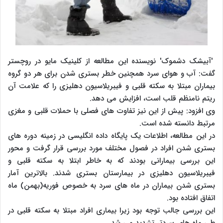
'آبیشک دشموک' نویسنده این مطالعه از کلینیک مایو در روچستر
گفت: آب و هوای سرد همچنین خطر بستری شدن برای هر دو گروه
بیماران مبتلا به سکته قلبی و فیبریلاسیون دهلیزی را که علامت آن
ریتم نامنظم قلب است، افزایش می دهد.
وی افزود: پیش از این نیز تفاوت های فصلی با حملات قلبی و مغزی
مرتبط دانسته شده است.
در این مطالعه، اطلاعات یک پایگاه داده انگلیسی در زمینه دوره های
بستری شدن افراد در فصول مختلف مورد بررسی قرار گرفت و محور
این بررسی بیمارانی بودند که به خاطر ابتلا به سکته قلبی و
فیبریلاسیون دهلیزی در بیمارستان بستری شدند. بالاترین آمار
بستری شدن بیماران در ماه های سرد به خصوص فوریه(بهمن) ماه
اتفاق افتاده بود.
این بررسی جالب توجه بود زیرا بیماری افراد مبتلا به سکته قلبی در
طی ماه های سردتر تشدید می شد.