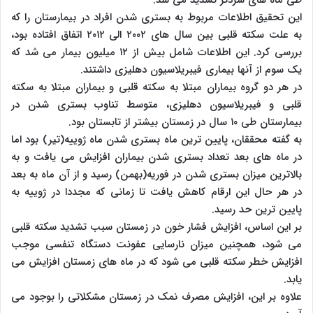
این تحقیق اطلاعات مربوط به بستری شدن افراد در بیمارستان را که
به علت سکته قلبی بین سال های ۲۰۰۲ الی ۲۰۱۲ اتفاق افتاده بود،
بررسی کرد. این اطلاعات شامل بیش از ۱۲ میلیون بیمار می شد که
یک سوم از آنها بیماری فیبریلاسیون دهلیزی داشتند.
در هر دو گروه بیماران مبتلا به سکته قلبی و بیماران مبتلا به سکته
قلبی و فیبریلاسیون دهلیزی، متوسط تناوب بستری شدن در
بیمارستان طی ۱۰ سال در زمستان بیشتر از تابستان بود.
به گفته محققان، پایین ترین ماه بستری شدن ماه ژوییه(تیر) بود اما
در ماه های بعد تعداد بستری شدن بیماران افزایش می یافت و به
بالاترین میزان بستری شدن در فوریه(بهمن) رسید و از آن ماه به بعد
در هر حال این ارقام کاهش یافت تا زمانی که مجددا در ژوییه به
پایین ترین حد رسید.
بر این اساس، افزایش فشار خون در زمستان سبب تشدید سکته قلبی
می شود، همچنین میزان نارسایی عفونت دستگاه تنفسی موجب
افزایش خطر سکته قلبی می شود که در ماه های زمستان افزایش می
یابد.
علاوه بر این، افزایش مصرف نمک در زمستان مشکلاتی را بوجود می