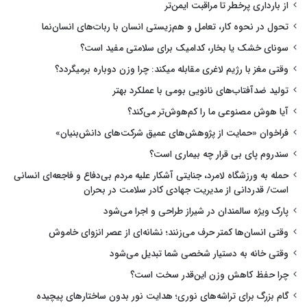
از بارداری پرخطر تا مراقبت ایمن‌تر
تحول در نحوه کار، تعامل و هم‌زیستی انسان با ربات‌های انسان‌نما
سونای خشک یا بخار، کدامیک برای سلامتی مفید است؟
وقتی مغز با رژیم لاغری مقابله میکند: چرا وزن دوباره برمیگردد؟
تولید ضدآفتاب‌های نانویی بومی با عملکرد بهتر
آیا هوش مصنوعی ما را کم‌هوش‌تر می‌کند؟
فراخوان «حمایت از پژوهش‌های عمیق شرکت‌های دانش‌بنیان»
سندروم پای بی قرار چه بیماری است؟
حمله به ورزشگاه لامرد، جنایتی آشکار علیه مردم بی‌دفاع و فاجعه‌ای انسانی
است/ قدردانی از مدیریت جهادی کادر سلامت در بحران
پارک ویژه سالمندان در شیراز طراحی و اجرا می‌شود
وقتی انسان‌ها کمتر حرف می‌زنند؛ نشانه‌ای از عصر انزوای خاموش
وقتی خانه به دستیار شخصی شما تبدیل می‌شود
چرا حفظ کاهش وزن این‌قدر سخت است؟
گام بزرگ برای تراشه‌های نوری؛ هدایت نور بدون ساختارهای پیچیده