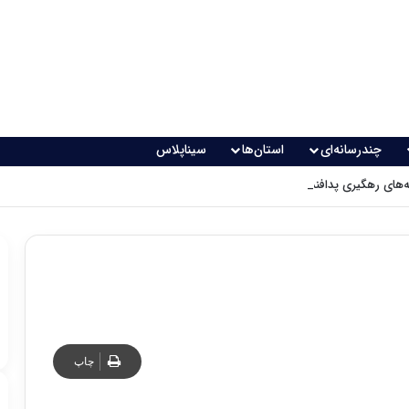
چندرسانه‌ای
استان‌ها
سیناپلاس
های رهگیری پدافندی چگونه کار می کنند؟
چاپ