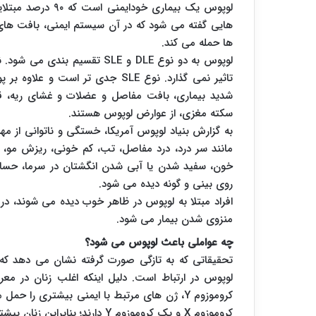
لوپوس یک بیماری خ
هایی گفته می شود که در آن سیستم ایمنی، بافت های
ها حمله می کند.
تاثیر نمی گذارد. نوع SLE جدی تر ا
شدید بیماری، بافت مفاصل و عضلات و غشای ریه، ق
سکته مغزی، از عوارض لوپوس هستند.
به گزارش بنیاد لوپوس آمریکا، خستگی و ناتوانی از م
مانند سر درد، درد مفاصل، تب، کم خونی، ریزش مو، 
خون، سفید شدن یا آبی شدن انگشتان در سرما، حس
روی بینی و گونه دیده می شود.
افراد مبتلا به لوپوس در ظاهر خوب دیده می شوند، در 
منزوی شدن بیمار می شود.
چه عواملی باعث لوپوس می شود؟
کروموزوم X و یک کروموزوم Y دارند؛ بنابراین زنان بیشتر در معرض بیماری های خود ایمنی هستند.