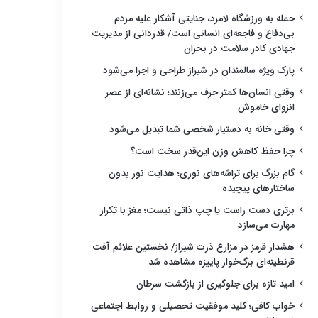
حمله به ورزشگاه لامرد، جنایتی آشکار علیه مردم
بی‌دفاع و فاجعه‌ای انسانی است/ قدردانی از مدیریت
جهادی کادر سلامت در بحران
پارک ویژه سالمندان در شیراز طراحی و اجرا می‌شود
وقتی انسان‌ها کمتر حرف می‌زنند؛ نشانه‌ای از عصر
انزوای خاموش
وقتی خانه به دستیار شخصی شما تبدیل می‌شود
چرا حفظ کاهش وزن این‌قدر سخت است؟
گام بزرگ برای تراشه‌های نوری؛ هدایت نور بدون
ساختارهای پیچیده
برتری دست راست یا چپ ذاتی نیست؛ مغز با تکرار
مهارت می‌سازد
هشدار قرمز در مزارع ذرت شیراز/ نخستین علائم آفت
قرنطینه‌ای برگ‌خوار پاییزه مشاهده شد
امید تازه برای جلوگیری از بازگشت سرطان
خواب کافی؛ کلید موفقیت تحصیلی و روابط اجتماعی