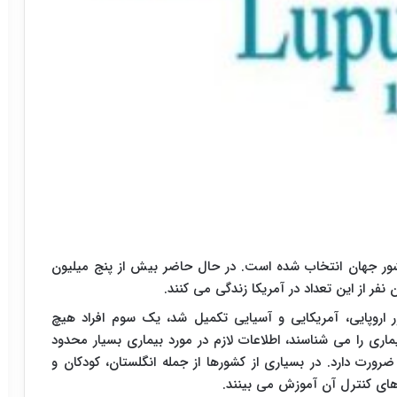
ناسبت توسط نمایندگان بهداشت بیش از ۱۳ کشور جهان انتخاب شده است. در حال حاضر بیش از پنج میلیون
۱۷ هزار پرسشنامه ای که امسال در ۱۶ کشور اروپایی، آمریکایی و آسیایی تکمیل شد، یک سوم افراد هیچ
یماری را می شناسند، اطلاعات لازم در مورد بیماری بسیار محدود
رورت دارد. در بسیاری از کشورها از جمله انگلستان، کودکان و
های کنترل آن آموزش می بینند.