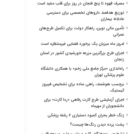
مصرف قهوه تا پنج فنجان در روز برای قلب مفید است
توزیع هدفمند داروهای تخصصی برای دسترسی
عادلانه بیماران
تأمین مالی نوین، راهکار دولت برای تکمیل طرح‌های
عمرانی
امروز ماه میزبان یک برخورد فضایی غیرمنتظره است
اجرای طرح بزرگترین مزرعه خورشیدی کشور در استان
زنجان
راه‌اندازی «مرکز جامع ملی زخم» با همکاری دانشگاه
علوم پزشکی تهران
برچسب هوشمند، راهی ساده برای تشخیص فیبروز
کیستیک
اجرای آزمایشی طرح کارت رفاهی «ردا کارت» برای
دانشجویان از مهرماه
زنگ خطر بحران کمبود دستیاری ۶ رشته پزشکی
پشت پرده دیدن رنگ‌ها چیست؟
تشخیص زودهنگام، کلید درمان بیماری دریچه قلب