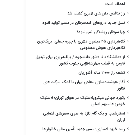
اهداف است
راز تناقض داروهای لاغری کشف شد
نسل جدید داروهای ضدسرطان در مسیر تولید انبوه
چرا سرطان ریشه‌کن نمی‌شود؟
کلاهبرداری ۲۵ میلیون دلاری با چهره جعلی، بزرگ‌ترین
کلاهبرداری هوش مصنوعی
از «دانشگاه» تا «شهر دانشجو» / برنامه‌ریزی برای تبدیل
فارس به قطب مهارت‌افزایی جنوب کشور
کشف راز ۳۰۰۰ ساله آشوریان
آغاز هوشمندسازی معادن ایران با کمک شرکت‌های
فناور
رکورد جهانی میکروپلاستیک در هوای تهران؛ لاستیک
خودروها متهم اصلی
استارشیپ و یک گام تازه به سوی سفرهای فضایی
ارزان
رشد خرید اعتباری؛ مسیر جدید تأمین مالی خانوارها