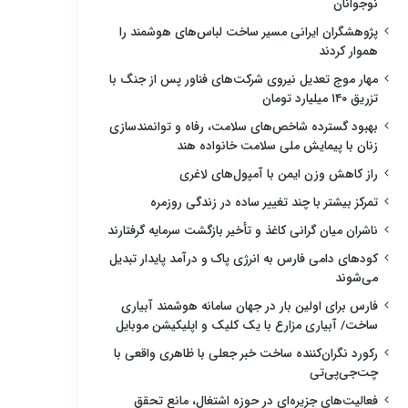
نوجوانان
پژوهشگران ایرانی مسیر ساخت لباس‌های هوشمند را
هموار کردند
مهار موج تعدیل نیروی شرکت‌های فناور پس از جنگ با
تزریق ۱۴۰ میلیارد تومان
بهبود گسترده شاخص‌های سلامت، رفاه و توانمندسازی
زنان با پیمایش ملی سلامت خانواده هند
راز کاهش وزن ایمن با آمپول‌های لاغری
تمرکز بیشتر با چند تغییر ساده در زندگی روزمره
ناشران میان گرانی کاغذ و تأخیر بازگشت سرمایه گرفتارند
کودهای دامی فارس به انرژی پاک و درآمد پایدار تبدیل
می‌شوند
فارس برای اولین بار در جهان سامانه هوشمند آبیاری
ساخت/ آبیاری مزارع با یک کلیک و اپلیکیشن موبایل
رکورد نگران‌کننده ساخت خبر جعلی با ظاهری واقعی با
چت‌جی‌پی‌تی
فعالیت‌های جزیره‌ای در حوزه اشتغال، مانع تحقق