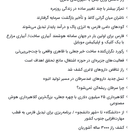
تمرکز بیشتر با چند تغییر ساده در زندگی روزمره
ناشران میان گرانی کاغذ و تأخیر بازگشت سرمایه گرفتارند
کودهای دامی فارس به انرژی پاک و درآمد پایدار تبدیل می‌شوند
فارس برای اولین بار در جهان سامانه هوشمند آبیاری ساخت/ آبیاری مزارع
با یک کلیک و اپلیکیشن موبایل
رکورد نگران‌کننده ساخت خبر جعلی با ظاهری واقعی با چت‌جی‌پی‌تی
فعالیت‌های جزیره‌ای در حوزه اشتغال، مانع تحقق اهداف است
راز تناقض داروهای لاغری کشف شد
نسل جدید داروهای ضدسرطان در مسیر تولید انبوه
چرا سرطان ریشه‌کن نمی‌شود؟
کلاهبرداری ۲۵ میلیون دلاری با چهره جعلی، بزرگ‌ترین کلاهبرداری هوش
مصنوعی
از «دانشگاه» تا «شهر دانشجو» / برنامه‌ریزی برای تبدیل فارس به قطب
مهارت‌افزایی جنوب کشور
کشف راز ۳۰۰۰ ساله آشوریان