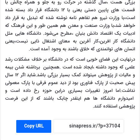
بزرگی هست ،سال گذشته در حرکت رو یه جلو و همراه چالش با
قسمت های پایین دستی یعنی با ۱۲ دانشگاه قرار داد بسته شده
است،با وزارت نیرو هم تفاهم نامه نوشته شده که تبدیل به قرار داد
خواهد شد،با وزارت صنعت و معدن هم همین طور و این فرهنگ که
ادبیات یک اقتصاد دانش بنیان ،مطرح می‌شود. دانشگاه هایی مثل
دانشگاه کار افرین،کار آفرین به معنای اشتغال ذایی نیست،یعنی
انسان های توانمندی که خلاق باشند به وجود آمده است.
درنهایت این فضای خوبی است که در دانشگاه بر خلاف مشکلات رشد
علمی که وجود داشته ،ایجاد شده است .همچنین برداشته شدن بیمه
و مالیات از پژوهش میتواند کمک بسیار بزرگی باشد.شاید اگر ۱۲ سال
پیش صحبت از پارک فناوری بود از دید عموم فرقی با پارک معمولی
نداشت.اما امروز تغییرات بسیاری دراین حوزه رخ داده است و
امیدوارم دانشگاه ها هم اینقدر چابک باشند که از این فرصت
پژوهشی استفاده کنند.
Copy URL