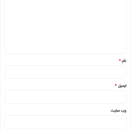
ی
د
گ
ا
ه
*
نام
*
ایمیل
*
وب‌ سایت