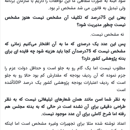
شود البته به صورت شفاهی ما این توافقات را داریم با سازمان برنامه
ولی تبدیل به قانون می شد مشخص تر بود.
یعنی این 75درصد که تکلیف آن مشخص نیست هنوز مشخص
نیست چطور مدیریت شود؟
نه مشخص نیست.
پس این عدد یک درصدی که ما به آن افتخار می‌کنیم زمانی که
مشخص نیست که 75درصدآن کجا باید هزینه شود چه فایده ای برای
بدنه پژوهشی کشور دارد؟
مطلوب نیست اما یک گام رو به جلو است و حداقل دولت عزم را
جزم نموده که آن ردیف بودجه که مقدارش کم بود حالا رو به جلو
است که ردیف اعتبارات بودجه پژوهشی کشور یک درصد
GDP
ُشده
است
به نظر شما اسن مانند همان شعارهای تبلیغاتی نیست که به نظر
طراحی دقیقی برای آن نشده است در حالی که به بدنه مجلس هم
رفته اما شرح کاملی برای آن عدد موجود نیست.
اعداد نوشته شده مثلا برای تجهیزات وغیره مشخص است اما اینکه