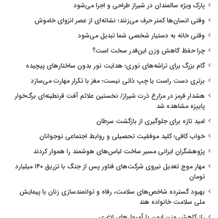
پارک ویژه سالمندان در شیراز طراحی و اجرا می‌شود
وقتی انسان‌ها کمتر حرف می‌زنند؛ نشانه‌ای از عصر انزوای خاموش
وقتی خانه به دستیار شخصی شما تبدیل می‌شود
چرا حفظ کاهش وزن این‌قدر سخت است؟
گام بزرگ برای تراشه‌های نوری؛ هدایت نور بدون ساختارهای پیچیده
برتری دست راست یا چپ ذاتی نیست؛ مغز با تکرار مهارت می‌سازد
هشدار قرمز در مزارع ذرت شیراز/ نخستین علائم آفت قرنطینه‌ای برگ‌خوار
پاییزه مشاهده شد
امید تازه برای جلوگیری از بازگشت سرطان
خواب کافی؛ کلید موفقیت تحصیلی و روابط اجتماعی نوجوانان
پژوهشگران ایرانی مسیر ساخت لباس‌های هوشمند را هموار کردند
مهار موج تعدیل نیروی شرکت‌های فناور پس از جنگ با تزریق ۱۴۰ میلیارد
تومان
بهبود گسترده شاخص‌های سلامت، رفاه و توانمندسازی زنان با پیمایش
ملی سلامت خانواده هند
راز کاهش وزن ایمن با آمپول‌های لاغری