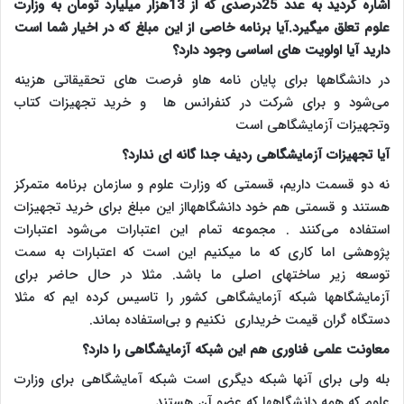
اشاره کردید به عدد 25درصدی که از 13هزار میلیارد تومان به وزارت
علوم تعلق میگیرد.آیا برنامه خاصی از این مبلغ که در اخیار شما است
دارید آیا اولویت های اساسی وجود دارد؟
در دانشگاهها برای پایان نامه هاو فرصت های تحقیقاتی هزینه
می‌شود و برای شرکت در کنفرانس ها و خرید تجهیزات کتاب
وتجهیزات آزمایشگاهی است
آیا تجهیزات آزمایشگاهی ردیف جدا گانه ای ندارد؟
نه دو قسمت داریم، قسمتی که وزارت علوم و سازمان برنامه متمرکز
هستند و قسمتی هم خود دانشگاههااز این مبلغ برای خرید تجهیزات
استفاده می‌کنند . مجموعه تمام این اعتبارات می‌شود اعتبارات
پژوهشی اما کاری که ما میکنیم این است که اعتبارات به سمت
توسعه زیر ساختهای اصلی ما باشد. مثلا در حال حاضر برای
آزمایشگاهها شبکه آزمایشگاهی کشور را تاسیس کرده ایم که مثلا
دستگاه گران قیمت خریداری نکنیم و بی‌استفاده بماند.
معاونت علمی فناوری هم این شبکه آزمایشگاهی را دارد؟
بله ولی برای آنها شبکه دیگری است شبکه آمایشگاهی برای وزارت
علوم که همه دانشگاهها که عضو آن هستند .