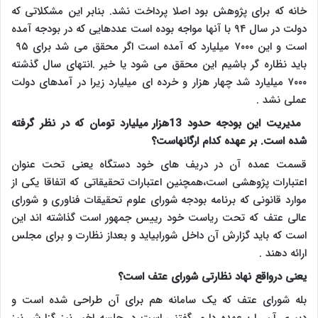
خانه که برای پژوهش بود اصلا پرداخت نشد. بنابر این مشکلاتی که
دولت در سال ۹۴ با آنها مواجه بوده است عددهایی که در بودجه آمده
است و این ۷۰۰۰ میلیارد که آمده است اگر محقق می شد برای ۹۵
باید نظاره گر باشیم این محقق می شود یا خیر .انتهای سال گذشته
۷۰۰۰ میلیارد شد چهار هزار و خرده ای میلیارد زیرا در آمدهای دولت
عملی نشد .
مدیریت این بودجه حدود 13هزار میلیارد تومان که در نظر گرفته
شده است. بر عهده کدام ارگانهاست؟
قسمت عمده آن در دریف های خود دستگاه یعنی تحت عنوان
اعتبارات پژوهشی است،همچنین اعتبارات تحقیقاتی که اتفاقا یکی از
موارد قانونی که برنامه بودجه شورای علوم تحقیقات فناوری و شورای
عالی عتف که تحت ریاست خود رییس جمهور است گذاشته اند این
است که باید گزارش آن داخل شورابیاید و بعداز نظارت و برای مجلس
ارائه دهند .
یعنی درواقع نهاد نظارتی شورای عتف است؟
بله شورای عتف که یک سامانه هم برای آن طراحی شده است و