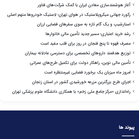
آغاز هوشمندسازی معادن ایران با کمک شرکت‌های فناور
رکورد جهانی میکروپلاستیک در هوای تهران؛ لاستیک خودروها متهم اصلی
استارشیپ و یک گام تازه به سوی سفرهای فضایی ارزان
رشد خرید اعتباری؛ مسیر جدید تأمین مالی خانوارها
مصرف قهوه تا پنج فنجان در روز برای قلب مفید است
توزیع هدفمند داروهای تخصصی برای دسترسی عادلانه بیماران
تأمین مالی نوین، راهکار دولت برای تکمیل طرح‌های عمرانی
امروز ماه میزبان یک برخورد فضایی غیرمنتظره است
اجرای طرح بزرگترین مزرعه خورشیدی کشور در استان زنجان
راه‌اندازی «مرکز جامع ملی زخم» با همکاری دانشگاه علوم پزشکی تهران
پیوند ها