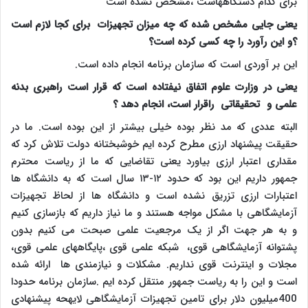
برای کدام دستگاههاست ،مشخص نشده است
یعنی جایی مشخص شده که چه میزان تجهیزات برای کجا لازم است
؟و این رآورد را چه کسی کرده است؟
این بر آوردی است که سازمان برنامه انجام داده است.
یعنی در وزارت علوم اتفاق نیفتاده است که قرار است راهبری بدنه
علمی و تحقیقاتی راقرار است، انجام دهد
؟
البته عددی که مد نظر بوده خیلی بیشتر از این بوده است. ما در
حقیقت پیشنهاد ارزی مطرح کرده ایم خوشبختانه دولت تلاش کرد که
مقداری اعتبار ارزی بیاورد یعنی تقاضایی که ما از ریاست محترم
جمهور داریم این بود که حدود ۱۲-۱۳ سال است که به دانشگاه ها
اعتبارات ارزی تزریق نشده است و دانشگاه ها از لحاظ تجهیزات
آزمایشگاهی با مشکل مواجه هستند و ما نیاز داریم که بازسازی کنیم
و به هر جهت اگر از یک مرجعیت علمی صبحت می کنیم بدون
پشتوانه آزمایشگاهی قوی، شبکه علمی قوی ،پایگاههای علمی قوی،
مجلات و اینترنت قوی نداریم. مشکلات و نیازمندی ها ارائه شده
است و این را به ریاست جمهور منتقل کرده ایم .سازمان برنامه حدودا
400میلیون دلار برای تامین تجهیزات آزمایشگاهی لایهحه پیشنهادی