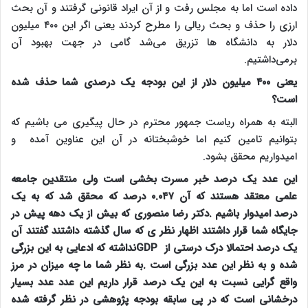
داده است اما به مجلس رفت و از آن ایراد قانونی گرفتند و آن بحث
ارزی را حذف و بحث ریالی را مطرح کردند یعنی اگر این ۴۰۰ میلیون
دلار به دانشگاه ها تزریق می‌شد گامی در جهت بهبود آن
برمی‌داشتیم.
یعنی ۴۰۰ میلیون دلار از این بودجه یک درصدی شما حذف شده
است؟
البته به همراه ریاست جمهور محترم در حال پیگیری می باشیم که
بتوانیم تامین کنیم اما خوشبختانه در آن این عناوین آمده و
امیدواریم محقق بشود.
این عدد یک درصد خبر مسرت بخشی است ولی منتقدین جامعه
علمی معتقد هستند که آن ۰.۰۴۷ درصد که محقق شد که به یک
درصد امیدوار باشیم .دکتر رضا منصوری که بیش از یک دهه پیش در
جایگاه شما قرار داشتند اظهار نظر ی که سال گذشته داشتند گفتند آن
یک درصد احتمالا درک درستی از
GDP
نداشته که ادعایی به این بزرگی
شده و به نظر این عدد بزرگی است .به نظر شما ما چه میزان در مرز
واقع گرایی نسبت به این یک درصد قرار داریم این عدد عدد بسیار
درخشانی است که در پی سابقه بودجه پژوهشی در نظر گرفته شده