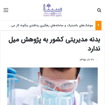
جستجو برای
منو
فاصله میان نخبگان و صنعت؛ چالش بزرگ تبدیل علم به فناوری
بدنه مدیریتی کشور به پژوهش میل
ندارد
۱۳۹۵-۰۲-۲۱