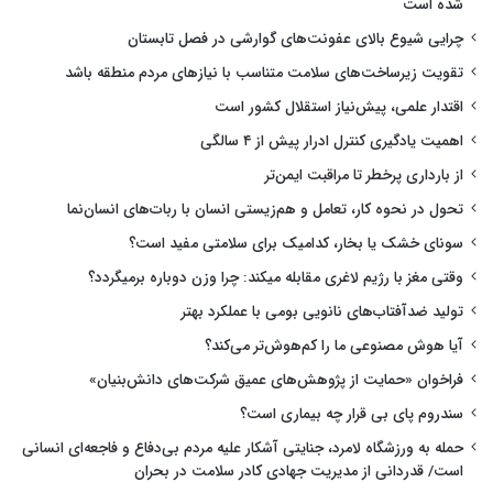
شده است
چرایی شیوع بالای عفونت‌های گوارشی در فصل تابستان
تقویت زیرساخت‌های سلامت متناسب با نیازهای مردم منطقه باشد
اقتدار علمی، پیش‌نیاز استقلال کشور است
اهمیت یادگیری کنترل ادرار پیش از ۴ سالگی
از بارداری پرخطر تا مراقبت ایمن‌تر
تحول در نحوه کار، تعامل و هم‌زیستی انسان با ربات‌های انسان‌نما
سونای خشک یا بخار، کدامیک برای سلامتی مفید است؟
وقتی مغز با رژیم لاغری مقابله میکند: چرا وزن دوباره برمیگردد؟
تولید ضدآفتاب‌های نانویی بومی با عملکرد بهتر
آیا هوش مصنوعی ما را کم‌هوش‌تر می‌کند؟
فراخوان «حمایت از پژوهش‌های عمیق شرکت‌های دانش‌بنیان»
سندروم پای بی قرار چه بیماری است؟
حمله به ورزشگاه لامرد، جنایتی آشکار علیه مردم بی‌دفاع و فاجعه‌ای انسانی
است/ قدردانی از مدیریت جهادی کادر سلامت در بحران