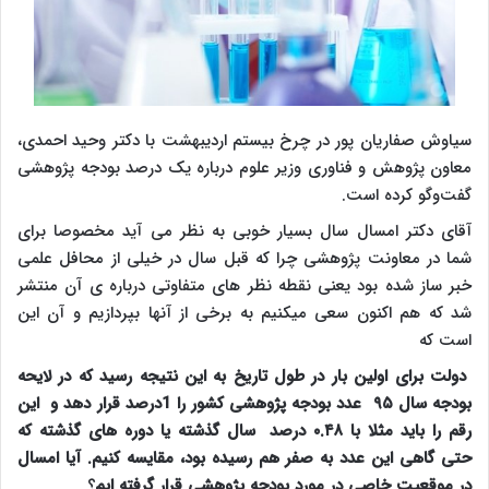
سیاوش صفاریان پور در چرخ بیستم اردیبهشت با دکتر وحید احمدی،
معاون پژوهش و فناوری وزیر علوم درباره یک درصد بودجه پژوهشی
گفت‌وگو کرده است.
آقای دکتر امسال سال بسیار خوبی به نظر می آید مخصوصا برای
شما در معاونت پژوهشی چرا که قبل سال در خیلی از محافل علمی
خبر ساز شده بود یعنی نقطه نظر های متفاوتی درباره ی آن منتشر
شد که هم اکنون سعی میکنیم به برخی از آنها بپردازیم و آن این
است که
دولت برای اولین بار در طول تاریخ به این نتیجه رسید که در لایحه
بودجه سال ۹۵ عدد بودجه پژوهشی کشور را 1درصد قرار دهد و این
رقم را باید مثلا با ۰.۴۸ درصد سال گذشته یا دوره های گذشته که
حتی گاهی این عدد به صفر هم رسیده بود، مقایسه کنیم. آیا امسال
در موقعیت خاصی در مورد بودجه پژوهشی قرار گرفته ایم
؟