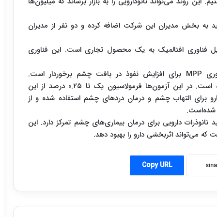
 این روند می‌تواند نانودارویی را به بازار برساند که میلیون‌ها
ید به بخش مدیران این شرکت اضافه کرده و دو نفر از مدیران
دیل فناوری افتالمیک به یک محصول تجاری است. این فناوری
KPi121 یک فرمولاسیون نانوذره‌ای است که از فناوری MPP برای افزایش نفوذ در بافت چشم برخوردار است.
از این دارو در آزمون‌های بالینی مختلف استفاده شده است. در این آزمون‌ها فرمولاسیون یک تا ۰.۲۵ درصد از این
دارو برای التهاب چشم و درمان دردهای چشم استفاده شده و از
د نانوذرات دارویی برای درمان بیماری‌های چشم تمرکز دارد. این
ه می‌تواند اثربخشی دارو را بهبود دهد.
Copy URL