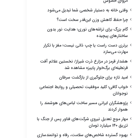
انزوای خاموش
وقتی خانه به دستیار شخصی شما تبدیل می‌شود
چرا حفظ کاهش وزن این‌قدر سخت است؟
گام بزرگ برای تراشه‌های نوری؛ هدایت نور بدون
ساختارهای پیچیده
برتری دست راست یا چپ ذاتی نیست؛ مغز با تکرار
مهارت می‌سازد
هشدار قرمز در مزارع ذرت شیراز/ نخستین علائم آفت
قرنطینه‌ای برگ‌خوار پاییزه مشاهده شد
امید تازه برای جلوگیری از بازگشت سرطان
خواب کافی؛ کلید موفقیت تحصیلی و روابط اجتماعی
نوجوانان
پژوهشگران ایرانی مسیر ساخت لباس‌های هوشمند را
هموار کردند
مهار موج تعدیل نیروی شرکت‌های فناور پس از جنگ با
تزریق ۱۴۰ میلیارد تومان
بهبود گسترده شاخص‌های سلامت، رفاه و توانمندسازی