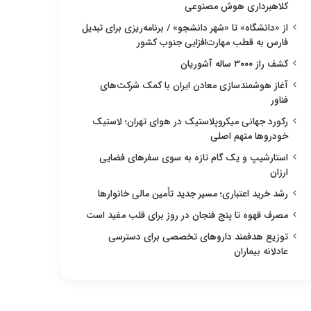
کلاهبرداری هوش مصنوعی
از «دانشگاه» تا «شهر دانشجو» / برنامه‌ریزی برای تبدیل
فارس به قطب مهارت‌افزایی جنوب کشور
کشف راز ۳۰۰۰ ساله آشوریان
آغاز هوشمندسازی معادن ایران با کمک شرکت‌های
فناور
رکورد جهانی میکروپلاستیک در هوای تهران؛ لاستیک
خودروها متهم اصلی
استارشیپ و یک گام تازه به سوی سفرهای فضایی
ارزان
رشد خرید اعتباری؛ مسیر جدید تأمین مالی خانوارها
مصرف قهوه تا پنج فنجان در روز برای قلب مفید است
توزیع هدفمند داروهای تخصصی برای دسترسی
عادلانه بیماران