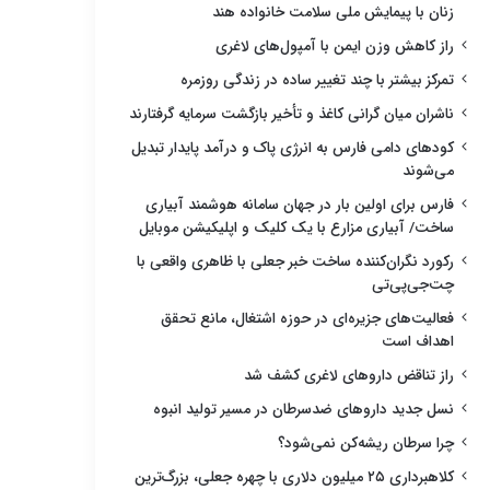
زنان با پیمایش ملی سلامت خانواده هند
راز کاهش وزن ایمن با آمپول‌های لاغری
تمرکز بیشتر با چند تغییر ساده در زندگی روزمره
ناشران میان گرانی کاغذ و تأخیر بازگشت سرمایه گرفتارند
کودهای دامی فارس به انرژی پاک و درآمد پایدار تبدیل
می‌شوند
فارس برای اولین بار در جهان سامانه هوشمند آبیاری
ساخت/ آبیاری مزارع با یک کلیک و اپلیکیشن موبایل
رکورد نگران‌کننده ساخت خبر جعلی با ظاهری واقعی با
چت‌جی‌پی‌تی
فعالیت‌های جزیره‌ای در حوزه اشتغال، مانع تحقق
اهداف است
راز تناقض داروهای لاغری کشف شد
نسل جدید داروهای ضدسرطان در مسیر تولید انبوه
چرا سرطان ریشه‌کن نمی‌شود؟
کلاهبرداری ۲۵ میلیون دلاری با چهره جعلی، بزرگ‌ترین