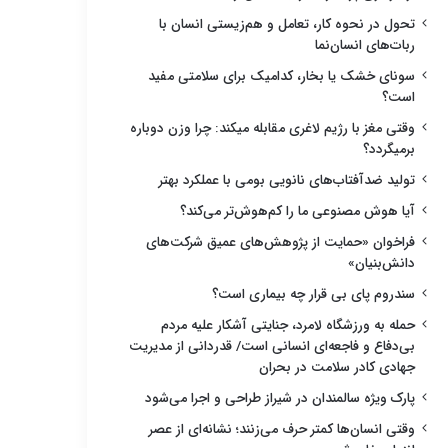
تحول در نحوه کار، تعامل و هم‌زیستی انسان با
ربات‌های انسان‌نما
سونای خشک یا بخار، کدامیک برای سلامتی مفید
است؟
وقتی مغز با رژیم لاغری مقابله میکند: چرا وزن دوباره
برمیگردد؟
تولید ضدآفتاب‌های نانویی بومی با عملکرد بهتر
آیا هوش مصنوعی ما را کم‌هوش‌تر می‌کند؟
فراخوان «حمایت از پژوهش‌های عمیق شرکت‌های
دانش‌بنیان»
سندروم پای بی قرار چه بیماری است؟
حمله به ورزشگاه لامرد، جنایتی آشکار علیه مردم
بی‌دفاع و فاجعه‌ای انسانی است/ قدردانی از مدیریت
جهادی کادر سلامت در بحران
پارک ویژه سالمندان در شیراز طراحی و اجرا می‌شود
وقتی انسان‌ها کمتر حرف می‌زنند؛ نشانه‌ای از عصر