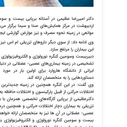
اردیبهشت در مرکز همایش‌های صدا و سیما برگزار می‌شو
موانعی در زمینه نحوه مصرف و نیز عوارض گوارشی ایجا
وی ادامه داد: از سوی دیگر داروهای تزریقی ام اس نیز
این بیماران را مرتفع سازد.
دبیربیست وسومین کنگره نورولوژی و الکتروفیزیولوژی بال
تشخیصی در زمینه بیماری‌های عصبی- عضلانی در دنیا
ایرانی از دانشگاه هاروارد برای اولین بار در م
دستاوردهایی را به متخصصان ارائه کند.
وی گفت: در این کنگره همچنین در زمینه جدیدترین 
اختلالات حرکتی از قبیل پارکینسون و اختلالات حافظه ب
دکترعظیمی از برپایی کارگاه‌های تخصصی همزمان با برپ
تزریقی به بیماران دچار اختلالات حرکتی و همچنین د
عصبی- عضلانی در آن ها نیز به متخصصان ارائه خواهد
بیست و سومین کنگره نورولوژی و الکتروفیزیولوژی ب