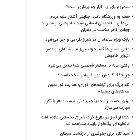
سندروم پای بی قرار چه بیماری است؟
حمله به ورزشگاه لامرد، جنایتی آشکار علیه مردم
بی‌دفاع و فاجعه‌ای انسانی است/ قدردانی از مدیریت
جهادی کادر سلامت در بحران
پارک ویژه سالمندان در شیراز طراحی و اجرا می‌شود
وقتی انسان‌ها کمتر حرف می‌زنند؛ نشانه‌ای از عصر
انزوای خاموش
وقتی خانه به دستیار شخصی شما تبدیل می‌شود
چرا حفظ کاهش وزن این‌قدر سخت است؟
گام بزرگ برای تراشه‌های نوری؛ هدایت نور بدون
ساختارهای پیچیده
برتری دست راست یا چپ ذاتی نیست؛ مغز با تکرار
مهارت می‌سازد
هشدار قرمز در مزارع ذرت شیراز/ نخستین علائم آفت
قرنطینه‌ای برگ‌خوار پاییزه مشاهده شد
امید تازه برای جلوگیری از بازگشت سرطان