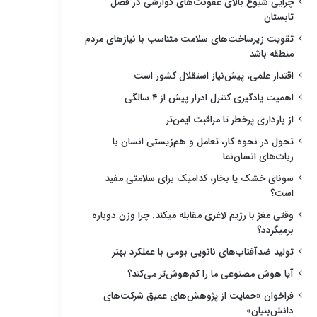
چرایی شیوع بالای عفونت‌های گوارشی در فصل
تابستان
تقویت زیرساخت‌های سلامت متناسب با نیازهای مردم
منطقه باشد
اقتدار علمی، پیش‌نیاز استقلال کشور است
اهمیت یادگیری کنترل ادرار پیش از ۴ سالگی
از بارداری پرخطر تا مراقبت ایمن‌تر
تحول در نحوه کار، تعامل و هم‌زیستی انسان با
ربات‌های انسان‌نما
سونای خشک یا بخار، کدامیک برای سلامتی مفید
است؟
وقتی مغز با رژیم لاغری مقابله میکند: چرا وزن دوباره
برمیگردد؟
تولید ضدآفتاب‌های نانویی بومی با عملکرد بهتر
آیا هوش مصنوعی ما را کم‌هوش‌تر می‌کند؟
فراخوان «حمایت از پژوهش‌های عمیق شرکت‌های
دانش‌بنیان»