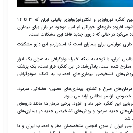
دکتر امیررضا عظیمی در آستانه برپایی بیست و سومین کنگره نورولوژی و الکتروفیزیولوژی بالینی ایران که ۲۱ تا ۲۴
د، افزود: داروهای خوراکی ام اس موجود در بازار برای بیماران
د می‌کرد در حالی که داروی جدید فاقد این مشکلات است.
 دارای عوارضی برای بیماران است که امیدواریم این دارو مشکلات
ینی ایران، با توجه به اینکه اخیرا سونوگرافی به عنوان یک ابزار
 مطرح شده است، یادآورشد: در این کنگره قرار است، یک پزشک
ورد روش‌های تشخیصی بیماری‌های اعصاب به کمک سونوگرافی
درمان‌های صرع و تشنج، بیماری‌های عصبی- عضلانی، سردرد،
ه خصوص آلزایمر مطالبی ارایه می شود.
ایی این کنگره خبر داد و افزود: برخی درمان‌ها مانند داروهای
رمان‌های جدید سردرد و روش‌های تشخیصی جدید در بیماری‌های
 شد.
الینی ایران از سوی انجمن متخصصان مغز و اعصاب ایران و با