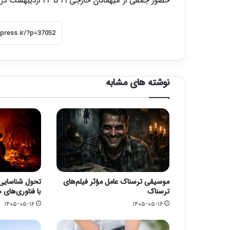
حضور جمعی از میهمانان خارجی ۲۱ تا ۲۴ اردیبهشت در مرکز همایش‌های بین المللی صدا و سیما برگزار می‌شود.
نوشته های مشابه
موسیقی ترسناک عامل مؤثر فیلم‌های
تحول شناسایی
ترسناک
با فناوری‌های
۱۴۰۵-۰۵-۱۶
۱۴۰۵-۰۵-۱۶