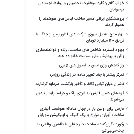
خواب کافی؛ کلید موفقیت تحصیلی و روابط اجتماعی
نوجوانان
پژوهشگران ایرانی مسیر ساخت لباس‌های هوشمند را
هموار کردند
مهار موج تعدیل نیروی شرکت‌های فناور پس از جنگ با
تزریق ۱۴۰ میلیارد تومان
بهبود گسترده شاخص‌های سلامت، رفاه و توانمندسازی
زنان با پیمایش ملی سلامت خانواده هند
راز کاهش وزن ایمن با آمپول‌های لاغری
تمرکز بیشتر با چند تغییر ساده در زندگی روزمره
ناشران میان گرانی کاغذ و تأخیر بازگشت سرمایه گرفتارند
کودهای دامی فارس به انرژی پاک و درآمد پایدار تبدیل
می‌شوند
فارس برای اولین بار در جهان سامانه هوشمند آبیاری
ساخت/ آبیاری مزارع با یک کلیک و اپلیکیشن موبایل
رکورد نگران‌کننده ساخت خبر جعلی با ظاهری واقعی با
چت‌جی‌پی‌تی