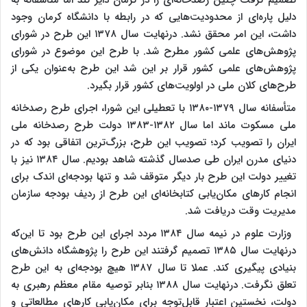
تصمیم گرفت چنین رصدخانه‌ای را در کرمان دایر کند اما متأسفانه به
دلیل پاره‌ای از محدودیت‌هایی که در رابطه با دانشگاه کرمان وجود
داشت، این امر محقق نشد. درنهایت سال ۱۳۷۸ این طرح در شورای
پژوهش‌های علمی کشور مطرح شد. با طرح این موضوع در شورای
پژوهش‌های علمی کشور قرار بر این شد این طرح به‌عنوان یکی از
طرح‌های کلان ملی در اولویت‌های کشور قرار بگیرد.
متأسفانه سال ۱۳۷۹-۱۳۸۰ با تعطیلی این شورا، اجرای طرح رصدخانه
ملی مسکوت ماند اما سال ۱۳۸۲-۱۳۸۳ دولت طرح رصدخانه ملی
ایران را تصویب کرد؛ تصویب این طرح، بزرگ‌ترین اتفاقی بود که در
دنیای مدرن ایران طی صدسال گذشته شاهد بودیم. سال ۱۳۸۴ نیز با
تغییر دولت این طرح بار دیگر متوقف شد و تنها بودجه‌ای اندک برای
انجام کارهای مکان‌یابی کتابخانه‌ای این طرح از ردیف بودجه سازمان
مدیریت وقت دریافت شد.
وزارت علوم در نیمه سال ۱۳۸۴ مردد اجرای این طرح بود تا این‌که
درنهایت سال ۱۳۸۵ تصمیم گرفتند این طرح را پژوهشگاه دانش‌های
بنیادی پیگیری کند. عملا تا سال ۱۳۸۷ هیچ بودجه‌ای به این طرح
تعلق نگرفت. درنهایت سال ۱۳۸۸ بنابر توصیه مقام معظم رهبری به
دولت، نخستین اعتبار قابل‌توجه برای مکان‌یابی کارهای مطالعاتی و