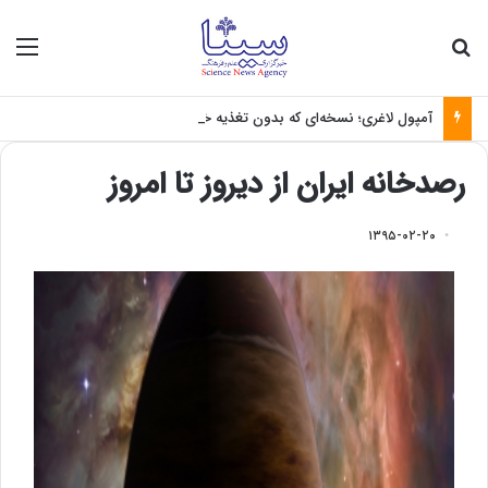
جستجو برای
منو
آمپول لاغری؛ نسخه‌ای که بدون تغذیه خطرناک می‌شود
رصدخانه ایران از دیروز تا امروز
۱۳۹۵-۰۲-۲۰