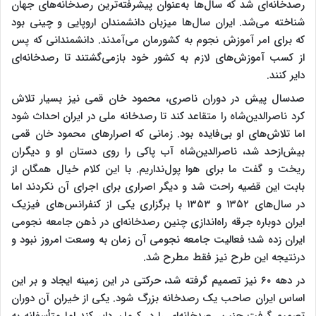
رصدخانه‌ای شد که سال‌ها به‌عنوان پیشرفته‌ترین رصدخانه‌های جهان
شناخته می‌شد. ایران سال‌ها میزبان دانشمندان اروپایی و چینی بود
که برای امر آموزش نجوم به کشورمان می‌آمدند. دانشمندانی که پس
از کسب آموزش‌های لازم به کشور خود بازمی‌گشتند تا رصدخانه‌ای
دایر کنند.
صدسال پیش در دوران ناصری، محمود خان قمی نیز بسیار تلاش
کرد ناصرالدین‌شاه را متقاعد کند تا رصدخانه ملی در ایران احداث شود
اما تلاش‌های او بی‌فایده بود. زمانی که اصرارهای محمود خان قمی
بیش‌ازحد شد، ناصرالدین‌شاه آب پاکی را روی دستان او و دیگران
ریخت و گفت ما برای هوا پول‌نداریم. با این کلام خیال همگان از
بابت این قضیه راحت شد و دیگر اصراری برای اجرای آن نکردند اما
در سال‌های ۱۳۵۲ و ۱۳۵۳ با برگزاری یکی از کنفرانس‌های فیزیک
ایران دوباره جرقه راه‌اندازی چنین رصدخانه‌ای در ذهن جامعه نجومی
ایران زده شد؛ فعالیت جامعه نجومی آن زمان به وسعت امروز نبود و
درنتیجه این طرح نیز فقط مطرح شد.
در دهه ۶۰ نیز تصمیم گرفته شد، حرکتی در این زمینه ایجاد و بر این
اساس ایران صاحب یک رصدخانه بزرگ شود. یکی از خیران آن دوران