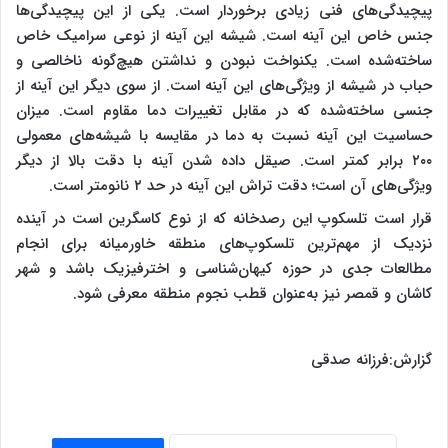
پیچیدگی‌های فنی زیادی برخوردار است. یکی از این پیچیدگی‌ها
جنس خاص این آینه است. شیشه این آینه از نوعی سرامیک خاص
ساخته‌شده است. یکنواخت نبودن و نداشتن هیچ‌گونه ناخالصی و
حباب در شیشه از ویژگی‌های این آینه است. از سوی دیگر این آینه از
جنسی ساخته‌شده که در مقابل تغییرات دما مقاوم است. میزان
حساسیت این آینه نسبت به دما در مقایسه با شیشه‌های معمولی
۲۰۰ برابر کمتر است. صیقل داده شدن آینه با دقت بالا از دیگر
ویژگی‌های آن است؛ دقت تراش این آینه در حد ۲ نانومتر است.
قرار است تلسکوپ این رصدخانه که از نوع کاسگرین است در آینده
نزدیک از مهم‌ترین تلسکوپ‌های منطقه خاورمیانه برای انجام
مطالعات جدی در حوزه کیهان‌شناسی و اخترفیزیک باشد و شهر
کاشان و قمصر نیز به‌عنوان قطب نجوم منطقه معرفی شود.
گزارش:فرزانه صدقی