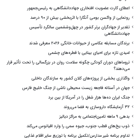
اعطای کارت عضویت افتخاری جهاددانشگاهی به رئیس‌جمهور
رونمایی از واکسن بومی آنگارا با اثربخشی بیش از ۹۰ درصد
تقدیر از جهادگران برتر کشور در چهل‌وششمین سالگرد تأسیس
جهاددانشگاهی
برندگان مسابقه عکاسی از حیوانات خانگی ۲۰۲۶ معرفی شدند
امیدی تازه برای احیای بینایی با قطره‌های چشمی
تروماهای دوران کودکی چگونه سلامت روان در بزرگسالی را تحت تأثیر قرار
می‌دهند؟
واگذاری بخشی از پروژه‌های کلان کشور به سازندگان داخلی
جهان در آستانه فاجعه زیست محیطی ناشی از جنگ خلیج فارس
جنگ ایران ده‌ها هزار شغل را در آمریکا از بین برد
۳۲ آزمایشگاه داروسازی به فضا می‌روند
بدهی ۹ ماهه تامین‌اجتماعی به مراکز دیالیز
ذوب یخ‌های قطب جنوب، جیوه سمی را وارد اقیانوس می‌کند
تداوم برنامه شیر مدارس/تکمیل برنامه با توزیع سایر اقلام غذایی