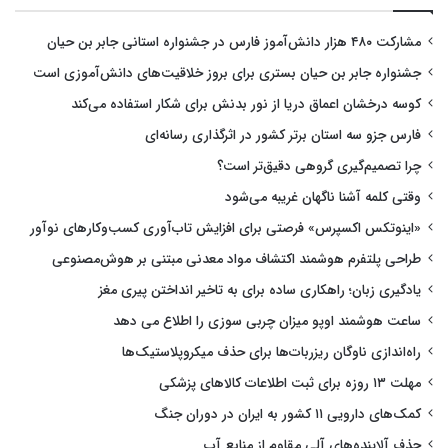
مشارکت ۴۸۰ هزار دانش‌آموز فارس در جشنواره استانی جابر بن حیان
جشنواره جابر بن حیان بستری برای بروز خلاقیت‌های دانش‌آموزی است
کوسه درخشان اعماق دریا از نور بدنش برای شکار استفاده می‌کند
فارس جزو سه استان برتر کشور در اثرگذاری رسانه‌ای
چرا تصمیم‌گیری گروهی دقیق‌تر است؟
وقتی کلمه آشنا ناگهان غریبه می‌شود
«اینوتکس اکسپرس» فرصتی برای افزایش تاب‌آوری کسب‌وکارهای نوآور
طراحی پلتفرم هوشمند اکتشاف مواد معدنی مبتنی بر هوش‌مصنوعی
یادگیری زبان؛ راهکاری ساده برای به تاخیر انداختن پیری مغز
ساعت هوشمند اوپو میزان چربی سوزی را اطلاع می دهد
راه‌اندازی ناوگان ریزربات‌ها برای حذف میکروپلاستیک‌ها
مهلت ۱۳ روزه برای ثبت اطلاعات کالاهای پزشکی
کمک‌های دارویی ۱۱ کشور به ایران در دوران جنگ
حذف آلاینده‌های آلی مقاوم از منابع آب