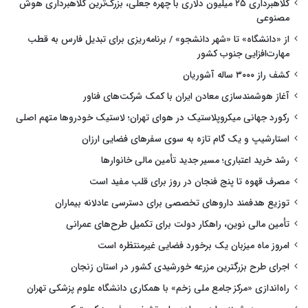
کلاهبرداری ۲۵ میلیون دلاری با چهره جعلی، بزرگ‌ترین کلاهبرداری هوش
مصنوعی
از «دانشگاه» تا «شهر دانشجو» / برنامه‌ریزی برای تبدیل فارس به قطب
مهارت‌افزایی جنوب کشور
کشف راز ۳۰۰۰ ساله آشوریان
آغاز هوشمندسازی معادن ایران با کمک شرکت‌های فناور
رکورد جهانی میکروپلاستیک در هوای تهران؛ لاستیک خودروها متهم اصلی
استارشیپ و یک گام تازه به سوی سفرهای فضایی ارزان
رشد خرید اعتباری؛ مسیر جدید تأمین مالی خانوارها
مصرف قهوه تا پنج فنجان در روز برای قلب مفید است
توزیع هدفمند داروهای تخصصی برای دسترسی عادلانه بیماران
تأمین مالی نوین، راهکار دولت برای تکمیل طرح‌های عمرانی
امروز ماه میزبان یک برخورد فضایی غیرمنتظره است
اجرای طرح بزرگترین مزرعه خورشیدی کشور در استان زنجان
راه‌اندازی «مرکز جامع ملی زخم» با همکاری دانشگاه علوم پزشکی تهران