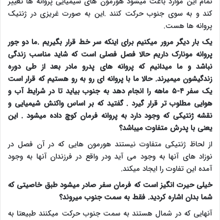
تمام این موارد باعث میشود هورمون های شیمیایی پروانه ها تغییر
کند و به سوی جنوب حرکت کنند .این به صورت غریزی در ژنتیک
پروانه ها هست
.
یک بار دیگر مرور میکنیم برای اینکه سر خط قرار بگیریم .ما دو جور
پروانه مونارک داریم حالا فصل فصلی است که شاید مناسب زندگی
نباشد و ما میدانیم که پروانه های پدرو مادر بعد از طی دوره
زندگیشون میمیرند. حالا ما با پروانه ای رو به رو هستیم که قرار است
یک سفر ۴-۵ ماهه را انجام دهد به جنوب بیاید تا در شرایط آب و
هوایی مطلوب تر قرار گیرد . گفتید که بر اساس واکنش شیمیایی و
نقشه ژنتیکی که وجود دارد به پروانه فرمان کوچ داده میشود . این
یعنی با پدرش متفاوت میباشد؟
از لحاظ ژنتیکی متفاوت نیستند هورمون هایی که در آن فصل در
نوزاد های آنها به وجود می آید ودر واقع در فرزندان آنها به وجود
آمده این تفاوت را ایجاد میکند.
خیلی حیرت انگیز است که فرمان سفر صادر میشود طبق خاصیتی که
شما بدان اشاره کردید.
فقط به سمت جنوب میروند؟
آنهایی که در شمال هستند به سمت جنوب حرکت میکنند طبیعتا به