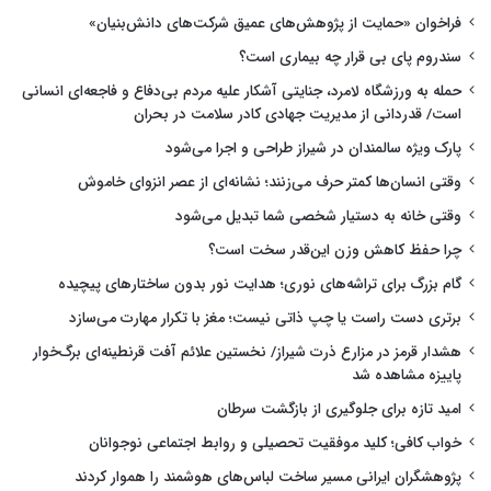
فراخوان «حمایت از پژوهش‌های عمیق شرکت‌های دانش‌بنیان»
سندروم پای بی قرار چه بیماری است؟
حمله به ورزشگاه لامرد، جنایتی آشکار علیه مردم بی‌دفاع و فاجعه‌ای انسانی
است/ قدردانی از مدیریت جهادی کادر سلامت در بحران
پارک ویژه سالمندان در شیراز طراحی و اجرا می‌شود
وقتی انسان‌ها کمتر حرف می‌زنند؛ نشانه‌ای از عصر انزوای خاموش
وقتی خانه به دستیار شخصی شما تبدیل می‌شود
چرا حفظ کاهش وزن این‌قدر سخت است؟
گام بزرگ برای تراشه‌های نوری؛ هدایت نور بدون ساختارهای پیچیده
برتری دست راست یا چپ ذاتی نیست؛ مغز با تکرار مهارت می‌سازد
هشدار قرمز در مزارع ذرت شیراز/ نخستین علائم آفت قرنطینه‌ای برگ‌خوار
پاییزه مشاهده شد
امید تازه برای جلوگیری از بازگشت سرطان
خواب کافی؛ کلید موفقیت تحصیلی و روابط اجتماعی نوجوانان
پژوهشگران ایرانی مسیر ساخت لباس‌های هوشمند را هموار کردند