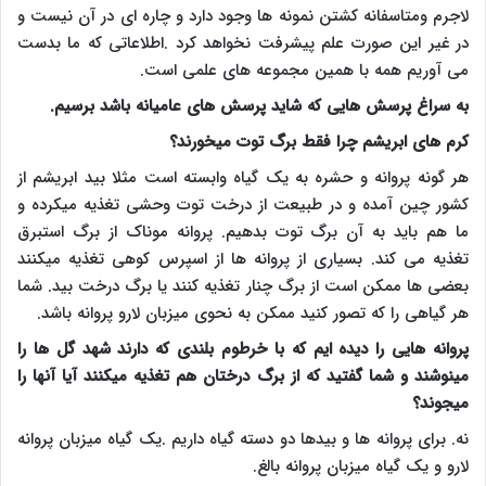
لاجرم ومتاسفانه کشتن نمونه ها وجود دارد و چاره ای در آن نیست و
در غیر این صورت علم پیشرفت نخواهد کرد .اطلاعاتی که ما بدست
می آوریم همه با همین مجموعه های علمی است.
به سراغ پرسش هایی که شاید پرسش های عامیانه باشد برسیم.
کرم های ابریشم چرا فقط برگ توت میخورند؟
هر گونه پروانه و حشره به یک گیاه وابسته است مثلا بید ابریشم از
کشور چین آمده و در طبیعت از درخت توت وحشی تغذیه میکرده و
ما هم باید به آن برگ توت بدهیم. پروانه موناک از برگ استبرق
تغذیه می کند. بسیاری از پروانه ها از اسپرس کوهی تغذیه میکنند
بعضی ها ممکن است از برگ چنار تغذیه کنند یا برگ درخت بید. شما
هر گیاهی را که تصور کنید ممکن به نحوی میزبان لارو پروانه باشد.
پروانه هایی را دیده ایم که با خرطوم بلندی که دارند شهد گل ها را
مینوشند و شما گفتید که از برگ درختان هم تغذیه میکنند آیا آنها را
میجوند؟
نه. برای پروانه ها و بیدها دو دسته گیاه داریم .یک گیاه میزبان پروانه
لارو و یک گیاه میزبان پروانه بالغ.