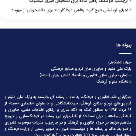
برچسب هوشمند، راهی ساده برای تشخیص فیبروز کیستیک
اجرای آزمایشی طرح کارت رفاهی «ردا کارت» برای دانشجویان از مهرماه
پیوند ها
جهاددانشگاهی
پارک ملی علوم و فناوری های نرم و صنایع فرهنگی
سازمان تجاری سازی فناوری و اقتصاد دانش بنیان (ستفا)
دانشگاه علم و فرهنگ
خبرگزاری علم، فناوری و فرهنگ، به عنوان رسانه ای وابسته به پارک ملی علوم و
فناوری‌های نرم و صنایع فرهنگیِ جهاددانشگاهی و با عنوان اختصاری «سینا» از
۱۶ مرداد ۱۳۹۳ به منظور کمک به آگاه سازی و ارتقای اطلاعات علمی، فناوری و
فرهنگی جامعه و برای استفاده از ظرفیتهای این رسانه در فرهنگ‌سازی و ترویج
مفاهیم مرتبط در حوزه فناوری و فرهنگ و در چارچوب مقررات موضوعه کشوری
و ضوابط حاکم بر رسانه ها و مؤسسات خبری، با مجوز رسمی از وزارت فرهنگ و
ارشاد اسلامی به شماره 70016 فعالیت خود را آغاز کرده است.