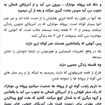
و حالا شد پروانه مونارک ، بیرون می آید و از آمریکای شمالی به
جنوب می آید سپس جفت گیری میکند و بعد از آن میمیرد
بله آنها در طول راه کاملا انرژی هایشان را از دست داده اند و نیز عمر
آنها بسیار کوتاه است. پروانه مونارکی که در آمریکای جنوبی زندگی
میکنند بیشتر از ۲- ۳ هفته زنده نیستند جالب است که آنهایی که
مهاجرت می کنند میتوانند ۲ الی ۴ ماه زندگی کنند
پس آنهایی که یکجانشین هستند عمر کوتاه تری دارند
بله در واقع تغییرات شیمیایی و هورمونی در اینجا خودش را نشان
میدهد
چه فلسفه زندگی عجیبی دارند
فارغ از قصه فیزیولوژی که دارند رسیدیم به اینکه راز و رمز سفر های
این گونه از پروانه ها را متوجه شدن
ما داریم راجب گونه ای از پروانه ها صحبت میکنیم پروانه ی مونارک
که یک سفر طولانی را از آمریکای شمالی به جنوب می آید یا بالعکس
و گروه دیگری که به شمال کوچ میکنند .گفتید که علت کوچ پیداکردن
جای بهتری برای زیست است ولی آمریکای جنوبی جای بسیار