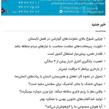
خبر جدید
چرایی شیوع بالای عفونت‌های گوارشی در فصل تابستان
تقویت زیرساخت‌های سلامت متناسب با نیازهای مردم منطقه باشد
اقتدار علمی، پیش‌نیاز استقلال کشور است
اهمیت یادگیری کنترل ادرار پیش از ۴ سالگی
از بارداری پرخطر تا مراقبت ایمن‌تر
تحول در نحوه کار، تعامل و هم‌زیستی انسان با ربات‌های انسان‌نما
سونای خشک یا بخار، کدامیک برای سلامتی مفید است؟
وقتی مغز با رژیم لاغری مقابله میکند: چرا وزن دوباره برمیگردد؟
تولید ضدآفتاب‌های نانویی بومی با عملکرد بهتر
آیا هوش مصنوعی ما را کم‌هوش‌تر می‌کند؟