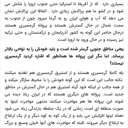
بسیاری دارد که از آفریقا تا استرالیا حتی جنوب اروپا را شامل می
شود و در کشو ما هم پراکنش زیادی دارد . اتفاقا این پراکنش نشان
می دهد که آب و هوای ایران رو به گرما میرود چون از جنوب به
سمت شمال در حال گسترش هستند و پروانه گرمسیری هستند
درحال حاضر این گونه به کشور آذربایجان و ترکمنستان و حتی ترکیه
نیز رسیده و در حال ورود به اروپا است.
یعنی مناطق جنوبی گرمتر شده است و باید خودش را به نواحی بالاتر
برساند. اما مگر این پروانه ها همانطور که اشاره کردید گرمسیری
نیستند؟
بله کاملا گرمسیری هستند و از استبرق گرمسیری هم تغذیه میکنند
.نکته جالب این است که این گونه خودش را با محیط سازگار میکند و
از همه جالب تر اینکه خود گیاه استبرق هم در حال گسترش در مناطق
جدید است. پروانه های دیگری هستند که در ایران زیاد دیده می
شوند این پروانه ها هم مهاجرت میکنند منتهی مهاجرت اینها به
صورت منطقه ای است زمانی که در یک منقطه بارندگی زیاد می شود
تعداد اینها افزایش می یابد و از یک کوه به کوه دیگر و از یک ارتفاع
به ارتفاع دیگر میروند .البته که مهاجرت های آنها خیلی وسیع و بزرگ