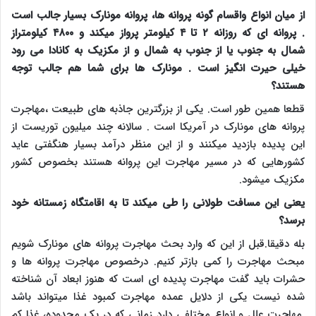
از میان انواع واقسام گونه پروانه ها، پروانه مونارک بسیار جالب است
. پروانه ای که روزانه ۲ تا ۴ کیلومتر پرواز میکند و ۴۸۰۰ کیلومتراز
شمال به جنوب یا از جنوب به شمال و از مکزیک به کانادا می رود
خیلی حیرت انگیز است . مونارک ها برای شما هم جالب توجه
هستند؟
قطعا همین طور است. یکی از بزرگترین جاذبه های طبیعت ،مهاجرت
پروانه های مونارک در آمریکا است . سالانه چند میلیون توریست از
این پدیده بازدید میکنند و از این منظر درآمد بسیار هنگفتی عاید
کشورهایی که در مسیر مهاجرت این پروانه هستند بخصوص کشور
مکزیک میشود.
یعنی این مسافت طولانی را طی میکند تا به اقامتگاه زمستانه خود
برسد؟
بله دقیقا.قبل از این که وارد بحث مهاجرت پروانه های مونارک شویم
مبحث مهاجرت را کمی بازتر کنیم. درخصوص مهاجرت پروانه ها و
حشرات باید گفت مهاجرت پدیده ای است که هنوز ابعاد آن شناخته
شده نیست یکی از دلایل عمده مهاجرت کمبود غذا میتواند باشد
.مهاجرت علل و انواع مختلفی دارد زمانی که در یک محدوده، غذا کم