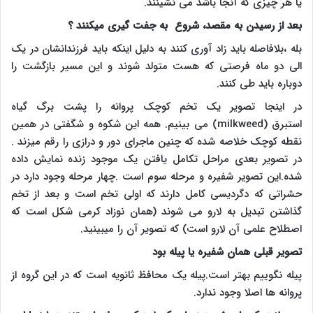
یا هر چیزی که آنجا باشد می نشینند.
بعد از رسیدن به مقصد، شروع به جفت گیری میکنند
؟
بله ،بلافاصله باید زاد آوری کنند به دلیل اینکه باید فرزندانشان در یک
الی دو ماه فرصتی که هست متولد شوند و این مسیر بازگشت را
دوباره باید طی کنند.
در اینجا تصویر یک تخم کوچک پروانه را پشت برگ گیاه
استبرق
(milkweed)
می بینیم. همه این شکوه و شگفتی در همین
نقطه کوچک خلاصه شده که چنین ماجرای دور و درازی را رقم میزند .
در تصویر بعدی مراحل تکامل یافتن یک موجود زنده نمایش داده
شده.این تصویر شفیره و مرحله سوم است .چهار مرحله وجود دارد در
حشراتی که دگردیسی کامل دارند که اولی تخم است و بعد از تخم
گذاشتن تبدیل به لارو می شوند (همان نوزاد کرمی شکل است که
اصطلاح علمی آن لارو است) که تصویر آن را میبینید
.
تصویر قبلی همان شفیره یا پیله بود
پیله نگوییم بهتر است.پیله یک محافظ ثانویه است که در این گروه از
پروانه ها اصلا وجود ندارد
.