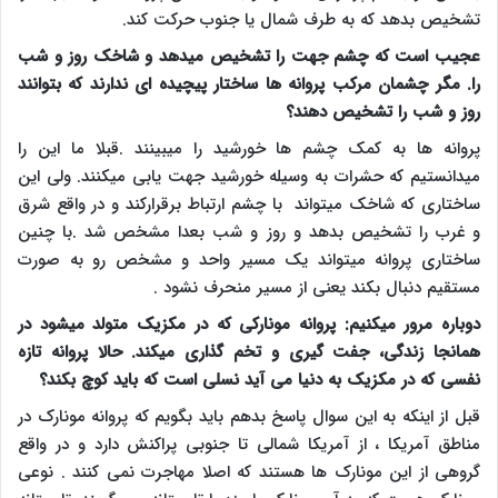
تشخیص بدهد که به طرف شمال یا جنوب حرکت کند
.
عجیب است که چشم جهت را تشخیص میدهد و شاخک روز و شب
را. مگر چشمان مرکب پروانه ها ساختار پیچیده ای ندارند که بتوانند
روز و شب را تشخیص دهند؟
پروانه ها به کمک چشم ها خورشید را میبینند .قبلا ما این را
میدانستیم که حشرات به وسیله خورشید جهت یابی میکنند. ولی این
ساختاری که شاخک میتواند با چشم ارتباط برقرارکند و در واقع شرق
و غرب را تشخیص بدهد و روز و شب بعدا مشخص شد .با چنین
ساختاری پروانه میتواند یک مسیر واحد و مشخص رو به صورت
مستقیم دنبال بکند یعنی از مسیر منحرف نشود .
دوباره مرور میکنیم: پروانه مونارکی که در مکزیک متولد میشود در
همانجا زندگی، جفت گیری و تخم گذاری میکند. حالا پروانه تازه
نفسی که در مکزیک به دنیا می آید نسلی است که باید کوچ بکند؟
قبل از اینکه به این سوال پاسخ بدهم باید بگویم که پروانه مونارک در
مناطق آمریکا ، از آمریکا شمالی تا جنوبی پراکنش دارد و در واقع
گروهی از این مونارک ها هستند که اصلا مهاجرت نمی کنند . نوعی