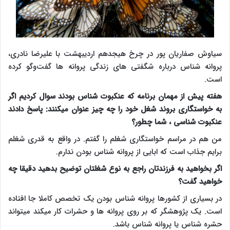
سیاوش صفاریان پور در چرخ هیجدهم اردیبهشت با علیرضا نادری،
پروانه شناس درباره شگفتی های زندگی پروانه ها گفت‌وگو کرده
است.
هفته پیش از مهمان برنامه که عنکبوت شناس بودند سوال کردیم اگر
به خواستگاری بروند شغل خود را چه چیز عنوان میکنند: پاسخ دادند
عنکبوت شناسی ، شما چطور؟
من هم در مراسم خواستگاری شغلم را گفتم. در واقع به قدری شغلم
برایم جذاب است که ابایی از پروانه شناس بودن ندارم.
اگر بخواهید به فرزندتان راجع به نوع شغلتان توضیح بدهید دقیقا چه
خواهید گفت؟
در بسیاری از کشورها پروانه شناس بودن یک تخصص کاملا جا افتاده
است. یک پژوهشگر که بر روی پروانه ها و حشرات کار میکند میتواند
حشره شناس یا پروانه شناس باشد.