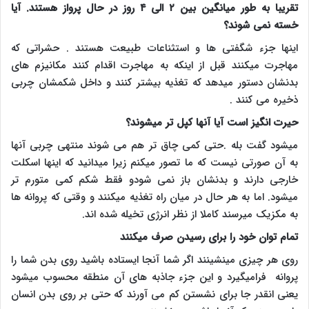
تقریبا به طور میانگین بین ۲ الی ۴ روز در حال پرواز هستند. آیا
خسته نمی شوند؟
اینها جزء شگفتی ها و استثناعات طبیعت هستند . حشراتی که
مهاجرت میکنند قبل از اینکه به مهاجرت اقدام کنند مکانیزم های
بدنشان دستور میدهد که تغذیه بیشتر کنند و داخل شکمشان چربی
ذخیره می کنند .
حیرت انگیز است آیا آنها کپل تر میشوند؟
میشود گفت بله .حتی کمی چاق تر هم می شوند منتهی چربی آنها
به آن صورتی نیست که ما تصور میکنم زیرا میدانید که اینها اسکلت
خارجی دارند و بدنشان باز نمی شودو فقط شکم کمی متورم تر
میشود. اما به هر حال در میان راه تغذیه میکنند و وقتی که پروانه ها
به مکزیک میرسند کاملا از نظر انرژی تخیله شده اند.
تمام توان خود را برای رسیدن صرف میکنند
روی هر چیزی مینشینند اگر شما آنجا ایستاده باشید روی بدن شما را
پروانه فرامیگیرد و این جزء جاذبه های آن منطقه محسوب میشود
یعنی انقدر جا برای نشستن کم می آورند که حتی بر روی بدن انسان