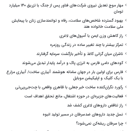
مهار موج تعدیل نیروی شرکت‌های فناور پس از جنگ با تزریق ۱۴۰ میلیارد
تومان
بهبود گسترده شاخص‌های سلامت، رفاه و توانمندسازی زنان با پیمایش
ملی سلامت خانواده هند
راز کاهش وزن ایمن با آمپول‌های لاغری
تمرکز بیشتر با چند تغییر ساده در زندگی روزمره
ناشران میان گرانی کاغذ و تأخیر بازگشت سرمایه گرفتارند
کودهای دامی فارس به انرژی پاک و درآمد پایدار تبدیل می‌شوند
فارس برای اولین بار در جهان سامانه هوشمند آبیاری ساخت/ آبیاری مزارع
با یک کلیک و اپلیکیشن موبایل
رکورد نگران‌کننده ساخت خبر جعلی با ظاهری واقعی با چت‌جی‌پی‌تی
فعالیت‌های جزیره‌ای در حوزه اشتغال، مانع تحقق اهداف است
راز تناقض داروهای لاغری کشف شد
نسل جدید داروهای ضدسرطان در مسیر تولید انبوه
چرا سرطان ریشه‌کن نمی‌شود؟