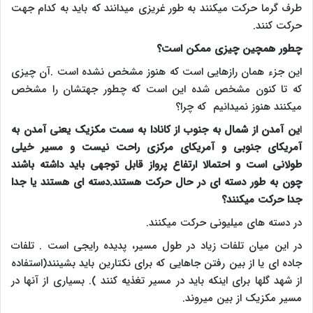
طرف گرما حرکت میکنند به طور غریزی میدانند که باید به کدام جهت
حرکت کنند
.
چطور همچین چیزی ممکن است؟
این جزء همان رازهایی است که هنوز مشخص نشده است .آن چیزی
که تا کنون مشخص شده این است که چطور جهتشان را مشخص
میکنند هنوز نمیدانیم که چرا؟
ا
ین آمدن از شمال به جنوب از کانادا به سمت مکزیک یعنی آمدن به
آمریکای جنوبی و آمریکای مرکزی راحت نیست و مسیر خیلی
طولانی است و احتمالا ارتفاع پرواز قابل توجهی باید داشته باشند
چون به طور دسته ای در حال حرکت هستند.دسته ای هستند یا جدا
جدا حرکت میکنند؟
در دسته های میلیونی حرکت میکنند.
در این میان تلفات زیاد در طول مسیر، پدیده رایجی است . تلفات
جاده ای یا از بین رفتن جاهایی که برای نکتارین باید بشینند(استفاده
از شهد گلها برای اینکه باید در مسیر تغذیه کنند ). بسیاری از آنها در
مسیر مکزیک از بین میروند
.