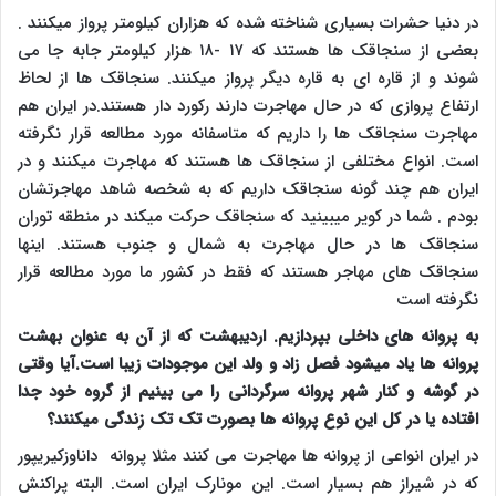
در دنیا حشرات بسیاری شناخته شده که هزاران کیلومتر پرواز میکنند .
بعضی از سنجاقک ها هستند که ۱۷ -۱۸ هزار کیلومتر جابه جا می
شوند و از قاره ای به قاره دیگر پرواز میکنند. سنجاقک ها از لحاظ
ارتفاع پروازی که در حال مهاجرت دارند رکورد دار هستند.در ایران هم
مهاجرت سنجاقک ها را داریم که متاسفانه مورد مطالعه قرار نگرفته
است. انواع مختلفی از سنجاقک ها هستند که مهاجرت میکنند و در
ایران هم چند گونه سنجاقک داریم که به شخصه شاهد مهاجرتشان
بودم . شما در کویر میبینید که سنجاقک حرکت میکند در منطقه توران
سنجاقک ها در حال مهاجرت به شمال و جنوب هستند. اینها
سنجاقک های مهاجر هستند که فقط در کشور ما مورد مطالعه قرار
نگرفته است
به پروانه های داخلی بپردازیم. اردیبهشت که از آن به عنوان بهشت
پروانه ها یاد میشود فصل زاد و ولد این موجودات زیبا است.
آیا وقتی
در گوشه و کنار شهر
پروانه سرگردانی را می بینیم از گروه خود جدا
افتاده یا در کل این نوع پروانه ها بصورت تک تک زندگی میکنند؟
در ایران انواعی از پروانه ها مهاجرت می کنند مثلا پروانه داناوزکیریپور
که در شیراز هم بسیار است. این مونارک ایران است. البته پراکنش