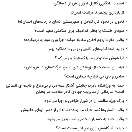
اهمیت یادگیری کنترل ادرار پیش از ۴ سالگی
از بارداری پرخطر تا مراقبت ایمن‌تر
تحول در نحوه کار، تعامل و هم‌زیستی انسان با ربات‌های انسان‌نما
سونای خشک یا بخار، کدامیک برای سلامتی مفید است؟
وقتی مغز با رژیم لاغری مقابله میکند: چرا وزن دوباره برمیگردد؟
تولید ضدآفتاب‌های نانویی بومی با عملکرد بهتر
آیا هوش مصنوعی ما را کم‌هوش‌تر می‌کند؟
فراخوان «حمایت از پژوهش‌های عمیق شرکت‌های دانش‌بنیان»
سندروم پای بی قرار چه بیماری است؟
حمله به ورزشگاه لامرد، جنایتی آشکار علیه مردم بی‌دفاع و فاجعه‌ای انسانی
است/ قدردانی از مدیریت جهادی کادر سلامت در بحران
پارک ویژه سالمندان در شیراز طراحی و اجرا می‌شود
وقتی انسان‌ها کمتر حرف می‌زنند؛ نشانه‌ای از عصر انزوای خاموش
وقتی خانه به دستیار شخصی شما تبدیل می‌شود
چرا حفظ کاهش وزن این‌قدر سخت است؟