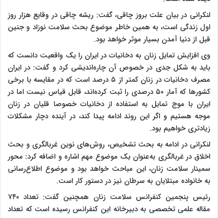
لنکرانی در بیان علت بروز چاقی، گفت: ریشه چاقی در وقایع هزار روز
اول زندگی است، به همین خاطر موضوع بحث سلامت نوزاد و جنین
قبل از دنیا آمدن بسیار موثر خواهد بود.
وی افزایش تمایل زنان به دخانیات در ایران را یک واقعیت دانست که
باید به شکل جدی در خصوص آن چاره‌اندیشی کرد و گفت: در ایران
مصرف دخانیات در زنان کمتر از ۵ درصد است که در مقایسه با برخی
کشورها که آمار ۵۰ درصدی را ثبت‌ کرده‌اند، قابل قیاس نیست اما در
ایران با موج تمایل به استفاده از دخانیات خصوصا قلیان در زنان
موجه هستیم و اگر این روند ادامه پیدا کند، در آینده دچار مشکلات
زیاد‌تری خواهیم بود.
لنکرانی در ادامه به بحث تشخیص، روش‌های نوین غربالگری و بحث
اخلاق در غربالگری به‌عنوان یک موضوع مهم اشاره و اضافه کرد: محور
سمینار سلامت زنان، این مباحث خواهد بود و موضوع اطلاع‌رسانی
به خانواده مبتلایان به سرطان نیز در دستور کار است.
رئیس پنجمین کنفرانس سلامت زنان همچنین گفت: تعداد ۷۴۰
مقاله علمی تخصصی به دبیرخانه این کنفرانس رسیده است که تعداد