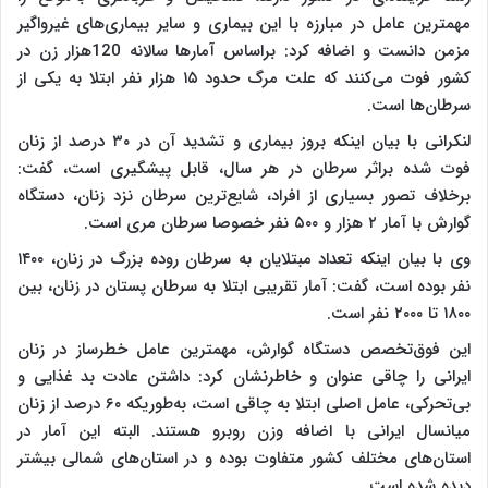
مهمترین عامل در مبارزه با این بیماری و سایر بیماری‌های غیرواگیر
مزمن دانست و اضافه کرد: براساس آمارها سالانه 120هزار زن در
کشور فوت می‌کنند که علت مرگ حدود ۱۵ هزار نفر ابتلا به یکی از
سرطان‌ها است.
لنکرانی با بیان اینکه بروز بیماری و تشدید آن در ۳۰ درصد از زنان
فوت شده براثر سرطان در هر سال، قابل پیشگیری است، گفت:
برخلاف تصور بسیاری از افراد، شایع‌ترین سرطان نزد زنان، دستگاه
گوارش با آمار ۲ هزار و ۵۰۰ نفر خصوصا سرطان مری است.
وی با بیان اینکه تعداد مبتلایان به سرطان روده بزرگ در زنان، ۱۴۰۰
نفر بوده است، گفت: آمار تقریبی ابتلا به سرطان پستان در زنان، بین
۱۸۰۰ تا ۲۰۰۰ نفر است.
این فوق‌تخصص دستگاه گوارش، مهمترین عامل خطرساز در زنان
ایرانی را چاقی عنوان و خاطرنشان کرد: داشتن عادت بد غذایی و
بی‌تحرکی، عامل اصلی ابتلا به چاقی است، به‌طوریکه ۶۰ درصد از زنان
میانسال ایرانی با اضافه وزن روبرو هستند. البته این آمار در
استان‌های مختلف کشور متفاوت بوده و در استان‌های شمالی بیشتر
دیده شده است.