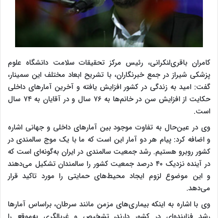
کامران باقری‌لنکرانی، رئیس مرکز تحقیقات سلامت دانشگاه علوم
پزشکی شیراز در جمع خبرنگاران، با تشریح ابعاد مختلف این سمینار،
گفت: امید به زندگی در کشور افزایش یافته و آخرین آمارهای داخلی
حکایت از افزایش سن در خانم‌ها به ۷۶ سال و در آقایان به ۷۴ سال
است.
وی در عین‌حال به تفاوت موجود بین آمارهای داخلی و جهانی اشاره
و اضافه کرد: پیام هر دو آمار این است که ما با یک موج سالمندی در
کشور روبرو هستیم. رشد جمعیت سالمندی در ایران به‌گونه‌ای است که
در آینده نزدیک ۴۰ درصد جمعیت کشور را سالمندان تشکیل می‌دهند
و این موضوع لزوم ایجاد محیط‌های حمایتی را مورد تاکید قرار
می‌دهد.
وی با اشاره به اینکه بیماری‌های مزمن مانند سرطان، براساس آمارها
رشد فزاینده‌ای در کشور دارند، تشخیص و غربالگری به‌موقع را