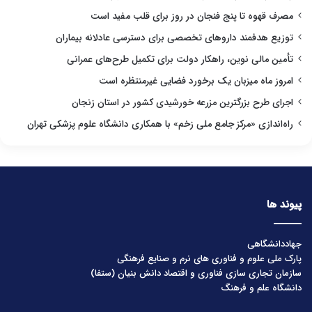
مصرف قهوه تا پنج فنجان در روز برای قلب مفید است
توزیع هدفمند داروهای تخصصی برای دسترسی عادلانه بیماران
تأمین مالی نوین، راهکار دولت برای تکمیل طرح‌های عمرانی
امروز ماه میزبان یک برخورد فضایی غیرمنتظره است
اجرای طرح بزرگترین مزرعه خورشیدی کشور در استان زنجان
راه‌اندازی «مرکز جامع ملی زخم» با همکاری دانشگاه علوم پزشکی تهران
پیوند ها
جهاددانشگاهی
پارک ملی علوم و فناوری های نرم و صنایع فرهنگی
سازمان تجاری سازی فناوری و اقتصاد دانش بنیان (ستفا)
دانشگاه علم و فرهنگ