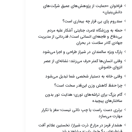
فراخوان «حمایت از پژوهش‌های عمیق شرکت‌های
دانش‌بنیان»
سندروم پای بی قرار چه بیماری است؟
حمله به ورزشگاه لامرد، جنایتی آشکار علیه مردم
بی‌دفاع و فاجعه‌ای انسانی است/ قدردانی از مدیریت
جهادی کادر سلامت در بحران
پارک ویژه سالمندان در شیراز طراحی و اجرا می‌شود
وقتی انسان‌ها کمتر حرف می‌زنند؛ نشانه‌ای از عصر
انزوای خاموش
وقتی خانه به دستیار شخصی شما تبدیل می‌شود
چرا حفظ کاهش وزن این‌قدر سخت است؟
گام بزرگ برای تراشه‌های نوری؛ هدایت نور بدون
ساختارهای پیچیده
برتری دست راست یا چپ ذاتی نیست؛ مغز با تکرار
مهارت می‌سازد
هشدار قرمز در مزارع ذرت شیراز/ نخستین علائم آفت
قرنطینه‌ای برگ‌خوار پاییزه مشاهده شد