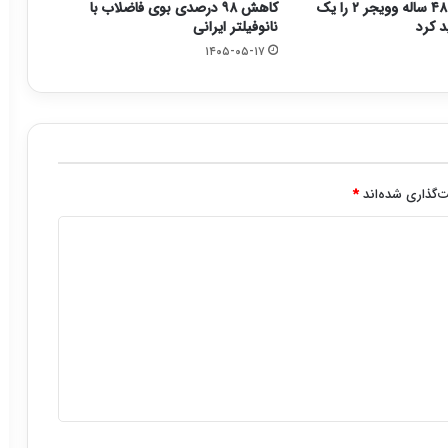
ناسا مأموریت ۴۸ ساله وویجر ۲ را یک
کاهش ۹۸ درصدی بوی فاضلاب با
د کرد
نانوفیلتر ایرانی
۱۴۰۵-۰۵-۱۷
‌گذاری شده‌اند
*