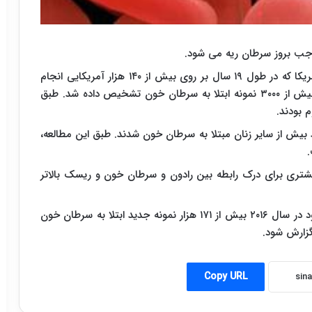
وجب بروز سرطان ریه می شود.
طبق اطلاعات جمع آوری شده توسط انجمن سرطان آمریکا که در طول ۱۹ سال بر روی بیش از ۱۴۰ هزار آمریکایی انجام
شده بود، محققان دریافتند که در طول این مدت تنها بیش از ۳۰۰۰ نمونه ابتلا به سرطان خون تشخیص داده شد. طبق
 بودند.
یشتر در معرض گاز رادون قرار دارند ۶۳ درصد بیش از سایر زنان مبتلا به سرطان خون شدند. طبق این مطالعه،
بیشتری برای درک رابطه بین رادون و سرطان خون و ریسک بالاتر
بنا بر اعلام محققان، پیش بینی می شود در سال ۲۰۱۶ بیش از ۱۷۱ هزار نمونه جدید ابتلا به سرطان خون
Copy URL