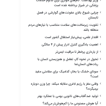
وزیر بهداشت: گام‌های مؤثری برای تداوم خدمات
پزشکی در شیراز برداشته شده است
چرایی شیوع بالای عفونت‌های گوارشی در فصل
تابستان
تقویت زیرساخت‌های سلامت متناسب با نیازهای مردم
منطقه باشد
اقتدار علمی، پیش‌نیاز استقلال کشور است
اهمیت یادگیری کنترل ادرار پیش از ۴ سالگی
از بارداری پرخطر تا مراقبت ایمن‌تر
تحول در نحوه کار، تعامل و هم‌زیستی انسان با
ربات‌های انسان‌نما
سونای خشک یا بخار، کدامیک برای سلامتی مفید
است؟
وقتی مغز با رژیم لاغری مقابله میکند: چرا وزن دوباره
برمیگردد؟
تولید ضدآفتاب‌های نانویی بومی با عملکرد بهتر
آیا هوش مصنوعی ما را کم‌هوش‌تر می‌کند؟