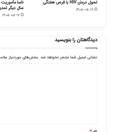
تحول درمان HIV با قرص هفتگی
سال دیگر تمدی
۱۴۰۵-۰۵-۱۷
۱۴۰۵-۰۵-۱۷
دیدگاهتان را بنویسید
نشانی ایمیل شما منتشر نخواهد شد.
بخش‌های موردنیاز علامت
د
ی
د
گ
ا
ه
*
نام
*