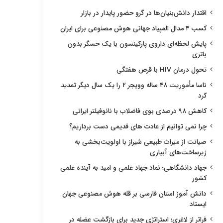
اقتدار دانش‌بنیان‌ها در گرو حضور پایدار در بازار
کسب ۴ مدال المپیاد جهانی هوش مصنوعی برای ایران
پایش لحظه‌ای داروی پارکینسون با یک حسگر بدون
باتری
تحول درمان HIV با قرص هفتگی
ناسا مأموریت ۴۸ ساله وویجر ۲ را یک سال دیگر تمدید
کرد
کاهش ۹۸ درصدی بوی فاضلاب با نانوفیلتر ایرانی
چرا نمی توانیم از عادت های قدیمی دست برداریم؟
صیانت از میراث طبیعی شیراز با اولویت‌بخشی به
زیرساخت‌های آبیاری
جهاد دانشگاهی؛ نماد جهاد علمی و امید به آینده علمی
کشور
دانش آموز استان فارسی بر قله هوش مصنوعی جهان
ایستاد
فراتر از لاغری؛ استراتژی جدید برای بازگشت عضله در