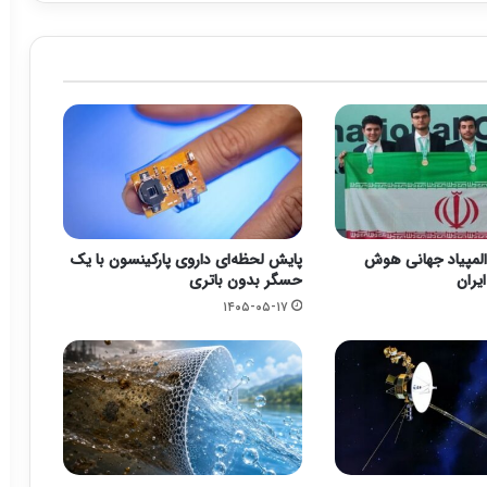
دال المپیاد جهانی هوش
پایش لحظه‌ای داروی پارکینسون با یک
یران
حسگر بدون باتری
۱۴۰۵-۰۵-۱۷