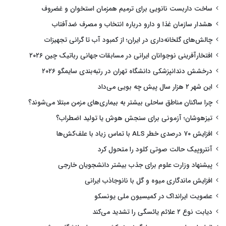
ساخت داربست نانویی برای ترمیم همزمان استخوان و غضروف
هشدار سازمان غذا و دارو درباره انتخاب و مصرف ضدآفتاب
چالش‌های گلخانه‌داری در ایران؛ از کمبود آب تا گرانی تجهیزات
افتخارآفرینی نوجوانان ایرانی در مسابقات جهانی رباتیک چین ۲۰۲۶
درخشش دندانپزشکی دانشگاه تهران در رتبه‌بندی سایمگو ۲۰۲۶
این شهر ۲ هزار سال پیش چه بویی می‌داد
چرا ساکنان مناطق ساحلی بیشتر به بیماری‌های مزمن مبتلا می‌شوند؟
تیزهوشان؛ آزمونی برای سنجش هوش یا تولید اضطراب؟
افزایش ۷۰ درصدی خطر ALS با تماس زیاد با علف‌کش‌ها
آنتروپیک حالت صوتی کلود را متحول کرد
پیشنهاد وزارت علوم برای جذب بیشتر دانشجویان خارجی
افزایش ماندگاری میوه و گل با نانوجاذب ایرانی
عضویت ایرانداک در کمیسیون ملی یونسکو
دیابت نوع ۲ علائم یائسگی را تشدید می‌کند