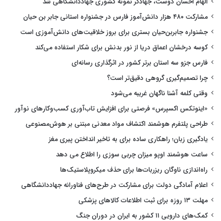
الهام احسان دوست، جهادگر نمونه کشوری جهاددانشگاهی شد
مشارکت ۴۸۰ هزار دانش‌آموز فارس در جشنواره استانی جابر بن حیان
جشنواره جابربن‌حیان بستری برای بروز خلاقیت‌های دانش‌آموزی است
کوسه درخشان اعماق دریا از نور بدنش برای شکار استفاده می‌کند
فارس جزو سه استان برتر کشور در اثرگذاری رسانه‌ای
چرا تصمیم‌گیری گروهی دقیق‌تر است؟
وقتی کلمه آشنا ناگهان غریبه می‌شود
«اینوتکس اکسپرس» فرصتی برای افزایش تاب‌آوری کسب‌وکارهای نوآور
طراحی پلتفرم هوشمند اکتشاف مواد معدنی مبتنی بر هوش‌مصنوعی
یادگیری زبان؛ راهکاری ساده برای به تاخیر انداختن پیری مغز
ساعت هوشمند اوپو میزان چربی سوزی را اطلاع می دهد
راه‌اندازی ناوگان ریزربات‌ها برای حذف میکروپلاستیک‌ها
اعلام آمادگی دولت برای مشارکت در طرح‌های فناورانه جهاددانشگاهی
مهلت ۱۳ روزه برای ثبت اطلاعات کالاهای پزشکی
کمک‌های دارویی ۱۱ کشور به ایران در دوران جنگ