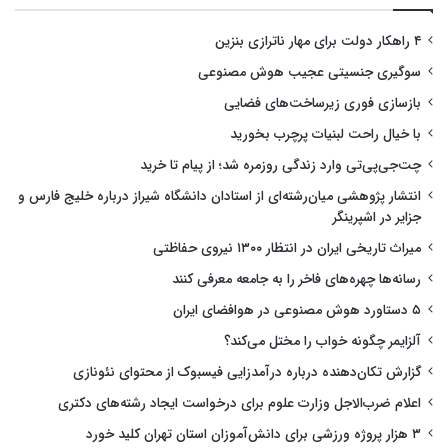
۴ راهکار دولت برای مهار ناترازی بنزین
سوگیری جنسیتی عجیب هوش مصنوعی
بازسازی فوری زیرساخت‌های فضایی
با خیال راحت لبنیات پرچرب بخورید
چت‌جی‌پی‌تی وارد زندگی روزمره شد؛ از پیام تا خرید
انتشار پژوهشی میان‌رشته‌ای از استادان دانشگاه شیراز درباره خلیج فارس و
جزایر در اشپرینگر
میراث تاریخی ایران در انتظار ۱۳۰۰ نیروی حفاظتی
رسانه‌ها چهره‌های فاخر را به جامعه معرفی کنند
۵ دستاورد هوش مصنوعی در هوافضای ایران
آلزایمر چگونه خواب را مختل می‌کند؟
گزارش تکان‌دهنده درباره درآمدزایی فیسبوک از محتوای نئونازی
اعلام ضرب‌الاجل وزارت علوم برای درخواست ایجاد رشته‌های دکتری
۳ هزار پروژه ورزشی برای دانش‌آموزان استان تهران کلید خورد