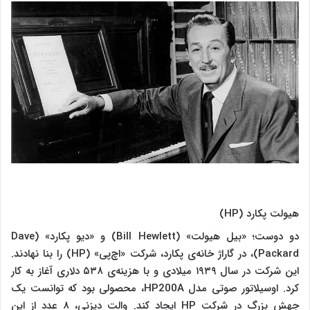
هیولت پکارد (HP)
دو دوست؛ «بیل هیولت» (Bill Hewlett) و «دیو پکارد» (Dave
Packard)، در گاراژ خانه‌ی پکارد، شرکت «اچ‌پی» (HP) را بنا نهادند.
این شرکت در سال ۱۹۳۹ میلادی و با هزینه‌ی ۵۳۸ دلاری آغاز به کار
کرد. اوسیلاتور صوتی مدل HP200A، محصولی بود که توانست یک
جهش بزرگ در شرکت HP ایجاد کند. والت دیزنی، ۸ عدد از این