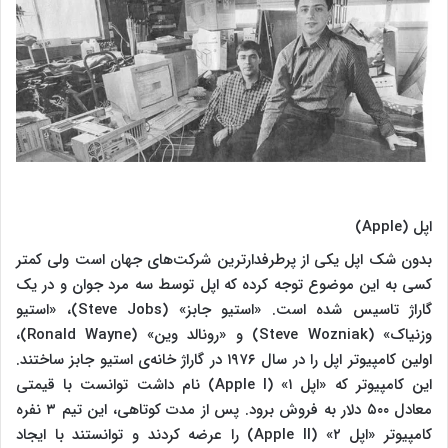
اپل (Apple)
بدون شک اپل یکی از پرطرفدارترین شرکت‌های جهان است ولی کمتر
کسی به این موضوع توجه کرده که اپل توسط سه مرد جوان و در یک
گاراژ تاسیس شده است. «استیو جابز» (Steve Jobs)، «استیو
وزنیاک» (Steve Wozniak) و «رونالد وین» (Ronald Wayne)،
اولین کامپیوتر اپل را در سال ۱۹۷۶ در گاراژ خانه‌ی استیو جابز ساختند.
این کامپیوتر که «اپل ۱» (Apple I) نام داشت توانست با قیمتی
معادل ۵۰۰ دلار به فروش برود. پس از مدت کوتاهی، این تیم ۳ نفره
کامپیوتر «اپل ۲» (Apple II) را عرضه کردند و توانستند با ایجاد