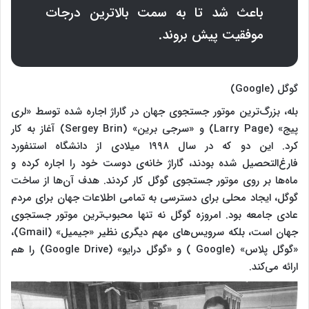
باعث شد تا به سمت بالاترین درجات
موفقیت پیش بروند.
گوگل (Google)
بله، بزرگ‌ترین موتور جستجوی جهان در گاراژ اجاره شده توسط «لری
پیج» (Larry Page) و «سرجی برین» (Sergey Brin) آغاز به کار
کرد. این دو که در سال ۱۹۹۸ میلادی از دانشگاه استنفورد
فارغ‌التحصیل شده بودند، گاراژ خانه‌ی دوست خود را اجاره کرده و
ماه‌ها بر روی موتور جستجوی گوگل کار کردند. هدف آن‌ها از ساخت
گوگل، ایجاد محلی برای دسترسی به تمامی اطلاعات جهان برای مردم
عادی جامعه بود. امروزه گوگل نه تنها محبوب‌ترین موتور جستجوی
جهان است، بلکه سرویس‌های مهم دیگری نظیر «جیمیل» (Gmail)،
«گوگل پلاس» (Google ) و «گوگل درایو» (Google Drive) را هم
ارائه می‌کند.