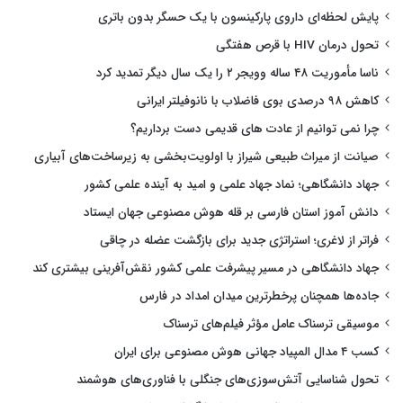
پایش لحظه‌ای داروی پارکینسون با یک حسگر بدون باتری
تحول درمان HIV با قرص هفتگی
ناسا مأموریت ۴۸ ساله وویجر ۲ را یک سال دیگر تمدید کرد
کاهش ۹۸ درصدی بوی فاضلاب با نانوفیلتر ایرانی
چرا نمی توانیم از عادت های قدیمی دست برداریم؟
صیانت از میراث طبیعی شیراز با اولویت‌بخشی به زیرساخت‌های آبیاری
جهاد دانشگاهی؛ نماد جهاد علمی و امید به آینده علمی کشور
دانش آموز استان فارسی بر قله هوش مصنوعی جهان ایستاد
فراتر از لاغری؛ استراتژی جدید برای بازگشت عضله در چاقی
جهاد دانشگاهی در مسیر پیشرفت علمی کشور نقش‌آفرینی بیشتری کند
جاده‌ها همچنان پرخطرترین میدان امداد در فارس
موسیقی ترسناک عامل مؤثر فیلم‌های ترسناک
کسب ۴ مدال المپیاد جهانی هوش مصنوعی برای ایران
تحول شناسایی آتش‌سوزی‌های جنگلی با فناوری‌های هوشمند