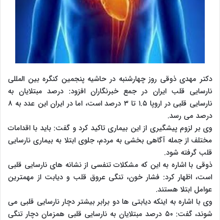
دکتر مهدی ذوقی روز چهارشنبه در حاشیه پنجمین کنگره بین المللی
نارسایی قلب ایران در جمع خبرنگاران افزود: درصد مبتلایان به
نارسایی قلبی در اروپا ۱.۵ تا ۳ درصد است، اما در ایران این عدد به ۸
درصد می رسد.
وی بر لزوم پیشگیری از این بیماری تاکید کرد و گفت: باید با اقدامات
مختلف از جمله آگاهی بخشی به مردم، جلوی ابتلا به بیماری نارسایی
قلب گرفته شود.
ذوقی با اشاره به این که مشکلات تنفسی از نشانه های نارسایی قلبی
است، اظهار کرد: فشار خون، تنگی عروق قلب و دیابت از مهمترین
عوامل ابتلا هستند.
وی با اشاره به اینکه دیابتی ها دو برابر بیشتر دچار نارسایی قلبی می
شوند، گفت: ۵۰ درصد مبتلایان به نارسایی قلبی همزمان دچار تنگی