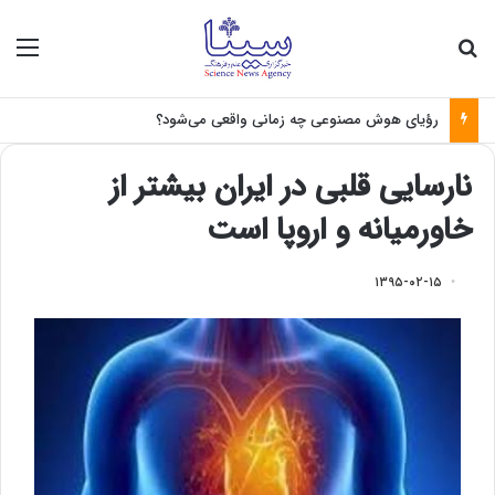
جستجو برای
منو
رؤیای هوش مصنوعی چه زمانی واقعی می‌شود؟
نارسایی قلبی در ایران بیشتر از
خاورمیانه و اروپا است
۱۳۹۵-۰۲-۱۵