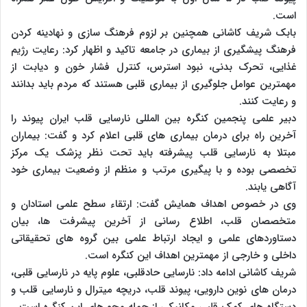
است.
بابک شریف کاشانی همچنین بر لزوم فرهنگ سازی و نهادینه کردن
فرهنگ پیشگیری از بیماری در جامعه تاکید و اظهار کرد: رعایت رژیم
غذایی، تحرک بدنی، نبود استرس، کنترل فشار خون و دیابت از
مهمترین عوامل جلوگیری از بیماری قلبی هستند که مردم باید بدانند
و رعایت کنند.
دبیر علمی پنجمین کنگره بین المللی نارسایی قلب ایران پیوند را
آخرین راه برای درمان بیماری‌ های قلبی اعلام کرد و گفت: بیماران
مبتلا به نارسایی قلب پیشرفته باید تحت نظر پزشک یک مرکز
تخصصی بوده و با پیگیری مرتب و منظم از وضعیت بیماری خود
آگاهی یابند.
وی در خصوص اهداف همایش گفت: ارتقاء سطح علمی استادان و
متخصصان قلب، اطلاع رسانی از آخرین پیشرفت ها، بیان
دستاوردهای علمی و ایجاد ارتباط علمی بین گروه های تحقیقاتی
داخلی و خارجی از مهمترین اهداف این کنگره است.
شریف کاشانی ادامه داد: نارسایی حادقلبی، علوم پایه در نارسایی قلبی،
درمان های نوین دارویی، پیوند قلب، دریچه میترال و نارسایی قلب و
دستگاه های کمک قلبی مکانیکی از جمله محورهای این کنگره است.