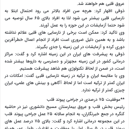
عروق قلبی هم خواهند شد.
ذوقی اظهار کرد: هرچه سن افراد بالاتر می رود احتمال ابتلا به
نارسایی قلبی بیشتر می شود لذا به افراد بالای ۶۵ سال توصیه می
شود حتما آزمایشات در این حوزه را به عمل آورند.
وی تاکید کرد: ممکن است برخی از نارسایی های قلبی علائم نداشته
باشد و به همین دلیل ضروری است افراد از انجام اعمال خطرآفرین
دوری کرده و آزمایشات در این زمینه را جدی بگیرند.
ذوقی به پیشرفت های ایران در این زمینه اشاره کرد و گفت: مراکز
درمانی کشور در این زمینه مجهزتر و دسترسی به داروها بیشتر شده
است، در ضمن از لحاظ تکنولوژی هم شاهد پیشرفت هستیم.
وی با مقایسه ایران و ترکیه در زمینه نارسایی قلبی گفت: امکانات در
ایران کمتر از ترکیه است اما از لحاظ آگاهی و بینش های علمی، ایران
چیزی کمتر از ترکیه ندارد.
**موفقیت ۷۵ درصدی در جراحی پیوند قلب
رئیس بخش قلب و عروق بیمارستان مسیح دانشوری نیز در حاشیه
کنگره در جمع خبرنگاران، به انجام سالانه ۲۵ عمل جراحی پیوند قلب
در این مجموعه درمانی اشاره کرد و گفت: بالای ۷۵ درصد عمل های
پیوند قلب در ۵ سال اول با موفقیت و افزایش طول عمر همراه