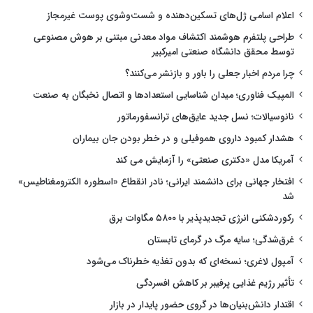
اعلام اسامی ژل‌های تسکین‌دهنده و شست‌وشوی پوست غیرمجاز
طراحی پلتفرم هوشمند اکتشاف مواد معدنی مبتنی بر هوش مصنوعی
توسط محقق دانشگاه صنعتی امیرکبیر
چرا مردم اخبار جعلی را باور و بازنشر می‌کنند؟
المپیک فناوری؛ میدان شناسایی استعدادها و اتصال نخبگان به صنعت
نانوسیالات؛ نسل جدید عایق‌های ترانسفورماتور
هشدار کمبود داروی هموفیلی و در خطر بودن جان بیماران
آمریکا مدل «دکتری صنعتی» را آزمایش می کند
افتخار جهانی برای دانشمند ایرانی؛ نادر انقطاع «اسطوره الکترومغناطیس»
شد
رکوردشکنی انرژی تجدیدپذیر با ۵۸۰۰ مگاوات برق
غرق‌شدگی؛ سایه مرگ در گرمای تابستان
آمپول لاغری؛ نسخه‌ای که بدون تغذیه خطرناک می‌شود
تأثیر رژیم غذایی پرفیبر بر کاهش افسردگی
اقتدار دانش‌بنیان‌ها در گروی حضور پایدار در بازار