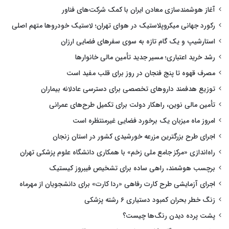
آغاز هوشمندسازی معادن ایران با کمک شرکت‌های فناور
رکورد جهانی میکروپلاستیک در هوای تهران؛ لاستیک خودروها متهم اصلی
استارشیپ و یک گام تازه به سوی سفرهای فضایی ارزان
رشد خرید اعتباری؛ مسیر جدید تأمین مالی خانوارها
مصرف قهوه تا پنج فنجان در روز برای قلب مفید است
توزیع هدفمند داروهای تخصصی برای دسترسی عادلانه بیماران
تأمین مالی نوین، راهکار دولت برای تکمیل طرح‌های عمرانی
امروز ماه میزبان یک برخورد فضایی غیرمنتظره است
اجرای طرح بزرگترین مزرعه خورشیدی کشور در استان زنجان
راه‌اندازی «مرکز جامع ملی زخم» با همکاری دانشگاه علوم پزشکی تهران
برچسب هوشمند، راهی ساده برای تشخیص فیبروز کیستیک
اجرای آزمایشی طرح کارت رفاهی «ردا کارت» برای دانشجویان از مهرماه
زنگ خطر بحران کمبود دستیاری ۶ رشته پزشکی
پشت پرده دیدن رنگ‌ها چیست؟