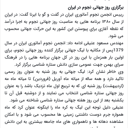
برگزاری روز جهانی نجوم در ایران
رییس انجمن نجوم آماتوری ایران در گفت و گو با ایرنا گفت: در ایران
از سال ۱۳۸۰ برنامه هایی به مناسبت روز جهانی نجوم به اجرا درآمد
که نقطه آغازی برای پیوستن این کشور به این حرکت جهانی محسوب
می شود.
مهندس مسعود عتیقی ادامه داد: انجمن نجوم آماتوری ایران در سال
1379پس از مکاتبه با لیگ جهانی برگزار کننده روز جهانی نجوم، برای
اولین بار همزمان با این روز در کل جهان برنامه هایی را در فرهنگ
سرای بهمن جهت عمومی سازی دانش ستاره شناسی برگزار کرد.
وی خاطر نشان کرد: لیگ جهانی به روز شنبه به عنوان روز رسمی
تاکید دارد و همه ساله از میانه ماه آوریل (فروردین) تا میانه ماه مه
(اردیبهشت) روز شنبه ای که به تربیع اول ماه نزدیک باشد را به عنوان
روز جهانی ستاره شناسی انتخاب می نمایند و از دوشنبه قبل آن تا
یکشنبه بعد از این روز هفته جهانی ستاره شناسی شناخته می شود.
عتیقی دلیل توجه این لیگ به کره ماه را اینگونه عنوان کرد که ماه
همواره جرم دوست داشتنی زمینی ها محسوب می شود و با امکان
مشاهده دهانه ها و ناهمواری های ماه جامعه بیشتری به این دانش