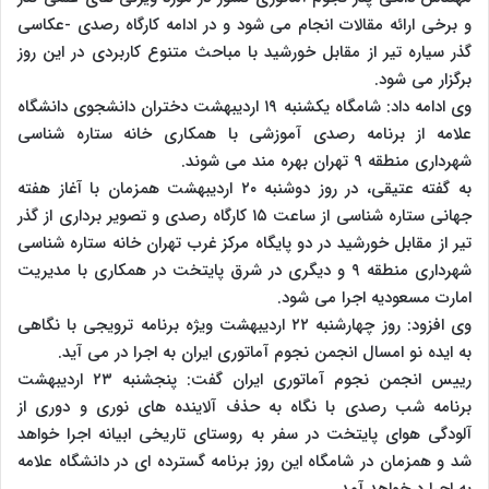
و برخی ارائه مقالات انجام می شود و در ادامه کارگاه رصدی -عکاسی
گذر سیاره تیر از مقابل خورشید با مباحث متنوع کاربردی در این روز
برگزار می شود.
وی ادامه داد: شامگاه یکشنبه ۱۹ اردیبهشت دختران دانشجوی دانشگاه
علامه از برنامه رصدی آموزشی با همکاری خانه ستاره شناسی
شهرداری منطقه ۹ تهران بهره مند می شوند.
به گفته عتیقی، در روز دوشنبه ۲۰ اردیبهشت همزمان با آغاز هفته
جهانی ستاره شناسی از ساعت ۱۵ کارگاه رصدی و تصویر برداری از گذر
تیر از مقابل خورشید در دو پایگاه مرکز غرب تهران خانه ستاره شناسی
شهرداری منطقه ۹ و دیگری در شرق پایتخت در همکاری با مدیریت
امارت مسعودیه اجرا می شود.
وی افزود: روز چهارشنبه ۲۲ اردیبهشت ویژه برنامه ترویجی با نگاهی
به ایده نو امسال انجمن نجوم آماتوری ایران به اجرا در می آید.
رییس انجمن نجوم آماتوری ایران گفت: پنجشنبه ۲۳ اردیبهشت
برنامه شب رصدی با نگاه به حذف آلاینده های نوری و دوری از
آلودگی هوای پایتخت در سفر به روستای تاریخی ابیانه اجرا خواهد
شد و همزمان در شامگاه این روز برنامه گسترده ای در دانشگاه علامه