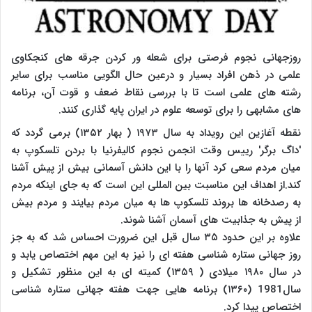
روزجهانی نجوم فرصتی برای شعله ور کردن جرقه ‌های کنجکاوی
علمی در ذهن افراد بسیار و درعین ‌حال الگویی مناسب برای سایر
رشته ‌های علمی است تا با بررسی نقاط ضعف و قوت آن، برنامه
‌های مشابهی را برای توسعه علوم در ایران پایه گذاری کنند.
نقطه آغازین این رویداد به سال ۱۹۷۳ ( بهار ۱۳۵۲) برمی گردد که
'داگ برگر' رییس وقت انجمن نجوم کالیفرنیا با بردن تلسکوپ به
میان مردم سعی کرد آنها را با این دانش آسمانی بیش از پیش آشنا
کند.از اهداف این مناسبت بین المللی این است که به جای اینکه مردم
به رصدخانه ها بروند تلسکوپ ها به میان مردم بیایند و مردم بیش
از پیش به جذابیت های آسمان آشنا شوند.
علاوه بر این حدود ۳۵ سال قبل این ضرورت احساس شد که به جز
روز جهانی ستاره شناسی هفته ای را نیز به این مهم اختصاص یابد و
در سال ۱۹۸۰ میلادی ( ۱۳۵۹) کمیته ای به این منظور تشکیل و
سال1981 (۱۳۶۰) برنامه هایی جهت هفته جهانی ستاره شناسی
اختصاص پیدا کرد.