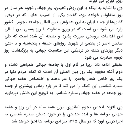
روی آوری می آورند.
وی با اشاره به اینکه با این روش تعیین، روز جهانی نجوم هر سال در
روز متفاوتی خواهد بود، گفت: یکی از آسیب هایی که در برخی
کشورها از جمله ایران به این همراهی بین المللی جامعه نجومی کشور
وارد می شود این است که در روزی متفاوت با روز رسمی بین المللی
این اقدامات ترویجی صورت پذیرد و نتیجه آن شده است که طی
سالیان اخیر در بعضی از شهرها روزهای جمعه ، پنجشنبه و یا حتی
دیگر روزهای هفته در نزدیکی این مناسبت جهانی به بزرگداشت روز
نجوم مبادرت می شود.
عتیقی ادامه داد: زیرا در گام اول با جامعه جهانی همراهی نشده و
دوم آنکه مفهوم یک روز بین المللی آن است که تمام مردم دنیا در
یک روز خاص شعار واحدی را سر دهند و اختصاص هفته جهانی
ستاره شناسی این کمک را می کند تا در بازه زمانی بیشتری از جمله
روز جمعه در هفته جهانی ستاره شناسی به ترویج این دانش بپردازیم
.
وی افزود: انجمن نجوم آماتوری ایران همه ساله در این روز و هفته
جهانی برنامه ها و ایده جدیدی را در حوزه دانش ستاره شناسی به
اجرا درمی آورد که در سال ۱۳۹۵ نیز این برنامه ها اجرا خواهد شد.