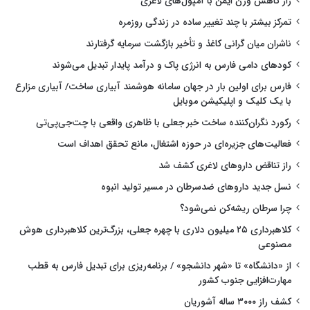
راز کاهش وزن ایمن با آمپول‌های لاغری
تمرکز بیشتر با چند تغییر ساده در زندگی روزمره
ناشران میان گرانی کاغذ و تأخیر بازگشت سرمایه گرفتارند
کودهای دامی فارس به انرژی پاک و درآمد پایدار تبدیل می‌شوند
فارس برای اولین بار در جهان سامانه هوشمند آبیاری ساخت/ آبیاری مزارع
با یک کلیک و اپلیکیشن موبایل
رکورد نگران‌کننده ساخت خبر جعلی با ظاهری واقعی با چت‌جی‌پی‌تی
فعالیت‌های جزیره‌ای در حوزه اشتغال، مانع تحقق اهداف است
راز تناقض داروهای لاغری کشف شد
نسل جدید داروهای ضدسرطان در مسیر تولید انبوه
چرا سرطان ریشه‌کن نمی‌شود؟
کلاهبرداری ۲۵ میلیون دلاری با چهره جعلی، بزرگ‌ترین کلاهبرداری هوش
مصنوعی
از «دانشگاه» تا «شهر دانشجو» / برنامه‌ریزی برای تبدیل فارس به قطب
مهارت‌افزایی جنوب کشور
کشف راز ۳۰۰۰ ساله آشوریان