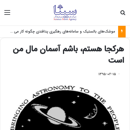
جستجو برای
منو
موشک‌های بالستیک و سامانه‌های رهگیری پدافندی چگونه کار می کنند؟
هرکجا هستم، باشم آسمان مال من
است
۱۳۹۵-۰۲-۱۵