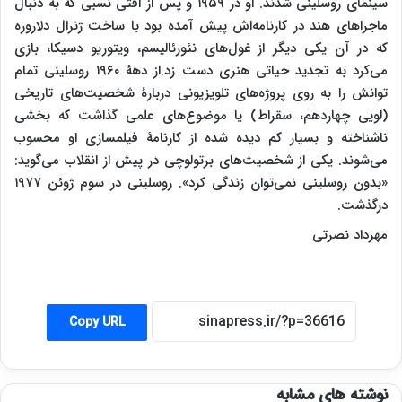
سینمای روسلینی شدند. او در ۱۹۵۹ و پس از افتی نسبی که به دنبال
ماجراهای هند در کارنامه‌اش پیش آمده بود با ساخت ژنرال دلاروره
که در آن یکی دیگر از غول‌های نئورئالیسم، ویتوریو دسیکا، بازی
می‌کرد به تجدید حیاتی هنری دست زد.از دهۀ ۱۹۶۰ روسلینی تمام
توانش را به روی پروژه‌های تلویزیونی دربارۀ شخصیت‌های تاریخی
(لویی چهاردهم، سقراط) یا موضوع‌های علمی گذاشت که بخشی
ناشناخته و بسیار کم دیده شده از کارنامۀ فیلمسازی او محسوب
می‌شوند. یکی از شخصیت‌های برتولوچی در پیش از انقلاب می‌گوید:
«بدون روسلینی نمی‌توان زندگی کرد». روسلینی در سوم ژوئن ۱۹۷۷
درگذشت
.
مهرداد نصرتی
Copy URL
نوشته های مشابه