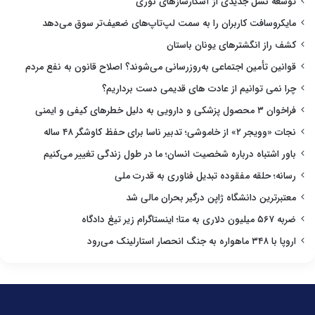
توسعه نسل جدیدی از آشکارسازهای نوری
مایکروسافت کاربران را به سمت لپ‌تاپ‌های ضعیف‌تر سوق می‌دهد
کشف راز انگشترهای یونان باستان
قوانین تأمین اجتماعی به‌روزرسانی می‌شوند؟ اصلاح قانون به نفع مردم
چرا نمی توانیم از عادت های قدیمی دست برداریم؟
فراخوان ۳ محصول پزشکی و دارویی به دلیل خطرهای کیفی و ایمنی
نجات «وویجر ۲» از خاموشی؛ تدبیر ناسا برای حفظ کاوشگر ۴۸ ساله
باور اشتباه درباره شخصیت انسان؛ ما در طول زندگی تغییر می‌کنیم
رسانه؛ حلقه مفقوده تبدیل فناوری به قدرت ملی
معتبرترین دانشگاه ژاپن درگیر بحران مالی شد
ضربه ۵۶۷ میلیون دلاری به متا؛ اینستاگرام زیر تیغ دادگاه
اروپا با ۳۴۸ ماهواره به جنگ انحصار استارلینک می‌رود