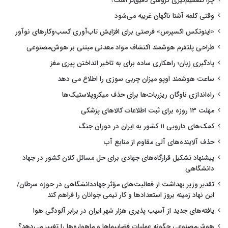
چرا تصمیم‌گیری گروهی دقیق‌تر است؟
وقتی کلمه آشنا ناگهان غریبه می‌شود
«اینوتکس اکسپرس» فرصتی برای افزایش تاب‌آوری کسب‌وکارهای نوآور
طراحی پلتفرم هوشمند اکتشاف مواد معدنی مبتنی بر هوش‌مصنوعی
یادگیری زبان؛ راهکاری ساده برای به تاخیر انداختن پیری مغز
ساعت هوشمند اوپو میزان چربی سوزی را اطلاع می دهد
راه‌اندازی ناوگان ریزربات‌ها برای حذف میکروپلاستیک‌ها
مهلت ۱۳ روزه برای ثبت اطلاعات کالاهای پزشکی
کمک‌های دارویی ۱۱ کشور به ایران در دوران جنگ
حذف آلاینده‌های آلی مقاوم از منابع آب
پیشنهاد تشکیل قرارگاه‌های جهادی برای حل مسائل کلان کشور در جهاد
دانشگاهی
تقدیر وزیر بهداشت از فعالیت‌های مؤثر جهاددانشگاهی در حوزه سرطان/
این نهاد زمینه بروز استعدادها و کار تیمی جوانان را فراهم کند
یافته‌های جدید از آسیب پذیری هزار شهر ایران در برابر آلودگی هوا
هوش‌مصنوعی چگونه عملیات فضاپیماها و ماهواره‌ها را تغییر می‌دهد؟