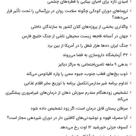
امیدی تازه برای احیای بینایی با قطره‌های چشمی
تروماهای دوران کودکی چگونه سلامت روان در بزرگسالی را تحت تأثیر قرار
می‌دهند؟
واگذاری بخشی از پروژه‌های کلان کشور به سازندگان داخلی
جهان در آستانه فاجعه زیست محیطی ناشی از جنگ خلیج فارس
جنگ ایران ده‌ها هزار شغل را در آمریکا از بین برد
۳۲ آزمایشگاه داروسازی به فضا می‌روند
بدهی ۹ ماهه تامین‌اجتماعی به مراکز دیالیز
ذوب یخ‌های قطب جنوب، جیوه سمی را وارد اقیانوس می‌کند
تداوم برنامه شیر مدارس/تکمیل برنامه با توزیع سایر اقلام غذایی
تشخیص زودهنگام سندرم سوزش دهان از درمان‌های غیرضروری پیشگیری
می‌کند
سرطان پستان قابل درمان است، اگر زود تشخیص داده شود
آیا مصرف قهوه و نوشیدنی‌های کافئین دار در دوران شیردهی مجاز است؟
کسوف جزئی خورشید ۱۲ اوت رخ می‌دهد