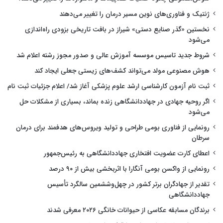
ژنتیک و فناوری‌های نوین مسیر درمان را تغییر می‌دهند
نخستین «گذر صنایع دستی» شیراز در بافت تاریخی بزودی راه‌اندازی
می‌شود
شروط جدید تاسیس موسسه آموزش عالی و صدور مجوز رشته اعلام شد
هوش مصنوعی مولد می‌تواند کشف‌های زیستی جعلی ایجاد کند
ثبت نام آزمون کارشناسی ارشد علوم پزشکی آغاز شد/ اعلام جزئیات ثبت نام
اگر روحیه جهادی در جهاددانشگاهی زنده بماند، بسیاری از مشکلات حل
می‌شود
رونمایی از فناوری بومی طراحی و تولید ویروس‌های هدفمند برای درمان
سرطان
اعطای کارت عضویت افتخاری جهاددانشگاهی به رئیس‌جمهور
رونمایی از واکسن بومی آنگارا با اثربخشی بیش از ۹۰ درصد
تقدیر از جهادگران برتر کشور در چهل‌وششمین سالگرد تأسیس
جهاددانشگاهی
برندگان مسابقه عکاسی از حیوانات خانگی ۲۰۲۶ معرفی شدند