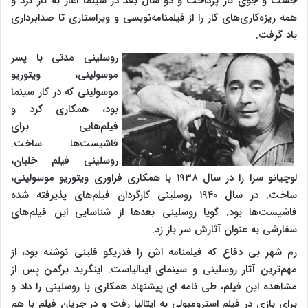
جست و جوی کار پرداخت و دو سال بعد در سینما آغاز به کار کرد و
همه ریزه‌کاری‌های کار را از فیلمنامه‌نویسی و ویراستاری تا صدابرداری
یاد گرفت.
روسلینی مدتی با پسر
موسولینی، ویتوریو
موسولینی که در کار سینما
بود، همکاری کرد و
فیلم‌هایی برای
فاشیست‌ها ساخت
.
روسلینی فیلم خلبان،
لوچیانو سرا را در سال ۱۹۳۸ با همکاری فراوری ویتوریو موسولینی،
ساخت. در سال ۱۹۴۰ روسلینی کارگردان فیلم‌های پذیرفته شده
فاشیست‌ها بود. گویا روسلینی بعدها از شناسایی این فیلم‌های
سفارشی به عنوان آثارش سر باز زد.
رم شهر بی دفاع که فیلمنامه اش را فدریکو فلینی نوشته بود، از
مهم‌ترین آثار روسلینی و سینمای ایتالیاست. اینگرید برگمن پس از
مشاهده این فیلم، طی نامه ای پیشنهاد همکاری با روسلینی را داد و
برای بازی در فیلم استرومبولی به ایتالیا رفت و در جریان فیلم با هم