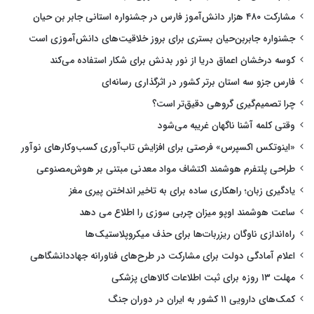
مشارکت ۴۸۰ هزار دانش‌آموز فارس در جشنواره استانی جابر بن حیان
جشنواره جابربن‌حیان بستری برای بروز خلاقیت‌های دانش‌آموزی است
کوسه درخشان اعماق دریا از نور بدنش برای شکار استفاده می‌کند
فارس جزو سه استان برتر کشور در اثرگذاری رسانه‌ای
چرا تصمیم‌گیری گروهی دقیق‌تر است؟
وقتی کلمه آشنا ناگهان غریبه می‌شود
«اینوتکس اکسپرس» فرصتی برای افزایش تاب‌آوری کسب‌وکارهای نوآور
طراحی پلتفرم هوشمند اکتشاف مواد معدنی مبتنی بر هوش‌مصنوعی
یادگیری زبان؛ راهکاری ساده برای به تاخیر انداختن پیری مغز
ساعت هوشمند اوپو میزان چربی سوزی را اطلاع می دهد
راه‌اندازی ناوگان ریزربات‌ها برای حذف میکروپلاستیک‌ها
اعلام آمادگی دولت برای مشارکت در طرح‌های فناورانه جهاددانشگاهی
مهلت ۱۳ روزه برای ثبت اطلاعات کالاهای پزشکی
کمک‌های دارویی ۱۱ کشور به ایران در دوران جنگ