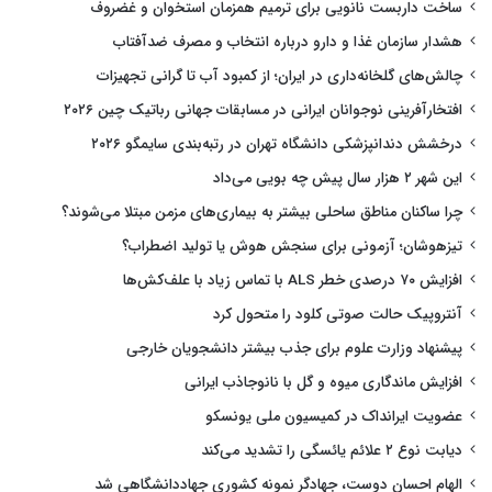
ساخت داربست نانویی برای ترمیم همزمان استخوان و غضروف
هشدار سازمان غذا و دارو درباره انتخاب و مصرف ضدآفتاب
چالش‌های گلخانه‌داری در ایران؛ از کمبود آب تا گرانی تجهیزات
افتخارآفرینی نوجوانان ایرانی در مسابقات جهانی رباتیک چین ۲۰۲۶
درخشش دندانپزشکی دانشگاه تهران در رتبه‌بندی سایمگو ۲۰۲۶
این شهر ۲ هزار سال پیش چه بویی می‌داد
چرا ساکنان مناطق ساحلی بیشتر به بیماری‌های مزمن مبتلا می‌شوند؟
تیزهوشان؛ آزمونی برای سنجش هوش یا تولید اضطراب؟
افزایش ۷۰ درصدی خطر ALS با تماس زیاد با علف‌کش‌ها
آنتروپیک حالت صوتی کلود را متحول کرد
پیشنهاد وزارت علوم برای جذب بیشتر دانشجویان خارجی
افزایش ماندگاری میوه و گل با نانوجاذب ایرانی
عضویت ایرانداک در کمیسیون ملی یونسکو
دیابت نوع ۲ علائم یائسگی را تشدید می‌کند
الهام احسان دوست، جهادگر نمونه کشوری جهاددانشگاهی شد