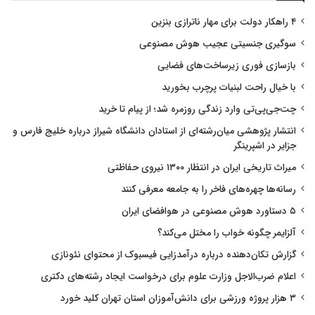
۴ راهکار دولت برای مهار ناترازی بنزین
سوگیری جنسیتی عجیب هوش مصنوعی
بازسازی فوری زیرساخت‌های فضایی
با خیال راحت لبنیات پرچرب بخورید
چت‌جی‌پی‌تی وارد زندگی روزمره شد؛ از پیام تا خرید
انتشار پژوهشی میان‌رشته‌ای از استادان دانشگاه شیراز درباره خلیج فارس و
جزایر در اشپرینگر
میراث تاریخی ایران در انتظار ۱۳۰۰ نیروی حفاظتی
رسانه‌ها چهره‌های فاخر را به جامعه معرفی کنند
۵ دستاورد هوش مصنوعی در هوافضای ایران
آلزایمر چگونه خواب را مختل می‌کند؟
گزارش تکان‌دهنده درباره درآمدزایی فیسبوک از محتوای نئونازی
اعلام ضرب‌الاجل وزارت علوم برای درخواست ایجاد رشته‌های دکتری
۳ هزار پروژه ورزشی برای دانش‌آموزان استان تهران کلید خورد