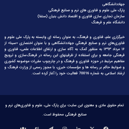
جهاددانشگاهی
پارک ملی علوم و فناوری های نرم و صنایع فرهنگی
سازمان تجاری سازی فناوری و اقتصاد دانش بنیان (ستفا)
دانشگاه علم و فرهنگ
خبرگزاری علم، فناوری و فرهنگ، به عنوان رسانه ای وابسته به پارک ملی علوم و
فناوری‌های نرم و صنایع فرهنگیِ جهاددانشگاهی و با عنوان اختصاری «سینا» از
۱۶ مرداد ۱۳۹۳ به منظور کمک به آگاه سازی و ارتقای اطلاعات علمی، فناوری و
فرهنگی جامعه و برای استفاده از ظرفیتهای این رسانه در فرهنگ‌سازی و ترویج
مفاهیم مرتبط در حوزه فناوری و فرهنگ و در چارچوب مقررات موضوعه کشوری
و ضوابط حاکم بر رسانه ها و مؤسسات خبری، با مجوز رسمی از وزارت فرهنگ و
ارشاد اسلامی به شماره 70016 فعالیت خود را آغاز کرده است.
تمام حقوق مادی و معنوی این سایت برای پارک ملی، علوم و فناوری‌های نرم و
صنایع فرهنگی محفوظ است.
فیس
X
لینکدین
اینستاگرام
تلگرام