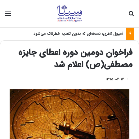
جستجو برای
منو
آمپول لاغری؛ نسخه‌ای که بدون تغذیه خطرناک می‌شود
فراخوان دومین دوره اعطای جایزه
مصطفی(ص) اعلام شد
۱۳۹۵-۰۲-۱۲