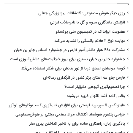
روی دیگر هوش مصنوعی؛ اکتشافات بیولوژیکی جعلی
افزایش ماندگاری میوه و گل با نانوجاذب ایرانی
عضویت ایرانداک در کمیسیون ملی یونسکو
دیابت نوع ۲ علائم یائسگی را تشدید می‌کند
مشارکت ۴۸۰ هزار دانش‌آموز فارس در جشنواره استانی جابر بن حیان
جشنواره جابر بن حیان بستری برای بروز خلاقیت‌های دانش‌آموزی است
کوسه درخشان اعماق دریا از نور بدنش برای شکار استفاده می‌کند
فارس جزو سه استان برتر کشور در اثرگذاری رسانه‌ای
چرا تصمیم‌گیری گروهی دقیق‌تر است؟
وقتی کلمه آشنا ناگهان غریبه می‌شود
«اینوتکس اکسپرس» فرصتی برای افزایش تاب‌آوری کسب‌وکارهای نوآور
طراحی پلتفرم هوشمند اکتشاف مواد معدنی مبتنی بر هوش‌مصنوعی
یادگیری زبان؛ راهکاری ساده برای به تاخیر انداختن پیری مغز
ساعت هوشمند اوپو میزان چربی سوزی را اطلاع می دهد