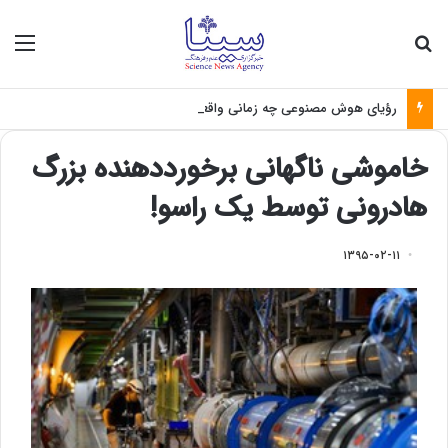
جستجو برای
منو
رؤیای هوش مصنوعی چه زمانی واقعی می‌شود؟
خاموشی ناگهانی برخورددهنده بزرگ
هادرونی توسط یک راسو!
۱۳۹۵-۰۲-۱۱