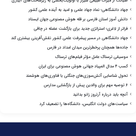
صیانت از میراث طبیعی شیراز با اولویت‌بخشی به زیرساخت‌های آبیاری
جهاد دانشگاهی؛ نماد جهاد علمی و امید به آینده علمی کشور
دانش آموز استان فارسی بر قله هوش مصنوعی جهان ایستاد
فراتر از لاغری؛ استراتژی جدید برای بازگشت عضله در چاقی
جهاد دانشگاهی در مسیر پیشرفت علمی کشور نقش‌آفرینی بیشتری کند
جاده‌ها همچنان پرخطرترین میدان امداد در فارس
موسیقی ترسناک عامل مؤثر فیلم‌های ترسناک
کسب ۴ مدال المپیاد جهانی هوش مصنوعی برای ایران
تحول شناسایی آتش‌سوزی‌های جنگلی با فناوری‌های هوشمند
۶ توصیه مهم برای والدین پیش از بازگشایی مدارس
آنچه باید درباره آرتروز زانو بدانید
سیاست‌های دولت انگلیس، دانشگاه‌ها را تضعیف کرد