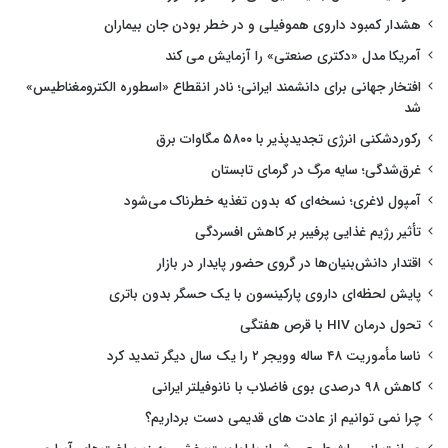
هشدار کمبود داروی هموفیلی و در خطر بودن جان بیماران
آمریکا مدل «دکتری صنعتی» را آزمایش می کند
افتخار جهانی برای دانشمند ایرانی؛ نادر انقطاع «اسطوره الکترومغناطیس»
شد
رکوردشکنی انرژی تجدیدپذیر با ۵۸۰۰ مگاوات برق
غرق‌شدگی؛ سایه مرگ در گرمای تابستان
آمپول لاغری؛ نسخه‌ای که بدون تغذیه خطرناک می‌شود
تأثیر رژیم غذایی پرفیبر بر کاهش افسردگی
اقتدار دانش‌بنیان‌ها در گروی حضور پایدار در بازار
پایش لحظه‌ای داروی پارکینسون با یک حسگر بدون باتری
تحول درمان HIV با قرص هفتگی
ناسا مأموریت ۴۸ ساله وویجر ۲ را یک سال دیگر تمدید کرد
کاهش ۹۸ درصدی بوی فاضلاب با نانوفیلتر ایرانی
چرا نمی توانیم از عادت های قدیمی دست برداریم؟