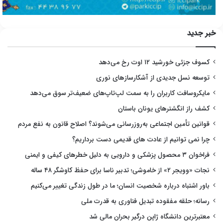
خبر جدید
کسوف جزئی خورشید ۱۲ اوت رخ می‌دهد
توسعه نسل جدیدی از آشکارسازهای نوری
مایکروسافت کاربران را به سمت لپ‌تاپ‌های ضعیف‌تر سوق می‌دهد
کشف راز انگشترهای یونان باستان
قوانین تأمین اجتماعی به‌روزرسانی می‌شوند؟ اصلاح قانون به نفع مردم
چرا نمی توانیم از عادت های قدیمی دست برداریم؟
فراخوان ۳ محصول پزشکی و دارویی به دلیل خطرهای کیفی و ایمنی
نجات «وویجر ۲» از خاموشی؛ تدبیر ناسا برای حفظ کاوشگر ۴۸ ساله
باور اشتباه درباره شخصیت انسان؛ ما در طول زندگی تغییر می‌کنیم
رسانه؛ حلقه مفقوده تبدیل فناوری به قدرت ملی
معتبرترین دانشگاه ژاپن درگیر بحران مالی شد