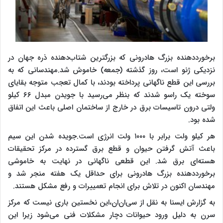
برخورددهنده بزرگ هادرونی که بزرگترین شتاب‌دهنده ذره جهان در
نزدیکی ژنو است، روز گذشته (جمعه) خاموش شد.مهندسانی که به
بررسی این قطع ناگهانی پرداخته بودند، با کمال تعجب متوجه بقایای
سوخته یک راسو شدند که بنظر می‌رسید با جویدن مبدل ۶۶ کیلو
ولتی درون تاسیسات برق در خارج از ساختمان اصلی باعث این اتفاق
شده بود.
هر کیلو ولت برابر با ۱۰۰۰ ولت انرژی است.جویده شدن این سیم
باعث آتش گرفتن حیوان و قطع برق گسترده در مرکز تحقیقات
هسته‌ای برق شد. این قطعی ناگهانی در نهایت به خاموشی
برخورددهنده بزرگ هادرونی برای حداقل یک هفته منجر شد و
مهندسان اکنون در تلاش برای انجام تعمییرات و رفع مشکل هستند.
به گزارش ایسنا به نقل از سی‌ان‌ان،این نخستین باری نیست که مرکز
سرن به دلیل ورود حیوانات دچار مشکلات فنی می‌شود زیرا این