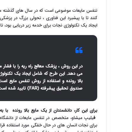
تنفس مایعات موضوعی است که در سال های گذشته مورد 
کنند تا با پیشبرد این فناوری ، تحولی بزرگ در پزشک
ایجاد یک تکنولوژی نجات برای خدمه زیر دریایی بود، تا
در این روش ، پزشک معالج راه ریه را با فشار 
می دهد. این طرح که شامل ایجاد یک تکنولوژی 
بالا رونده و استفاده از روش تنفس مایع اس
صندوق تحقیق پیشرفته (FAR) تایید شده است.
برای این کار، دانشمندان از یک مایع بالا رونده با 
ف
یلیپ میشاو، متخصص در تنفس مایعات از دانشگاه ش
برای نجات انسان های در حال خفگی مورد استفاده قرار