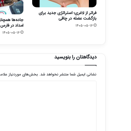
فراتر از لاغری؛ استراتژی جدید برای
بازگشت عضله در چاقی
جاده‌ها همچنا
امداد در فارس
۱۴۰۵-۰۵-۱۶
۱۴۰۵-۰۵-۱۶
دیدگاهتان را بنویسید
نشانی ایمیل شما منتشر نخواهد شد.
بخش‌های موردنیاز علامت
د
ی
د
گ
ا
ه