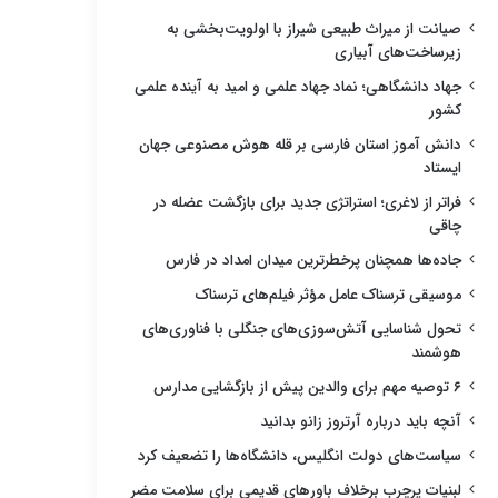
صیانت از میراث طبیعی شیراز با اولویت‌بخشی به
زیرساخت‌های آبیاری
جهاد دانشگاهی؛ نماد جهاد علمی و امید به آینده علمی
کشور
دانش آموز استان فارسی بر قله هوش مصنوعی جهان
ایستاد
فراتر از لاغری؛ استراتژی جدید برای بازگشت عضله در
چاقی
جاده‌ها همچنان پرخطرترین میدان امداد در فارس
موسیقی ترسناک عامل مؤثر فیلم‌های ترسناک
تحول شناسایی آتش‌سوزی‌های جنگلی با فناوری‌های
هوشمند
۶ توصیه مهم برای والدین پیش از بازگشایی مدارس
آنچه باید درباره آرتروز زانو بدانید
سیاست‌های دولت انگلیس، دانشگاه‌ها را تضعیف کرد
لبنیات پرچرب برخلاف باورهای قدیمی برای سلامت مضر