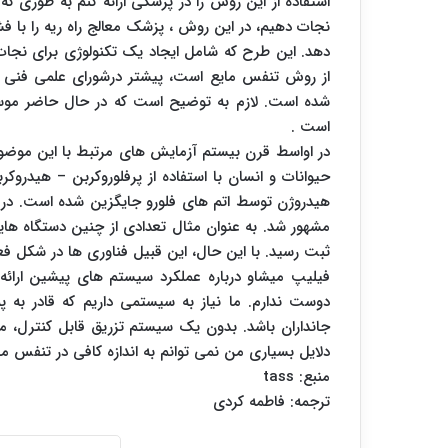
استفاده از این روش را در پزشکی ارائه کنم به طوری ک
نجات دهیم، در این روش ، پزشک معالج راه ریه را با ف
دهد. این طرح که شامل ایجاد یک تکنولوژی برای نجات خد
شده است. لازم به توضیح است که در حال حاضر موس
است .
در اواسط قرن بیستم آزمایش های مرتبط با این موضوع
حیوانات و انسان با استفاده از پرفلوروکربن – هیدروک
هیدروژن توسط اتم های فلورو جایگزین شده است. در ای
ثبت رسید. با این حال، این قبیل فناوری ها در شکل فع
فیلیپ میشاو درباره عملکرد سیستم های پیشین ارائ
دوست ندارم. ما نیاز به سیستمی داریم که قادر به پ
جانداران باشد. بدون یک سیستم تزریق قابل کنترل، م
دلایل بسیاری من نمی توانم به اندازه کافی در تنفس 
منبع: tass
ترجمه: فاطمه کردی