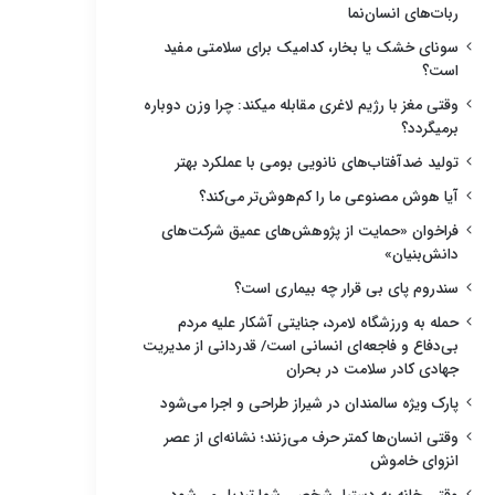
ربات‌های انسان‌نما
سونای خشک یا بخار، کدامیک برای سلامتی مفید
است؟
وقتی مغز با رژیم لاغری مقابله میکند: چرا وزن دوباره
برمیگردد؟
تولید ضدآفتاب‌های نانویی بومی با عملکرد بهتر
آیا هوش مصنوعی ما را کم‌هوش‌تر می‌کند؟
فراخوان «حمایت از پژوهش‌های عمیق شرکت‌های
دانش‌بنیان»
سندروم پای بی قرار چه بیماری است؟
حمله به ورزشگاه لامرد، جنایتی آشکار علیه مردم
بی‌دفاع و فاجعه‌ای انسانی است/ قدردانی از مدیریت
جهادی کادر سلامت در بحران
پارک ویژه سالمندان در شیراز طراحی و اجرا می‌شود
وقتی انسان‌ها کمتر حرف می‌زنند؛ نشانه‌ای از عصر
انزوای خاموش