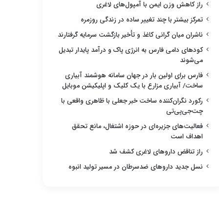
راز کاهش وزن ایمن با آمپول‌های لاغری
تمرکز بیشتر با چند تغییر ساده در زندگی روزمره
ناشران میان گرانی کاغذ و تأخیر بازگشت سرمایه گرفتارند
کودهای دامی فارس به انرژی پاک و درآمد پایدار تبدیل
می‌شوند
فارس برای اولین بار در جهان سامانه هوشمند آبیاری
ساخت/ آبیاری مزارع با یک کلیک و اپلیکیشن موبایل
رکورد نگران‌کننده ساخت خبر جعلی با ظاهری واقعی با
چت‌جی‌پی‌تی
فعالیت‌های جزیره‌ای در حوزه اشتغال، مانع تحقق
اهداف است
راز تناقض داروهای لاغری کشف شد
نسل جدید داروهای ضدسرطان در مسیر تولید انبوه