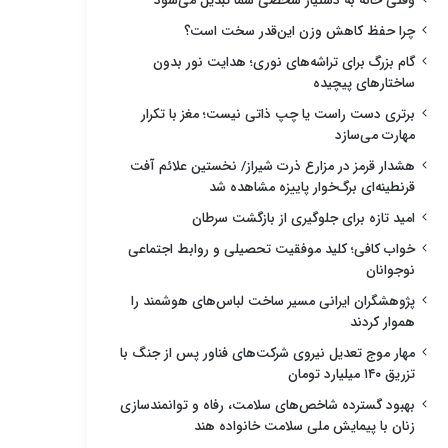
وقتی خانه به دستیار شخصی شما تبدیل می‌شود
چرا حفظ کاهش وزن این‌قدر سخت است؟
گام بزرگ برای تراشه‌های نوری؛ هدایت نور بدون
ساختارهای پیچیده
برتری دست راست یا چپ ذاتی نیست؛ مغز با تکرار
مهارت می‌سازد
هشدار قرمز در مزارع ذرت شیراز/ نخستین علائم آفت
قرنطینه‌ای برگ‌خوار پاییزه مشاهده شد
امید تازه برای جلوگیری از بازگشت سرطان
خواب کافی؛ کلید موفقیت تحصیلی و روابط اجتماعی
نوجوانان
پژوهشگران ایرانی مسیر ساخت لباس‌های هوشمند را
هموار کردند
مهار موج تعدیل نیروی شرکت‌های فناور پس از جنگ با
تزریق ۱۴۰ میلیارد تومان
بهبود گسترده شاخص‌های سلامت، رفاه و توانمندسازی
زنان با پیمایش ملی سلامت خانواده هند