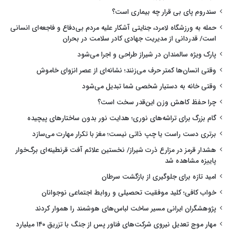
سندروم پای بی قرار چه بیماری است؟
حمله به ورزشگاه لامرد، جنایتی آشکار علیه مردم بی‌دفاع و فاجعه‌ای انسانی
است/ قدردانی از مدیریت جهادی کادر سلامت در بحران
پارک ویژه سالمندان در شیراز طراحی و اجرا می‌شود
وقتی انسان‌ها کمتر حرف می‌زنند؛ نشانه‌ای از عصر انزوای خاموش
وقتی خانه به دستیار شخصی شما تبدیل می‌شود
چرا حفظ کاهش وزن این‌قدر سخت است؟
گام بزرگ برای تراشه‌های نوری؛ هدایت نور بدون ساختارهای پیچیده
برتری دست راست یا چپ ذاتی نیست؛ مغز با تکرار مهارت می‌سازد
هشدار قرمز در مزارع ذرت شیراز/ نخستین علائم آفت قرنطینه‌ای برگ‌خوار
پاییزه مشاهده شد
امید تازه برای جلوگیری از بازگشت سرطان
خواب کافی؛ کلید موفقیت تحصیلی و روابط اجتماعی نوجوانان
پژوهشگران ایرانی مسیر ساخت لباس‌های هوشمند را هموار کردند
مهار موج تعدیل نیروی شرکت‌های فناور پس از جنگ با تزریق ۱۴۰ میلیارد