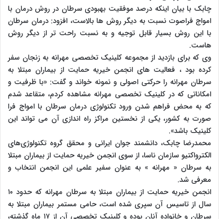
چابک با بیان اینکه درصد موفقیت بهبودی سرطان در روش درمان با
امواج فراصوت نسبت به دیگر روش ها بالاست، افزود: درمان سرطان
با این روش بسیار قابل توجیه و به نسبت راحت تر از دیگر روش
هاست.
وی که برای بازدید از مجموعه کلینیک تخصصی مهرانه به زنجان سفر
کرده بود ، فعالیت های انجمن خیریه حمایت از بیماران مبتلا به
سرطان مهرانه را حرکتی اصولی و نمونه خواند و گفت: «با ظرفیت و
امکاناتی که در کلینیک تخصصی مهرانه مشاهده کردم، متقاعد شدم
که به محض فراهم شدن ورود تکنولوژی درمان سرطان با امواج فرا
صورت به کشور، یکی از نخستین مراکز راه اندازی آن می تواند این
کلینیک باشد».
محمدرضا چابک، دانشمند جوان ایرانی و محقق گروه تکنولوژی‌های
الکترواکتیو سازمان ناسا، از سوی انجمن خیریه حمایت از بیماران مبتلا
به سرطان « مهرانه » به عنوان سفیر علمی این انجمن انتخاب و
معرفی شد.
انجمن خیریه حمایت از بیماران مبتلا به سرطان مهرانه که حدود ۱۰
سال از تاسیس آن سپری شده است، حامی مستمر بیماران مبتلا به
سرطان و خانواده آنان بوده و کلینیک تخصصی آن از ۱۷ ماه گذشته،