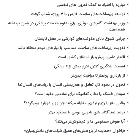
مبارزه با اعتیاد به کمک تمرین های تنفسی
توسعه زیرساخت‌های سلامت فارس با ۳ پروژه شتاب گرفت
وزیر بهداشت: گام‌های مؤثری برای تداوم خدمات پزشکی در شیراز برداشته
شده است
چرایی شیوع بالای عفونت‌های گوارشی در فصل تابستان
تقویت زیرساخت‌های سلامت متناسب با نیازهای مردم منطقه باشد
اقتدار علمی، پیش‌نیاز استقلال کشور است
اهمیت یادگیری کنترل ادرار پیش از ۴ سالگی
از بارداری پرخطر تا مراقبت ایمن‌تر
تحول در نحوه کار، تعامل و هم‌زیستی انسان با ربات‌های انسان‌نما
سونای خشک یا بخار، کدامیک برای سلامتی مفید است؟
وقتی مغز با رژیم لاغری مقابله میکند: چرا وزن دوباره برمیگردد؟
تولید ضدآفتاب‌های نانویی بومی با عملکرد بهتر
آیا هوش مصنوعی ما را کم‌هوش‌تر می‌کند؟
فراخوان «حمایت از پژوهش‌های عمیق شرکت‌های دانش‌بنیان»