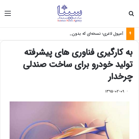
جستجو برای
منو
آمپول لاغری؛ نسخه‌ای که بدون تغذیه خطرناک می‌شود
به کارگیری فناوری های پیشرفته
تولید خودرو برای ساخت صندلی
چرخدار
۱۳۹۵-۰۲-۰۹