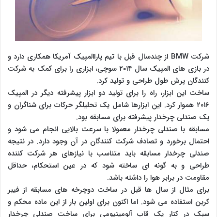
شرکت BMW از چندسال قبل با تیم پاراالمپیک آمریکا همکاری دارد و
در بازی های المپیک سال ۲۰۱۴ سوچی، ابزاری را برای کمک به شرکت
کنندگان پرش طول طراحی و تولید کرد.
ساخت این ابزار، راه را برای تولید دو ابزار پیشرفته دیگر در المپیک
۲۰۱۶ هموار کرد. این ابزارها شامل یک تحلیلگر حرکات برای شناگران و
یک صندلی چرخدار پیشرفته برای مسابقه بود.
مسابقه با صندلی چرخدار معمولا با سرعت بالایی انجام می شود و
احتمال برخورد و تصادف شرکت کنندگان در آن وجود دارد. در نتیجه
صندلی چرخدار مسابقه باید متناسب با نیازهای هر شرکت کننده
طراحی و به گونه ای ساخته شود که در عین استحکام، حداقل
مقاومت در برابر هوا را داشته باشد.
برای مثال از سال ها قبل در ساخت دوچرخه های مسابقه از فیبر
کربن استفاده می شود. اما اکنون برای اولین بار از این ماده محکم و
سبک در کنار یک قاب آلومینیومی برای ساخت صندلی چرخدار