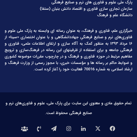
پارک ملی علوم و فناوری های نرم و صنایع فرهنگی
سازمان تجاری سازی فناوری و اقتصاد دانش بنیان (ستفا)
دانشگاه علم و فرهنگ
خبرگزاری علم، فناوری و فرهنگ، به عنوان رسانه ای وابسته به پارک ملی علوم و
فناوری‌های نرم و صنایع فرهنگیِ جهاددانشگاهی و با عنوان اختصاری «سینا» از
۱۶ مرداد ۱۳۹۳ به منظور کمک به آگاه سازی و ارتقای اطلاعات علمی، فناوری و
فرهنگی جامعه و برای استفاده از ظرفیتهای این رسانه در فرهنگ‌سازی و ترویج
مفاهیم مرتبط در حوزه فناوری و فرهنگ و در چارچوب مقررات موضوعه کشوری
و ضوابط حاکم بر رسانه ها و مؤسسات خبری، با مجوز رسمی از وزارت فرهنگ و
ارشاد اسلامی به شماره 70016 فعالیت خود را آغاز کرده است.
تمام حقوق مادی و معنوی این سایت برای پارک ملی، علوم و فناوری‌های نرم و
صنایع فرهنگی محفوظ است.
فیس
X
لینکدین
اینستاگرام
تلگرام
تماس
درباره