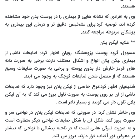
هستند.
وی به افرادی که نشانه هایی از بیماری را در پوست بدن خود مشاهده
کرده اند، توصیه کرد:برای تشخیص دقیق تر و درمان این بیماری به
پزشکان مربوطه مراجعه کنند.
** علایم لیکن پلان
مسوول گروه پوست پژوهشگاه رویان اظهار کرد: ضایعات ناشی از
بیماری لیکن پلان انواع و اشکال مختلف دارند؛ برخی به صورت دانه
های قرمز خارش دار بدون پوسته و برخی به صورت ضایعات وسیع
هستند که از متصل شدن ضایعات کوچک به وجود می آیند.
شفیعیان اظهار کرد:نوع خاصی از لیکن پلان نیز وجود دارد که ضایعات
ناشی از آن بر روی پوست به صورت تاول بروز می کند که به آن لیکن
پلان تاول دار می گویند و بسیار نادر است.
وی خاطر نشان کرد: در صورتی که ضایعات لیکن پلان در نواحی سر و
صورت بروز کند، شکل آن با شکل ضایعات نواحی دیگر متفاوت است
و به صورت تیرگی هایی است که در ناحیه پیشانی یا نواحی که بیشتر
در معرض نور آفتاب قرار دارند، بروز می کند.