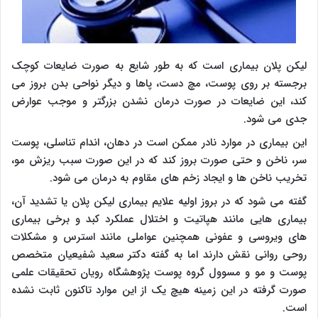
لیکن پلان بیماری است که به طور شایع به صورت ضایعات کوچک
برجسته بر روی پوست، مچ دست، پاها و دیگر نواحی بدن بروز می
کند، این ضایعات در صورت درمان نشدن بزرگتر و موجب عوارض
جدی می شود.
این بیماری در موارد نادر ممکن است در دهان، اندام تناسلی، پوست
سر، ناخن و حتی صورت بروز کند که در این صورت سبب ریزش مو،
تخریب ناخن ها و ایجاد زخم های مقاوم به درمان می شود.
گفته می شود که در بروز اولیه علایم بیماری لیکن پلان یا تشدید آن،
بیماری هایی مانند هپاتیت و اختلال عملکرد کبد و برخی بیماری
های ویروسی و عفونی همچنین عواملی مانند استرس و مشکلات
روحی روانی نقش دارند اما به گفته دکتر سعید شفیعیان متخصص
پوست و مو و مسوول گروه پوست پژوهشگاه رویان تحقیقات علمی
صورت گرفته در این زمینه هیچ یک از این موارد تاکنون ثابت نشده
است.