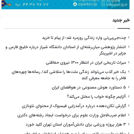
خبر جدید
چت‌جی‌پی‌تی وارد زندگی روزمره شد؛ از پیام تا خرید
انتشار پژوهشی میان‌رشته‌ای از استادان دانشگاه شیراز درباره خلیج فارس و
جزایر در اشپرینگر
میراث تاریخی ایران در انتظار ۱۳۰۰ نیروی حفاظتی
یک خبر کذب می‌تواند زندگی ملت‌ها را متلاشی کند/ رسانه‌ها چهره‌های
فاخر را به جامعه معرفی کنند
۵ دستاورد هوش مصنوعی در هوافضای ایران
آلزایمر چگونه خواب را مختل می‌کند؟
گزارش تکان‌دهنده درباره درآمدزایی فیسبوک از محتوای نئونازی
اعلام ضرب‌الاجل وزارت علوم برای درخواست ایجاد رشته‌های دکتری
۳ هزار پروژه ورزشی برای دانش‌آموزان استان تهران کلید خورد
ساخت داربست نانویی برای ترمیم همزمان استخوان و غضروف