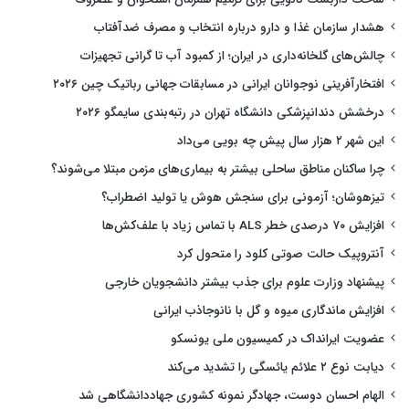
هشدار سازمان غذا و دارو درباره انتخاب و مصرف ضدآفتاب
چالش‌های گلخانه‌داری در ایران؛ از کمبود آب تا گرانی تجهیزات
افتخارآفرینی نوجوانان ایرانی در مسابقات جهانی رباتیک چین ۲۰۲۶
درخشش دندانپزشکی دانشگاه تهران در رتبه‌بندی سایمگو ۲۰۲۶
این شهر ۲ هزار سال پیش چه بویی می‌داد
چرا ساکنان مناطق ساحلی بیشتر به بیماری‌های مزمن مبتلا می‌شوند؟
تیزهوشان؛ آزمونی برای سنجش هوش یا تولید اضطراب؟
افزایش ۷۰ درصدی خطر ALS با تماس زیاد با علف‌کش‌ها
آنتروپیک حالت صوتی کلود را متحول کرد
پیشنهاد وزارت علوم برای جذب بیشتر دانشجویان خارجی
افزایش ماندگاری میوه و گل با نانوجاذب ایرانی
عضویت ایرانداک در کمیسیون ملی یونسکو
دیابت نوع ۲ علائم یائسگی را تشدید می‌کند
الهام احسان دوست، جهادگر نمونه کشوری جهاددانشگاهی شد