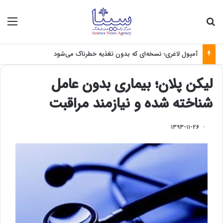
جستجو برای
منو
آمپول لاغری؛ نسخه‌ای که بدون تغذیه خطرناک می‌شود
لیکن پلان؛ بیماری بدون عامل
شناخته شده و نیازمند مراقبت
۱۳۹۳-۱۱-۲۶