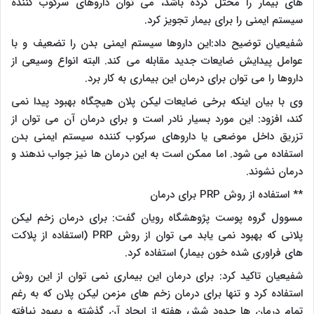
های بیمار را مختل کرده باشد، می توان داروهای سرکوب کننده
سیستم ایمنی را برای بیمار تجویز کرد.
شفیعیان توضیح داد:این داروها سیستم ایمنی بدن را تضعیف و با
عوامل پیدایش ضایعات جدید مقابله می کند. البته انواع وسیعی از
داروها را می توان برای درمان این بیماری به کار برد.
وی با بیان اینکه برخی ضایعات لیکن پلان هیچگاه بهبود پیدا نمی
کند، افزود: این مورد بسیار نادر است و برای درمان آن می توان از
تزریق داخل موضعی یا داروهای سرکوب کننده سیستم ایمنی بدن
استفاده می شود. اما ممکن است به این درمان ها نیز جواب ندهند و
درمان نشوند.
** استفاده از روش PRP برای درمان
مسوول گروه پوست پژوهشگاه رویان گفت: برای درمان زخم لیکن
پلانی که بهبود نمی یابد می توان از روش PRP (استفاده از پلاکت
های فراوری شده خون بیمار) استفاده کرد.
شفیعیان تاکید کرد: برای درمان این بیماری نمی توان از این روش
استفاده کرد و تنها برای درمان زخم های مزمن لیکن پلان که به رغم
تمام درمان ها حدود شش هفته از ایجاد آن گذشته و بهبود نیافته