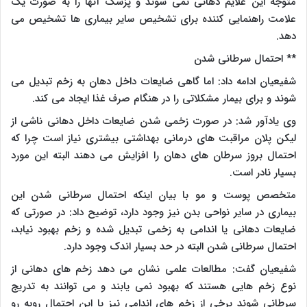
متوجه این علایم دهانی نمی شوند و پزشک آنها را به صورت یک
علامت راهنمایی کننده برای تشخیص سایر بیماری ها تشخیص می
دهد.
** احتمال سرطانی شدن
شفیعیان ادامه داد: اما گاهی ضایعات داخل دهان به زخم تبدیل می
شوند و برای بیمار مشکلاتی را در هنگام صرف غذا ایجاد می کند.
وی یادآور شد: در صورت زخمی شدن ضایعات داخل دهانی ناشی از
لیکن پلان مراقبت های درمانی بهداشتی بیشتری نیاز است چرا که
احتمال بروز سرطان های دهان را افزایش می دهند البته این مورد
بسیار نادر است.
متخصص پوست و مو با بیان اینکه احتمال سرطانی شدن این
بیماری در سایر نواحی بدن نیز وجود دارد، توضیح داد: در صورتی که
ضایعات دهانی یا اندامی به زخمی تبدیل شده و زخم بهبود نیابد،
احتمال سرطانی شدن البته در حد بسیار اندک وجود دارد.
شفیعیان گفت: مطالعات علمی نشان می دهد زخم های دهانی از
نوع زخم هایی هستند که بهبود نمی یابند و می توانند به تدریج
سرطانی شوند برخی از زخم های اندامی نیز با این احتمال روبه رو