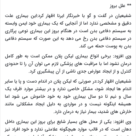
** علل بروز
شفیعیان در گفت و گو با خبرنگار ایرنا اظهار کرد:این بیماری علت
دقیق و مشخصی ندارد اما از آنجایی که یک بیماری خود ایمن وابسته
به سیستم دفاعی بدن است در هنگام بروز این بیماری نوعی پرکاری
در سیستم دفاعی بدن رخ می دهد به این صورت که سیستم دفاعی
بدن به پوست حمله می کند.
وی افزود: برخی انواع بیماری لیکن پلان ممکن است به طور کامل
درمان نشود اما با مراقبت های پزشکی لازم می توان آن را تا حدودی
کنترل و از ایجاد عوارض جدی ناشی از آن پیشگیری کرد.
شفیعیان اظهار کرد:در صورتی که لیکن پلان در اندام دست و پا یا سایر
اندام ها ایجاد شود، مشکل خاصی ندارد و در بیشتر موارد ظرف یک
سال و نیم تا دو سال بیماری خود به خود خاموش می شود اما
همیشه اینگونه نیست و در مواردی به دلیل ایجاد مشکلاتی مانند
خارش های شدید، بیمار نیاز به درمان دارد.
وی افزود: یکی از محل های بسیار شایع برای بروز این بیماری داخل
دهان است که در قالب موارد هیچگونه علامتی ندارد و خود افراد نیز