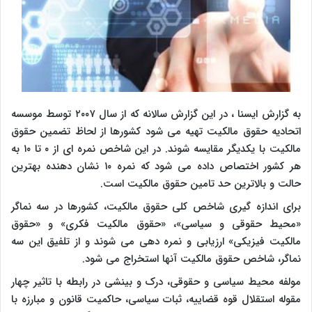
به گزارش ایسنا ، در این گزارش سالانه که از سال ۲۰۰۷ توسط موسسه
اتحادیه حقوق مالکیت تهیه می شود کشورها از لحاظ تضمین حقوق
مالکیت با یکدیگر مقایسه شوند. در این شاخص نمره ای از ۰ تا ۱۰ به
هر کشور اختصاص داده می شود که نمره ۱۰ نشان دهنده بهترین
حالت و بالاترین حد تامین حقوق مالکیت است.
برای اندازه گیری شاخص کلی حقوق مالکیت، کشورها در سه نماگر
«محیط حقوقی و سیاسی»، «حقوق مالکیت فکری» و «حقوق
مالکیت فیزیکی» ارزیابی و نمره دهی می شوند و از تلفیق این سه
نماگر، شاخص حقوق مالکیت آنها استخراج می شود.
مولفه محیط سیاسی و حقوقی، درک و بینشی در رابطه با تاثیر چهار
مقوله استقلال قوه قضاییه، ثبات سیاسی، حاکمیت قانون و مبارزه با