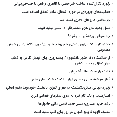
رکورد نگران‌کننده ساخت خبر جعلی با ظاهری واقعی با چت‌جی‌پی‌تی
فعالیت‌های جزیره‌ای در حوزه اشتغال، مانع تحقق اهداف است
راز تناقض داروهای لاغری کشف شد
نسل جدید داروهای ضدسرطان در مسیر تولید انبوه
چرا سرطان ریشه‌کن نمی‌شود؟
کلاهبرداری ۲۵ میلیون دلاری با چهره جعلی، بزرگ‌ترین کلاهبرداری هوش
مصنوعی
از «دانشگاه» تا «شهر دانشجو» / برنامه‌ریزی برای تبدیل فارس به قطب
مهارت‌افزایی جنوب کشور
کشف راز ۳۰۰۰ ساله آشوریان
آغاز هوشمندسازی معادن ایران با کمک شرکت‌های فناور
رکورد جهانی میکروپلاستیک در هوای تهران؛ لاستیک خودروها متهم اصلی
استارشیپ و یک گام تازه به سوی سفرهای فضایی ارزان
رشد خرید اعتباری؛ مسیر جدید تأمین مالی خانوارها
مصرف قهوه تا پنج فنجان در روز برای قلب مفید است