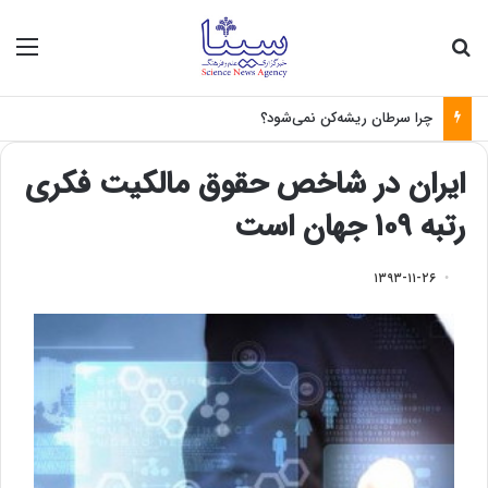
جستجو برای
منو
چرا سرطان ریشه‌کن نمی‌شود؟
ایران در شاخص حقوق مالکیت فکری
رتبه ۱۰۹ جهان است
۱۳۹۳-۱۱-۲۶