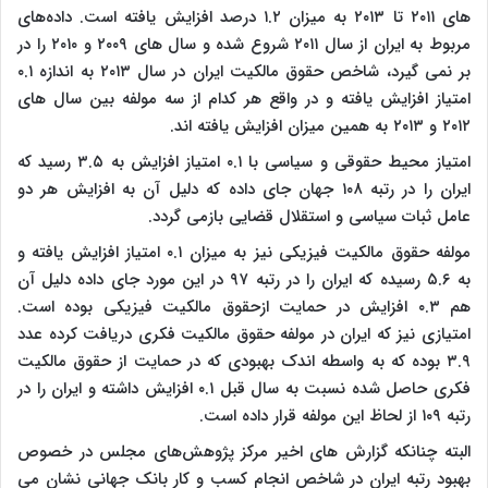
های ۲۰۱۱ تا ۲۰۱۳ به میزان ۱.۲ درصد افزایش یافته است. داده‌های
مربوط به ایران از سال ۲۰۱۱ شروع شده و سال های ۲۰۰۹ و ۲۰۱۰ را در
بر نمی گیرد، شاخص حقوق مالکیت ایران در سال ۲۰۱۳ به اندازه ۰.۱
امتیاز افزایش یافته و در واقع هر کدام از سه مولفه بین سال های
۲۰۱۲ و ۲۰۱۳ به همین میزان افزایش یافته اند.
امتیاز محیط حقوقی و سیاسی با ۰.۱ امتیاز افزایش به ۳.۵ رسید که
ایران را در رتبه ۱۰۸ جهان جای داده که دلیل آن به افزایش هر دو
عامل ثبات سیاسی و استقلال قضایی بازمی گردد.
مولفه حقوق مالکیت فیزیکی نیز به میزان ۰.۱ امتیاز افزایش یافته و
به ۵.۶ رسیده که ایران را در رتبه ۹۷ در این مورد جای داده دلیل آن
هم ۰.۳ افزایش در حمایت ازحقوق مالکیت فیزیکی بوده است.
امتیازی نیز که ایران در مولفه حقوق مالکیت فکری دریافت کرده عدد
۳.۹ بوده که به واسطه اندک بهبودی که در حمایت از حقوق مالکیت
فکری حاصل شده نسبت به سال قبل ۰.۱ افزایش داشته و ایران را در
رتبه ۱۰۹ از لحاظ این مولفه قرار داده است.
البته چنانکه گزارش های اخیر مرکز پژوهش‌های مجلس در خصوص
بهبود رتبه ایران در شاخص انجام کسب و کار بانک جهانی نشان می