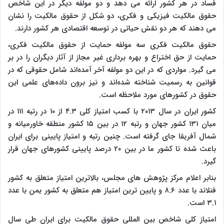
فساد در هر کشور ارائه می دهد و دو مولفه دیگر در این شاخص
حقوق مالکیت فیزیکی و فکری،‌ دو شکل از حقوق مالکیت را نشان
می دهند که هر دو نقش حیاتی در توسعه اقتصادی هر کشور دارند.
حقوق مالکیت فکری سه مولفه حمایت از حقوق مالکیت فکری،
حمایت از حق اختراع و بهره برداری غیر مجاز از آثار دیگران را در بر
می گیرد. مواردی که در این دو مولفه آخر آمده‌اند شامل حقوقی که در
قوانین به رسمیت شناخته شده‌اند و نیز برون داده‌های علمی این
حقوق در کشورهای مورد ملاحظه است.
کشور ایران در سال ۲۰۱۳ با کسب امتیاز کلی ۴.۳ از ۱۰ در رتبه ۱۱۱ در
میان ۱۳۱ کشور جهان و رتبه ۱۲ در بین ۱۵ کشور منطقه خاورمیانه و
شمال آفریقا جای گرفته است. چنین رتبه و امتیاز پایینی برای ایران
باعث شده تا کشور ما در بین ۲۰ درصد پایینی کشورهای جهان قرار
گیرد.
بنابر اعلام مرکز پژوهش های مجلس، بالاترین امتیاز متعلق به کشور
فنلاند با عدد ۸.۶ و پایین ترین امتیاز هم متعلق به کشور یمن با عدد
۳.۱ است.
امتیاز کلی شاخص بین المللی حقوق مالکیت برای ایران طی سال