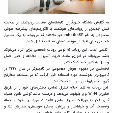
به گزارش باشگاه خبرنگاران کارشناسان‌ صنعت روبوتیک‌ از ساخت
نسل جدیدی از روبات‌های هوشمند با الگو‌ریتم‌های پیشرفته هوش
مصنوعی به نام robo‌tbaSE خبر داده‌اند که می‌تواند به یک دستیار
شخصی برای افراد در موقعیت‌‌های مختلف تبدیل شود.
گفتنی است: این روبات که نوعی روبات‌ شخصی برای افراد می‌تواند
باشد می‌تواند در اموری مانند خرید، آشپزی، مطالعه و حتی حمل
وسایل به کاربر خود کمک‌ کند.
نخستین‌ بار مفهوم‌ هوش مصنوعی‌ در کامپیوتر‌ در سال ۱۹۹۷ در
کامپیوتری هوشمند مورد استفاده قرار گرفت که در مسابقه شطرنج
گری مکاسپاروف‌ روس را شکست داد.
این روبات به شما اجازه‌ کنترل تمامی بخش‌های خود را از طریق
فناوری WI-FI و یا بلوتوث می‌دهد و درست مانند گوشی‌ تلفن همراه
کاربر قادر به دریافت‌ سریع تمامی اطلاعات مورد نیاز خود از جمله
وضعیت آب و هوا،‌اخبار و ورزش، پخش‌ موسیقی، سفارش غذا و
حتی‌ برنامه ریزی‌ جلسات کاری عادی خواهد بود.