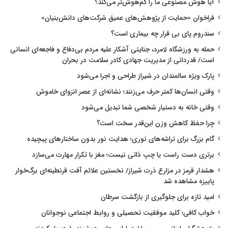
آیا هوش مصنوعی ما را کم‌هوش‌تر می‌کند؟
فراخوان «حمایت از پژوهش‌های عمیق شرکت‌های دانش‌بنیان»
سندروم پای بی قرار چه بیماری است؟
حمله به ورزشگاه لامرد، جنایتی آشکار علیه مردم بی‌دفاع و فاجعه‌ای انسانی
است/ قدردانی از مدیریت جهادی کادر سلامت در بحران
پارک ویژه سالمندان در شیراز طراحی و اجرا می‌شود
وقتی انسان‌ها کمتر حرف می‌زنند؛ نشانه‌ای از عصر انزوای خاموش
وقتی خانه به دستیار شخصی شما تبدیل می‌شود
چرا حفظ کاهش وزن این‌قدر سخت است؟
گام بزرگ برای تراشه‌های نوری؛ هدایت نور بدون ساختارهای پیچیده
برتری دست راست یا چپ ذاتی نیست؛ مغز با تکرار مهارت می‌سازد
هشدار قرمز در مزارع ذرت شیراز/ نخستین علائم آفت قرنطینه‌ای برگ‌خوار
پاییزه مشاهده شد
امید تازه برای جلوگیری از بازگشت سرطان
خواب کافی؛ کلید موفقیت تحصیلی و روابط اجتماعی نوجوانان