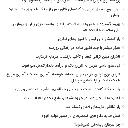
پژوهشگران ایرانی مسیر ساخت لباس‌های هوشمند را هموار کردند
مهار موج تعدیل نیروی شرکت‌های فناور پس از جنگ با تزریق ۱۴۰ میلیارد
تومان
بهبود گسترده شاخص‌های سلامت، رفاه و توانمندسازی زنان با پیمایش
ملی سلامت خانواده هند
راز کاهش وزن ایمن با آمپول‌های لاغری
تمرکز بیشتر با چند تغییر ساده در زندگی روزمره
ناشران میان گرانی کاغذ و تأخیر بازگشت سرمایه گرفتارند
کودهای دامی فارس به انرژی پاک و درآمد پایدار تبدیل می‌شوند
فارس برای اولین بار در جهان سامانه هوشمند آبیاری ساخت/ آبیاری مزارع
با یک کلیک و اپلیکیشن موبایل
رکورد نگران‌کننده ساخت خبر جعلی با ظاهری واقعی با چت‌جی‌پی‌تی
فعالیت‌های جزیره‌ای در حوزه اشتغال، مانع تحقق اهداف است
راز تناقض داروهای لاغری کشف شد
نسل جدید داروهای ضدسرطان در مسیر تولید انبوه
چرا سرطان ریشه‌کن نمی‌شود؟