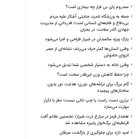
سندروم پای بی قرار چه بیماری است؟
حمله به ورزشگاه لامرد، جنایتی آشکار علیه مردم
بی‌دفاع و فاجعه‌ای انسانی است/ قدردانی از مدیریت
جهادی کادر سلامت در بحران
پارک ویژه سالمندان در شیراز طراحی و اجرا می‌شود
وقتی انسان‌ها کمتر حرف می‌زنند؛ نشانه‌ای از عصر
انزوای خاموش
وقتی خانه به دستیار شخصی شما تبدیل می‌شود
چرا حفظ کاهش وزن این‌قدر سخت است؟
گام بزرگ برای تراشه‌های نوری؛ هدایت نور بدون
ساختارهای پیچیده
برتری دست راست یا چپ ذاتی نیست؛ مغز با تکرار
مهارت می‌سازد
هشدار قرمز در مزارع ذرت شیراز/ نخستین علائم آفت
قرنطینه‌ای برگ‌خوار پاییزه مشاهده شد
امید تازه برای جلوگیری از بازگشت سرطان