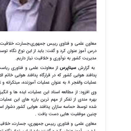
معاون علمی و فناوی رییس جمهوری،جسارت، خلاقیت و است
درس آموز عنوان کرد و گفت: باید از این نوع نگاه توسط
مدیریت کشور به نوآوری و خلاقیت نیاز داریم.
به گزارش
سیناپرس
از معاونت علمی و فناوری ریاست
پدافند هوایی کشور که در قرارگاه پدافند هوایی خاتم ال
عملیات والفجر ۸ به عنوان عملیات آموزنده، مبتکرانه و غیرقابل باور برای دیگران یاد کرد.
وی افزود: از مطالعه اسناد این عملیات، ایده ها و انگ
بهره مندی از تفکر از مهم ترین بارزه های این عملیات
شده توسط حماسه سازان پدافند هوایی کشور دشوار اس
چنین موفقیت هایی دست یافت .
معاون علمی و فناوری رییس جمهوری، جسارت، خلاقیت و 