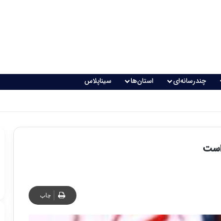
چندرسانه‌ای
استان‌ها
سیناپلاس
است
چاپ