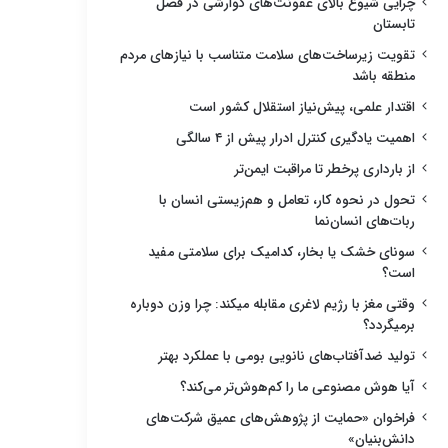
چرایی شیوع بالای عفونت‌های گوارشی در فصل
تابستان
تقویت زیرساخت‌های سلامت متناسب با نیازهای مردم
منطقه باشد
اقتدار علمی، پیش‌نیاز استقلال کشور است
اهمیت یادگیری کنترل ادرار پیش از ۴ سالگی
از بارداری پرخطر تا مراقبت ایمن‌تر
تحول در نحوه کار، تعامل و هم‌زیستی انسان با
ربات‌های انسان‌نما
سونای خشک یا بخار، کدامیک برای سلامتی مفید
است؟
وقتی مغز با رژیم لاغری مقابله میکند: چرا وزن دوباره
برمیگردد؟
تولید ضدآفتاب‌های نانویی بومی با عملکرد بهتر
آیا هوش مصنوعی ما را کم‌هوش‌تر می‌کند؟
فراخوان «حمایت از پژوهش‌های عمیق شرکت‌های
دانش‌بنیان»