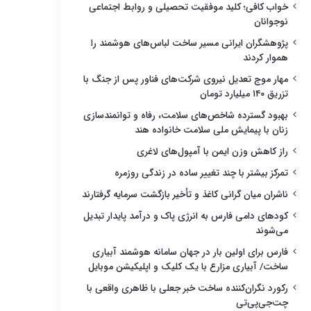
خواب کافی؛ کلید موفقیت تحصیلی و روابط اجتماعی
نوجوانان
پژوهشگران ایرانی مسیر ساخت لباس‌های هوشمند را
هموار کردند
مهار موج تعدیل نیروی شرکت‌های فناور پس از جنگ با
تزریق ۱۴۰ میلیارد تومان
بهبود گسترده شاخص‌های سلامت، رفاه و توانمندسازی
زنان با پیمایش ملی سلامت خانواده هند
راز کاهش وزن ایمن با آمپول‌های لاغری
تمرکز بیشتر با چند تغییر ساده در زندگی روزمره
ناشران میان گرانی کاغذ و تأخیر بازگشت سرمایه گرفتارند
کودهای دامی فارس به انرژی پاک و درآمد پایدار تبدیل
می‌شوند
فارس برای اولین بار در جهان سامانه هوشمند آبیاری
ساخت/ آبیاری مزارع با یک کلیک و اپلیکیشن موبایل
رکورد نگران‌کننده ساخت خبر جعلی با ظاهری واقعی با
چت‌جی‌پی‌تی