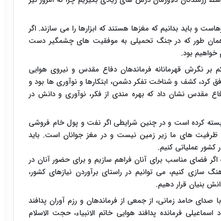
وسط رزمندگان دلاورمان درس های زیادی بگیریم چرا که امروز نیز
 و باید بدانیم که مغزها هستند که ابزارها را می سازند. اگر
م، همان طور که در جنگ تحمیلی به موفقیت های چشمگیر دست
خواهیم بود.
م بر نگرش قهرمانانه فرماندهان دفاع مقدس و نیروی هوایی
ق کرد، کشف و شناخت تفکر دشمن، ابتکارها و نوآوری ها بود و
اع مقدس نشان داد که بهره مندی از فکر، نوآوری و دانش در
وابسته کرده است و در چنین شرایطی اگر نفت و پول خام فروشی
ه ظرفیت های ما زیر زمین نیست و در مغز جوانان است. باید
 کشور عملیاتی کنیم.
کشور داریم که اگر فضای مناسب برای آنان فراهم سازیم و برای حضور آنان در
سازی کنیم، می توانیم در راستای برآوردن نیازهای کشور،
نش بنیان قرار دهیم.
 صدای حامد زمانی، از جمعی از فرماندهان و رزم آوران پدافند
اسماعیلی فرمانده پدافند هوایی خاتم الانبیاء، حجت الاسلام