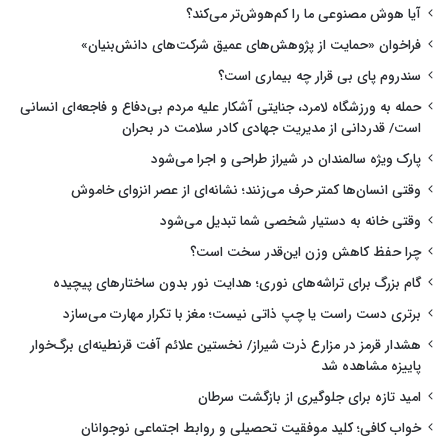
آیا هوش مصنوعی ما را کم‌هوش‌تر می‌کند؟
فراخوان «حمایت از پژوهش‌های عمیق شرکت‌های دانش‌بنیان»
سندروم پای بی قرار چه بیماری است؟
حمله به ورزشگاه لامرد، جنایتی آشکار علیه مردم بی‌دفاع و فاجعه‌ای انسانی
است/ قدردانی از مدیریت جهادی کادر سلامت در بحران
پارک ویژه سالمندان در شیراز طراحی و اجرا می‌شود
وقتی انسان‌ها کمتر حرف می‌زنند؛ نشانه‌ای از عصر انزوای خاموش
وقتی خانه به دستیار شخصی شما تبدیل می‌شود
چرا حفظ کاهش وزن این‌قدر سخت است؟
گام بزرگ برای تراشه‌های نوری؛ هدایت نور بدون ساختارهای پیچیده
برتری دست راست یا چپ ذاتی نیست؛ مغز با تکرار مهارت می‌سازد
هشدار قرمز در مزارع ذرت شیراز/ نخستین علائم آفت قرنطینه‌ای برگ‌خوار
پاییزه مشاهده شد
امید تازه برای جلوگیری از بازگشت سرطان
خواب کافی؛ کلید موفقیت تحصیلی و روابط اجتماعی نوجوانان