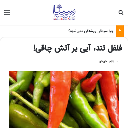
جستجو برای
منو
چرا سرطان ریشه‌کن نمی‌شود؟
فلفل تند، آبی بر آتش چاقی!
۱۳۹۳-۱۱-۲۱