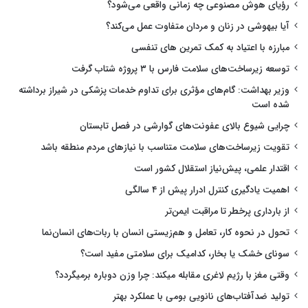
رؤیای هوش مصنوعی چه زمانی واقعی می‌شود؟
آیا بیهوشی در زنان و مردان متفاوت عمل می‌کند؟
مبارزه با اعتیاد به کمک تمرین های تنفسی
توسعه زیرساخت‌های سلامت فارس با ۳ پروژه شتاب گرفت
وزیر بهداشت: گام‌های مؤثری برای تداوم خدمات پزشکی در شیراز برداشته
شده است
چرایی شیوع بالای عفونت‌های گوارشی در فصل تابستان
تقویت زیرساخت‌های سلامت متناسب با نیازهای مردم منطقه باشد
اقتدار علمی، پیش‌نیاز استقلال کشور است
اهمیت یادگیری کنترل ادرار پیش از ۴ سالگی
از بارداری پرخطر تا مراقبت ایمن‌تر
تحول در نحوه کار، تعامل و هم‌زیستی انسان با ربات‌های انسان‌نما
سونای خشک یا بخار، کدامیک برای سلامتی مفید است؟
وقتی مغز با رژیم لاغری مقابله میکند: چرا وزن دوباره برمیگردد؟
تولید ضدآفتاب‌های نانویی بومی با عملکرد بهتر