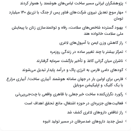
پژوهشگران ایرانی مسیر ساخت لباس‌های هوشمند را هموار کردند
مهار موج تعدیل نیروی شرکت‌های فناور پس از جنگ با تزریق ۱۴۰ میلیارد
تومان
بهبود گسترده شاخص‌های سلامت، رفاه و توانمندسازی زنان با پیمایش
ملی سلامت خانواده هند
راز کاهش وزن ایمن با آمپول‌های لاغری
تمرکز بیشتر با چند تغییر ساده در زندگی روزمره
ناشران میان گرانی کاغذ و تأخیر بازگشت سرمایه گرفتارند
کودهای دامی فارس به انرژی پاک و درآمد پایدار تبدیل می‌شوند
فارس برای اولین بار در جهان سامانه هوشمند آبیاری ساخت/ آبیاری مزارع
با یک کلیک و اپلیکیشن موبایل
رکورد نگران‌کننده ساخت خبر جعلی با ظاهری واقعی با چت‌جی‌پی‌تی
فعالیت‌های جزیره‌ای در حوزه اشتغال، مانع تحقق اهداف است
راز تناقض داروهای لاغری کشف شد
نسل جدید داروهای ضدسرطان در مسیر تولید انبوه