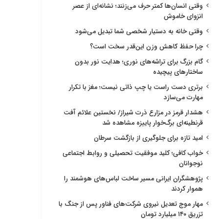
وقتی انسان‌ها کمتر حرف می‌زنند؛ نشانه‌ای از عصر
انزوای خاموش
وقتی خانه به دستیار شخصی شما تبدیل می‌شود
چرا حفظ کاهش وزن این‌قدر سخت است؟
گام بزرگ برای تراشه‌های نوری؛ هدایت نور بدون
ساختارهای پیچیده
برتری دست راست یا چپ ذاتی نیست؛ مغز با تکرار
مهارت می‌سازد
هشدار قرمز در مزارع ذرت شیراز/ نخستین علائم آفت
قرنطینه‌ای برگ‌خوار پاییزه مشاهده شد
امید تازه برای جلوگیری از بازگشت سرطان
خواب کافی؛ کلید موفقیت تحصیلی و روابط اجتماعی
نوجوانان
پژوهشگران ایرانی مسیر ساخت لباس‌های هوشمند را
هموار کردند
مهار موج تعدیل نیروی شرکت‌های فناور پس از جنگ با
تزریق ۱۴۰ میلیارد تومان