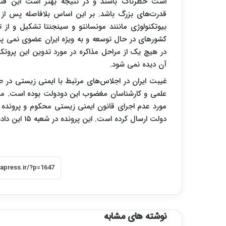
است خطرناک باشند و در نتیجه بهتر است این فناور
قدرت‌های بزرگ باشد. بر این اساس بلافاصله پس از
بیوتکنولوژی ماننند مونسانتو و سینجنتا تشکیل و از 
کشورهای در حال توسعه و به ویژه ایران عضوی نمی پذ
در هیچ یک از مراحل مذاکره در مورد تدوین این پروتکل
آن دیده نمی شود.
علمی و کارشناسان مغضوب این دودولت بوده است. م
مورد عدم اجرای قانون ایمنی زیستی محکوم و پرونده ر
دولت ارسال کرده است. این پرونده در شعبه ۱۵ این دادسرا در دست رسیدگی است.
نوشته های مشابه