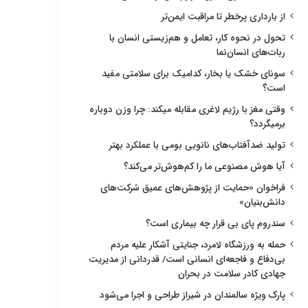
از بارداری پرخطر تا مراقبت ایمن‌تر
تحول در نحوه کار، تعامل و هم‌زیستی انسان با
ربات‌های انسان‌نما
سونای خشک یا بخار، کدامیک برای سلامتی مفید
است؟
وقتی مغز با رژیم لاغری مقابله میکند: چرا وزن دوباره
برمیگردد؟
تولید ضدآفتاب‌های نانویی بومی با عملکرد بهتر
آیا هوش مصنوعی ما را کم‌هوش‌تر می‌کند؟
فراخوان «حمایت از پژوهش‌های عمیق شرکت‌های
دانش‌بنیان»
سندروم پای بی قرار چه بیماری است؟
حمله به ورزشگاه لامرد، جنایتی آشکار علیه مردم
بی‌دفاع و فاجعه‌ای انسانی است/ قدردانی از مدیریت
جهادی کادر سلامت در بحران
پارک ویژه سالمندان در شیراز طراحی و اجرا می‌شود