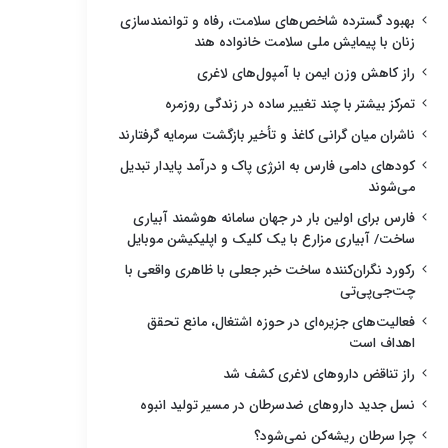
بهبود گسترده شاخص‌های سلامت، رفاه و توانمندسازی
زنان با پیمایش ملی سلامت خانواده هند
راز کاهش وزن ایمن با آمپول‌های لاغری
تمرکز بیشتر با چند تغییر ساده در زندگی روزمره
ناشران میان گرانی کاغذ و تأخیر بازگشت سرمایه گرفتارند
کودهای دامی فارس به انرژی پاک و درآمد پایدار تبدیل
می‌شوند
فارس برای اولین بار در جهان سامانه هوشمند آبیاری
ساخت/ آبیاری مزارع با یک کلیک و اپلیکیشن موبایل
رکورد نگران‌کننده ساخت خبر جعلی با ظاهری واقعی با
چت‌جی‌پی‌تی
فعالیت‌های جزیره‌ای در حوزه اشتغال، مانع تحقق
اهداف است
راز تناقض داروهای لاغری کشف شد
نسل جدید داروهای ضدسرطان در مسیر تولید انبوه
چرا سرطان ریشه‌کن نمی‌شود؟