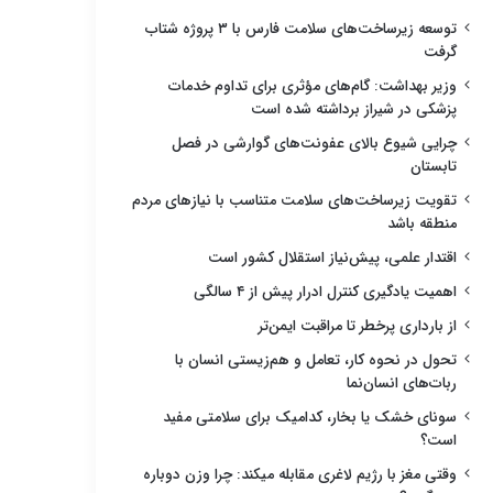
توسعه زیرساخت‌های سلامت فارس با ۳ پروژه شتاب
گرفت
وزیر بهداشت: گام‌های مؤثری برای تداوم خدمات
پزشکی در شیراز برداشته شده است
چرایی شیوع بالای عفونت‌های گوارشی در فصل
تابستان
تقویت زیرساخت‌های سلامت متناسب با نیازهای مردم
منطقه باشد
اقتدار علمی، پیش‌نیاز استقلال کشور است
اهمیت یادگیری کنترل ادرار پیش از ۴ سالگی
از بارداری پرخطر تا مراقبت ایمن‌تر
تحول در نحوه کار، تعامل و هم‌زیستی انسان با
ربات‌های انسان‌نما
سونای خشک یا بخار، کدامیک برای سلامتی مفید
است؟
وقتی مغز با رژیم لاغری مقابله میکند: چرا وزن دوباره