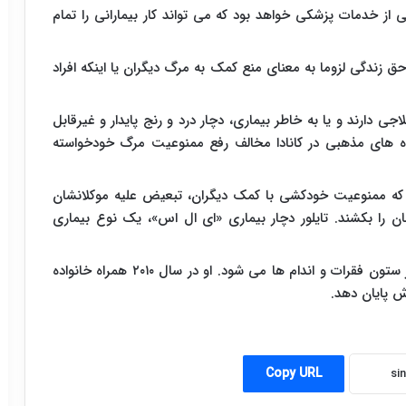
از خدمات پزشکی خواهد بود که می تواند کار بیمارانی را تمام
حق زندگی لزوما به معنای منع کمک به مرگ دیگران یا اینکه افراد
اجی دارند و یا به خاطر بیماری، دچار درد و رنج پایدار و غیرقابل
وه های مذهبی در کانادا مخالف رفع ممنوعیت مرگ خودخواسته
ردند که ممنوعیت خودکشی با کمک دیگران، تبعیض علیه موکلانشان
را بکشند. تایلور دچار بیماری «ای ال اس»، یک نوع بیماری
کارتر هم دچار تنگی مجرای نخاعی بود که سبب درد در ستون فقرات و اندام ها می شود. او در سال ۲۰۱۰ همراه خانواده
 پایان دهد.
Copy URL