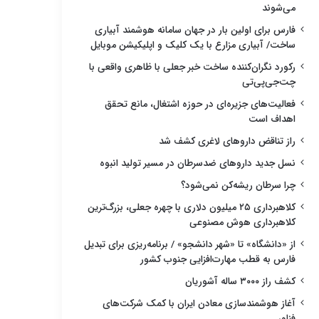
می‌شوند
فارس برای اولین بار در جهان سامانه هوشمند آبیاری
ساخت/ آبیاری مزارع با یک کلیک و اپلیکیشن موبایل
رکورد نگران‌کننده ساخت خبر جعلی با ظاهری واقعی با
چت‌جی‌پی‌تی
فعالیت‌های جزیره‌ای در حوزه اشتغال، مانع تحقق
اهداف است
راز تناقض داروهای لاغری کشف شد
نسل جدید داروهای ضدسرطان در مسیر تولید انبوه
چرا سرطان ریشه‌کن نمی‌شود؟
کلاهبرداری ۲۵ میلیون دلاری با چهره جعلی، بزرگ‌ترین
کلاهبرداری هوش مصنوعی
از «دانشگاه» تا «شهر دانشجو» / برنامه‌ریزی برای تبدیل
فارس به قطب مهارت‌افزایی جنوب کشور
کشف راز ۳۰۰۰ ساله آشوریان
آغاز هوشمندسازی معادن ایران با کمک شرکت‌های
فناور