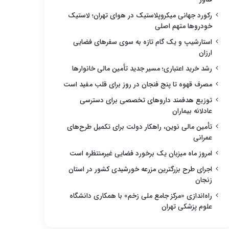
رکورد جهانی میکروپلاستیک در هوای تهران؛ لاستیک
خودروها متهم اصلی
استارشیپ و یک گام تازه به سوی سفرهای فضایی
ارزان
رشد خرید اعتباری؛ مسیر جدید تأمین مالی خانوارها
مصرف قهوه تا پنج فنجان در روز برای قلب مفید است
توزیع هدفمند داروهای تخصصی برای دسترسی
عادلانه بیماران
تأمین مالی نوین، راهکار دولت برای تکمیل طرح‌های
عمرانی
امروز ماه میزبان یک برخورد فضایی غیرمنتظره است
اجرای طرح بزرگترین مزرعه خورشیدی کشور در استان
زنجان
راه‌اندازی «مرکز جامع ملی زخم» با همکاری دانشگاه
علوم پزشکی تهران