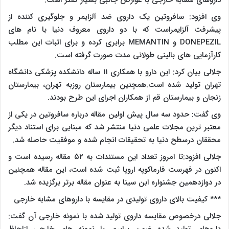
داروهای مشابه خارجی با عوارض جانبی بسیار کمتر است.
وی افزود: سافروتین یک داروی ضد آلزایمر و جلوگیری کننده از
پیشرفت آلزایمراست که با دو داروی معروف دنیا با نام های
DONEPEZIL و MEMANTIN برابری کرده و برای اثبات این مطلب
کارآزمایی های بالینی طولانی مدت صورت گرفته است.
جلالی بیان کرد: این دارو با همکاری ۱۱ ساله دانشکده پزشکی دانشگاه
تهران تولید شده است.همچنین بیمارستان روزبه تهران، بیمارستان
زنجان و بیمارستان قم از همکاران اجرای این طرح بودند.
وی گفت: حدود سه سال پیش اولین مقاله درباره سافروتین در یکی از
معتبر ترین مجلات علمی دنیا منتشر شد که مبنایی برای استناد دیگر
محققان درسطح دنیا به تحقیقات انجام شده و موفقیت حاصله شد.
جلالی افزود:تا امروز تعداد این مستندات به ۵۲ مقاله رسیده است و
اکنون در فهرست فارماکوپه اروپا ثبت شده است، این مقاله همچنین
در دوازدهمین جشنواره ابن سینا به عنوان مقاله برتر برگزیده شد.
*** کیفیت بالای داروی تولیدی در مقایسه با داروهای مشابه خارجی
جلالی درخصوص مقایسه داروی تولید شده با نمونه خارجی آن گفت: