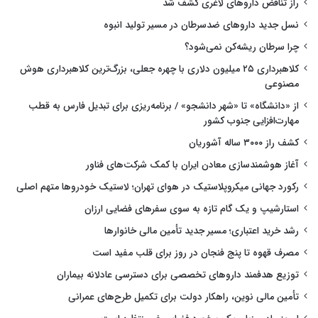
راز تناقض داروهای لاغری کشف شد
نسل جدید داروهای ضدسرطان در مسیر تولید انبوه
چرا سرطان ریشه‌کن نمی‌شود؟
کلاهبرداری ۲۵ میلیون دلاری با چهره جعلی، بزرگ‌ترین کلاهبرداری هوش
مصنوعی
از «دانشگاه» تا «شهر دانشجو» / برنامه‌ریزی برای تبدیل فارس به قطب
مهارت‌افزایی جنوب کشور
کشف راز ۳۰۰۰ ساله آشوریان
آغاز هوشمندسازی معادن ایران با کمک شرکت‌های فناور
رکورد جهانی میکروپلاستیک در هوای تهران؛ لاستیک خودروها متهم اصلی
استارشیپ و یک گام تازه به سوی سفرهای فضایی ارزان
رشد خرید اعتباری؛ مسیر جدید تأمین مالی خانوارها
مصرف قهوه تا پنج فنجان در روز برای قلب مفید است
توزیع هدفمند داروهای تخصصی برای دسترسی عادلانه بیماران
تأمین مالی نوین، راهکار دولت برای تکمیل طرح‌های عمرانی