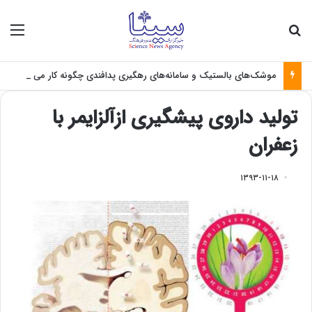
جستجو برای
منو
موشک‌های بالستیک و سامانه‌های رهگیری پدافندی چگونه کار می کنند؟
تولید داروی پیشگیری ازآلزایمر با
زعفران
۱۳۹۳-۱۱-۱۸