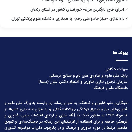
امروز ماه میزبان یک برخورد فضایی غیرمنتظره است
اجرای طرح بزرگترین مزرعه خورشیدی کشور در استان زنجان
راه‌اندازی «مرکز جامع ملی زخم» با همکاری دانشگاه علوم پزشکی تهران
پیوند ها
جهاددانشگاهی
پارک ملی علوم و فناوری های نرم و صنایع فرهنگی
سازمان تجاری سازی فناوری و اقتصاد دانش بنیان (ستفا)
دانشگاه علم و فرهنگ
خبرگزاری علم، فناوری و فرهنگ، به عنوان رسانه ای وابسته به پارک ملی علوم و
فناوری‌های نرم و صنایع فرهنگیِ جهاددانشگاهی و با عنوان اختصاری «سینا» از
۱۶ مرداد ۱۳۹۳ به منظور کمک به آگاه سازی و ارتقای اطلاعات علمی، فناوری و
فرهنگی جامعه و برای استفاده از ظرفیتهای این رسانه در فرهنگ‌سازی و ترویج
مفاهیم مرتبط در حوزه فناوری و فرهنگ و در چارچوب مقررات موضوعه کشوری