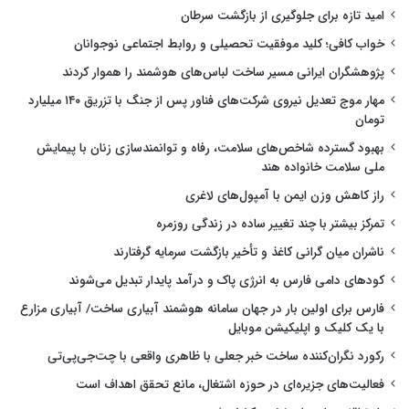
امید تازه برای جلوگیری از بازگشت سرطان
خواب کافی؛ کلید موفقیت تحصیلی و روابط اجتماعی نوجوانان
پژوهشگران ایرانی مسیر ساخت لباس‌های هوشمند را هموار کردند
مهار موج تعدیل نیروی شرکت‌های فناور پس از جنگ با تزریق ۱۴۰ میلیارد
تومان
بهبود گسترده شاخص‌های سلامت، رفاه و توانمندسازی زنان با پیمایش
ملی سلامت خانواده هند
راز کاهش وزن ایمن با آمپول‌های لاغری
تمرکز بیشتر با چند تغییر ساده در زندگی روزمره
ناشران میان گرانی کاغذ و تأخیر بازگشت سرمایه گرفتارند
کودهای دامی فارس به انرژی پاک و درآمد پایدار تبدیل می‌شوند
فارس برای اولین بار در جهان سامانه هوشمند آبیاری ساخت/ آبیاری مزارع
با یک کلیک و اپلیکیشن موبایل
رکورد نگران‌کننده ساخت خبر جعلی با ظاهری واقعی با چت‌جی‌پی‌تی
فعالیت‌های جزیره‌ای در حوزه اشتغال، مانع تحقق اهداف است