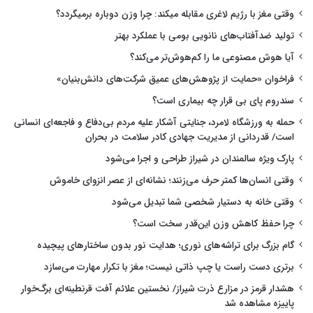
وقتی مغز با رژیم لاغری مقابله میکند: چرا وزن دوباره برمیگردد؟
تولید ضدآفتاب‌های نانویی بومی با عملکرد بهتر
آیا هوش مصنوعی ما را کم‌هوش‌تر می‌کند؟
فراخوان «حمایت از پژوهش‌های عمیق شرکت‌های دانش‌بنیان»
سندروم پای بی قرار چه بیماری است؟
حمله به ورزشگاه لامرد، جنایتی آشکار علیه مردم بی‌دفاع و فاجعه‌ای انسانی
است/ قدردانی از مدیریت جهادی کادر سلامت در بحران
پارک ویژه سالمندان در شیراز طراحی و اجرا می‌شود
وقتی انسان‌ها کمتر حرف می‌زنند؛ نشانه‌ای از عصر انزوای خاموش
وقتی خانه به دستیار شخصی شما تبدیل می‌شود
چرا حفظ کاهش وزن این‌قدر سخت است؟
گام بزرگ برای تراشه‌های نوری؛ هدایت نور بدون ساختارهای پیچیده
برتری دست راست یا چپ ذاتی نیست؛ مغز با تکرار مهارت می‌سازد
هشدار قرمز در مزارع ذرت شیراز/ نخستین علائم آفت قرنطینه‌ای برگ‌خوار
پاییزه مشاهده شد