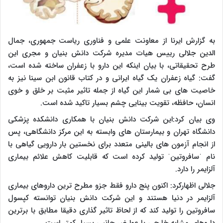
به گزارش ایرنا از معاونت علمی و فناوری ریاست جمهوری، جمال
الدین جلالی رییس هیات مدیره شرکت دانش بنیان و مجری این
طرح تحقیقاتی، با بیان اینکه این دارو با زعفران ساخته شده است،
گفت: گیاه زعفران یک گیاه ایرانی و در کتاب قانون ابن سینا نیز به
خاصیت های بی شمار این گیاه از جمله تاثیر مثبت بر خلق و خوی
انسان، حافظه، تقویت بینایی چشم بسیار تاکید شده است.
وی بیان کرد:این شرکت دانش بنیان با همکاری دانشکده پزشکی
دانشگاه تهران و بیمارستان های وابسته به این مرکز دانشگاهی، پس
از انجام آزمون های بالینی متعدد برای نخستین بار دارویی گیاهی با
نام ˈسافروتینˈ تولید کرده است که قابلیت کاهش علائم بیماری
آلزایمر را دارد.
جلالی اظهارکرد: اکنون پنج دارو فقط جزو مطرح ترین داروهای بیماری
آلزایمر در دنیا هستند و این شرکت دانش بنیان توانسته کپسول
سافروتین را تولید کند که از لحاظ تاثیر گذاری دقیقا مطابق با برترین