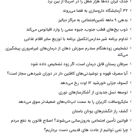
جنگ ایران ده‌ها هزار شغل را در آمریکا از بین برد
۳۲ آزمایشگاه داروسازی به فضا می‌روند
بدهی ۹ ماهه تامین‌اجتماعی به مراکز دیالیز
ذوب یخ‌های قطب جنوب، جیوه سمی را وارد اقیانوس می‌کند
تداوم برنامه شیر مدارس/تکمیل برنامه با توزیع سایر اقلام غذایی
تشخیص زودهنگام سندرم سوزش دهان از درمان‌های غیرضروری پیشگیری
می‌کند
سرطان پستان قابل درمان است، اگر زود تشخیص داده شود
آیا مصرف قهوه و نوشیدنی‌های کافئین دار در دوران شیردهی مجاز است؟
کسوف جزئی خورشید ۱۲ اوت رخ می‌دهد
توسعه نسل جدیدی از آشکارسازهای نوری
مایکروسافت کاربران را به سمت لپ‌تاپ‌های ضعیف‌تر سوق می‌دهد
کشف راز انگشترهای یونان باستان
قوانین تأمین اجتماعی به‌روزرسانی می‌شوند؟ اصلاح قانون به نفع مردم
چرا نمی توانیم از عادت های قدیمی دست برداریم؟