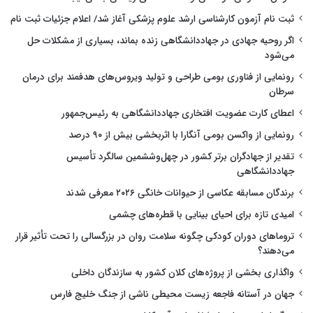
ثبت نام آزمون کارشناسی ارشد علوم پزشکی آغاز شد/ اعلام جزئیات ثبت نام
اگر روحیه جهادی در جهاددانشگاهی زنده بماند، بسیاری از مشکلات حل
می‌شود
رونمایی از فناوری بومی طراحی و تولید ویروس‌های هدفمند برای درمان
سرطان
اعطای کارت عضویت افتخاری جهاددانشگاهی به رئیس‌جمهور
رونمایی از واکسن بومی آنگارا با اثربخشی بیش از ۹۰ درصد
تقدیر از جهادگران برتر کشور در چهل‌وششمین سالگرد تأسیس
جهاددانشگاهی
برندگان مسابقه عکاسی از حیوانات خانگی ۲۰۲۶ معرفی شدند
امیدی تازه برای احیای بینایی با قطره‌های چشمی
تروماهای دوران کودکی چگونه سلامت روان در بزرگسالی را تحت تأثیر قرار
می‌دهند؟
واگذاری بخشی از پروژه‌های کلان کشور به سازندگان داخلی
جهان در آستانه فاجعه زیست محیطی ناشی از جنگ خلیج فارس