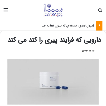
جستجو برای
منو
آمپول لاغری؛ نسخه‌ای که بدون تغذیه خطرناک می‌شود
دارویی که فرایند پیری را کند می کند
۱۳۹۳-۱۱-۱۶