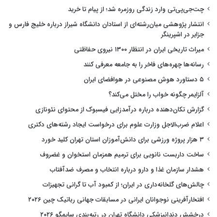
چت‌جی‌پی‌تی وارد زندگی روزمره شد؛ از پیام تا خرید
انتشار پژوهشی میان‌رشته‌ای از استادان دانشگاه شیراز درباره خلیج فارس و
جزایر در اشپرینگر
میراث تاریخی ایران در انتظار ۱۳۰۰ نیروی حفاظتی
رسانه‌ها چهره‌های فاخر را به جامعه معرفی کنند
۵ دستاورد هوش مصنوعی در هوافضای ایران
آلزایمر چگونه خواب را مختل می‌کند؟
گزارش تکان‌دهنده درباره درآمدزایی فیسبوک از محتوای نئونازی
اعلام ضرب‌الاجل وزارت علوم برای درخواست ایجاد رشته‌های دکتری
۳ هزار پروژه ورزشی برای دانش‌آموزان استان تهران کلید خورد
ساخت داربست نانویی برای ترمیم همزمان استخوان و غضروف
هشدار سازمان غذا و دارو درباره انتخاب و مصرف ضدآفتاب
چالش‌های گلخانه‌داری در ایران؛ از کمبود آب تا گرانی تجهیزات
افتخارآفرینی نوجوانان ایرانی در مسابقات جهانی رباتیک چین ۲۰۲۶
درخشش دندانپزشکی دانشگاه تهران در رتبه‌بندی سایمگو ۲۰۲۶