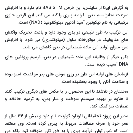
به گزارش ایرنا از ساینس، این قرص BASISTM نام دارد و با افزایش
سرعت متابولیسم بدن، فرآیند پیری را کند می کند. این قرص حاوی
ترکیباتی به نام نیکوتین آمید آدنین دینوکلئوتید (NAD) است.
این ترکیب به طور طبیعی در بدن وجود دارد و باعث تحریک واکنش
های متابولیک در موتورخانه سلول (میتوکندری) می شود. با افزایش
سن میزان تولید این ماده شیمیایی در بدن کاهش می یابد.
یکی دیگر از وظایف این ماده شیمیایی در بدن، ترمیم پروتئین های
DNA آسیب دیده است.
آزمایش های اولیه این دارو بر روی موش های پیر موفقیت آمیز بوده
و سلامت آنان را بهبود بخشیده است.
محققان در تلاشند تا این محصول را با مکمل های دیگری ترکیب کنند
تا علاوه بر بهبود سیستم سوخت و ساز بدن، به ترمیم حافظه و
عضلات نیز کمک کند.
مدیر این پروژه تحقیقاتی لئونارد گوارنت نام دارد و بیش از ۳۴ سال از
عمر خود را صرف مطالعات مربوط به پیری کرده است. وی معتقد
است که نمی توان فرآیند پیری را به طور کلی متوقف کرد؛ بلکه می