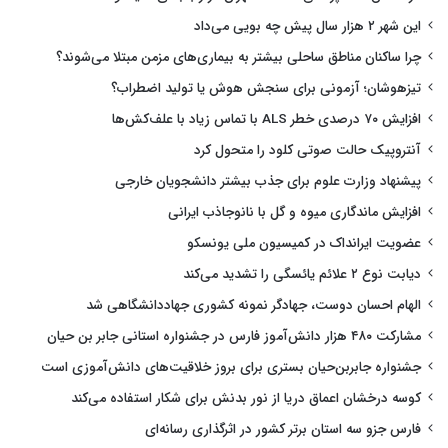
این شهر ۲ هزار سال پیش چه بویی می‌داد
چرا ساکنان مناطق ساحلی بیشتر به بیماری‌های مزمن مبتلا می‌شوند؟
تیزهوشان؛ آزمونی برای سنجش هوش یا تولید اضطراب؟
افزایش ۷۰ درصدی خطر ALS با تماس زیاد با علف‌کش‌ها
آنتروپیک حالت صوتی کلود را متحول کرد
پیشنهاد وزارت علوم برای جذب بیشتر دانشجویان خارجی
افزایش ماندگاری میوه و گل با نانوجاذب ایرانی
عضویت ایرانداک در کمیسیون ملی یونسکو
دیابت نوع ۲ علائم یائسگی را تشدید می‌کند
الهام احسان دوست، جهادگر نمونه کشوری جهاددانشگاهی شد
مشارکت ۴۸۰ هزار دانش‌آموز فارس در جشنواره استانی جابر بن حیان
جشنواره جابربن‌حیان بستری برای بروز خلاقیت‌های دانش‌آموزی است
کوسه درخشان اعماق دریا از نور بدنش برای شکار استفاده می‌کند
فارس جزو سه استان برتر کشور در اثرگذاری رسانه‌ای