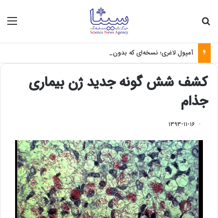
جستجو برای
منو
آمپول لاغری؛ نسخه‌ای که بدون تغذیه خطرناک می‌شود
کشف شش گونه جدید ژن بیماری
جذام
۱۳۹۳-۱۱-۱۶