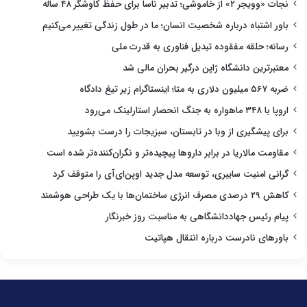
نجات «وویجر ۲» از خاموشی؛ تدبیر ناسا برای حفظ کاوشگر ۴۸ ساله
باور اشتباه درباره شخصیت انسان؛ ما در طول زندگی تغییر می‌کنیم
رسانه؛ حلقه مفقوده تبدیل فناوری به قدرت ملی
معتبرترین دانشگاه ژاپن درگیر بحران مالی شد
ضربه ۵۶۷ میلیون دلاری به متا؛ اینستاگرام زیر تیغ دادگاه
اروپا با ۳۴۸ ماهواره به جنگ انحصار استارلینک می‌رود
برای پیشگیری از وبا در تابستان، سبزیجات را درست بشویید
مقاومت مالاریا در برابر داروها پیچیده‌تر و نگران‌کننده‌تر شده است
گرانی امنیت سایبری، توسعه مدل جدید اوپن‌ای‌آی را متوقف کرد
کاهش ۲۹ درصدی مصرف انرژی ساختمان‌ها با یک طراحی هوشمند
پیام رئیس جهاددانشگاهی به مناسبت روز خبرنگار
باورهای نادرست درباره انتقال هپاتیت