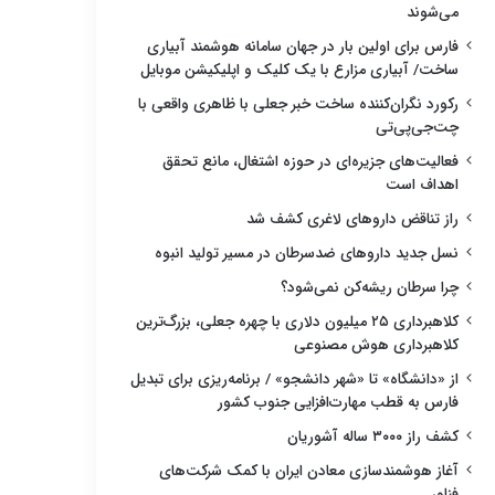
می‌شوند
فارس برای اولین بار در جهان سامانه هوشمند آبیاری
ساخت/ آبیاری مزارع با یک کلیک و اپلیکیشن موبایل
رکورد نگران‌کننده ساخت خبر جعلی با ظاهری واقعی با
چت‌جی‌پی‌تی
فعالیت‌های جزیره‌ای در حوزه اشتغال، مانع تحقق
اهداف است
راز تناقض داروهای لاغری کشف شد
نسل جدید داروهای ضدسرطان در مسیر تولید انبوه
چرا سرطان ریشه‌کن نمی‌شود؟
کلاهبرداری ۲۵ میلیون دلاری با چهره جعلی، بزرگ‌ترین
کلاهبرداری هوش مصنوعی
از «دانشگاه» تا «شهر دانشجو» / برنامه‌ریزی برای تبدیل
فارس به قطب مهارت‌افزایی جنوب کشور
کشف راز ۳۰۰۰ ساله آشوریان
آغاز هوشمندسازی معادن ایران با کمک شرکت‌های
فناور