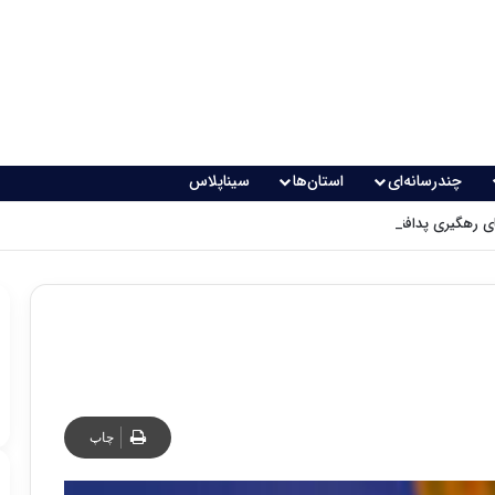
چندرسانه‌ای
استان‌ها
سیناپلاس
 رهگیری پدافندی چگونه کار می کنند؟
چاپ