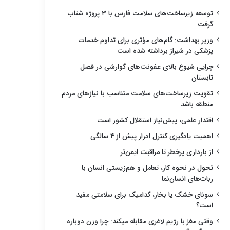
توسعه زیرساخت‌های سلامت فارس با ۳ پروژه شتاب
گرفت
وزیر بهداشت: گام‌های مؤثری برای تداوم خدمات
پزشکی در شیراز برداشته شده است
چرایی شیوع بالای عفونت‌های گوارشی در فصل
تابستان
تقویت زیرساخت‌های سلامت متناسب با نیازهای مردم
منطقه باشد
اقتدار علمی، پیش‌نیاز استقلال کشور است
اهمیت یادگیری کنترل ادرار پیش از ۴ سالگی
از بارداری پرخطر تا مراقبت ایمن‌تر
تحول در نحوه کار، تعامل و هم‌زیستی انسان با
ربات‌های انسان‌نما
سونای خشک یا بخار، کدامیک برای سلامتی مفید
است؟
وقتی مغز با رژیم لاغری مقابله میکند: چرا وزن دوباره