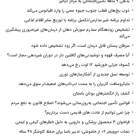
بدهی ۹ ماهه تامین‌اجتماعی به مراکز دیالیز
ذوب یخ‌های قطب جنوب، جیوه سمی را وارد اقیانوس می‌کند
تداوم برنامه شیر مدارس/تکمیل برنامه با توزیع سایر اقلام غذایی
تشخیص زودهنگام سندرم سوزش دهان از درمان‌های غیرضروری پیشگیری
می‌کند
سرطان پستان قابل درمان است، اگر زود تشخیص داده شود
آیا مصرف قهوه و نوشیدنی‌های کافئین دار در دوران شیردهی مجاز است؟
کسوف جزئی خورشید ۱۲ اوت رخ می‌دهد
توسعه نسل جدیدی از آشکارسازهای نوری
مایکروسافت کاربران را به سمت لپ‌تاپ‌های ضعیف‌تر سوق می‌دهد
کشف راز انگشترهای یونان باستان
قوانین تأمین اجتماعی به‌روزرسانی می‌شوند؟ اصلاح قانون به نفع مردم
چرا نمی توانیم از عادت های قدیمی دست برداریم؟
فراخوان ۳ محصول پزشکی و دارویی به دلیل خطرهای کیفی و ایمنی
نجات «وویجر ۲» از خاموشی؛ تدبیر ناسا برای حفظ کاوشگر ۴۸ ساله