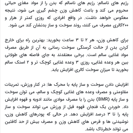
رژیم های ناسالم: رژیم های ناسالم که بدن را از مواد مغذی حیاتی
محروم می کند و باعث کاهش وزن چشم گیری می شود، نتیجه
معکوس خواهد داشت. در واقع افرادی که روزی کمتر از هزار و
۲۰۰کالری مصرف می کنند، روند سوخت و ساز بدنشان کند می شود.
برای کاهش وزن، هر ۲ تا ۳ ساعت بخورید: بهترین راه برای خارج
کردن بدن از حالت گرسنگی سوخت رسانی به آن از طریق مصرف
مواد غذایی سالم است. برخی معتقدند به جای فاصله های طولانی
بین هر وعده غذایی، روزی ۳ وعده غذایی کوچک تر و ۲ اسنک سالم
بخورید تا میزان سوخت کالری افزایش یابد.
افزایش دادن سوخت و ساز پایه با محرک ها: در کنار ورزش، تمرینات
مقاومتی و مصرف وعده های غذایی کوچک و سالم، می توان سوخت
و ساز پایه (BMR) بدن را با مصرف موادی مانند ادویه و قهوه افزایش
داد. خوردن یک فنجان قهوه قبل از ورزش می تواند سوخت و ساز
پایه را تا ۳ درصد افزایش دهد. در حالی که پودرهای کاهش وزن،
نوشیدنی ها و قرص های کاهش وزن و مصرف بیش از حد کافئین
می تواند خطرناک باشد.