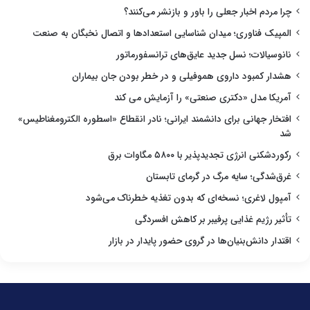
چرا مردم اخبار جعلی را باور و بازنشر می‌کنند؟
المپیک فناوری؛ میدان شناسایی استعدادها و اتصال نخبگان به صنعت
نانوسیالات؛ نسل جدید عایق‌های ترانسفورماتور
هشدار کمبود داروی هموفیلی و در خطر بودن جان بیماران
آمریکا مدل «دکتری صنعتی» را آزمایش می کند
افتخار جهانی برای دانشمند ایرانی؛ نادر انقطاع «اسطوره الکترومغناطیس»
شد
رکوردشکنی انرژی تجدیدپذیر با ۵۸۰۰ مگاوات برق
غرق‌شدگی؛ سایه مرگ در گرمای تابستان
آمپول لاغری؛ نسخه‌ای که بدون تغذیه خطرناک می‌شود
تأثیر رژیم غذایی پرفیبر بر کاهش افسردگی
اقتدار دانش‌بنیان‌ها در گروی حضور پایدار در بازار