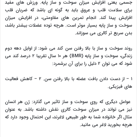
جسمی یعنی افزایش میزان سوخت و ساز پایه. ورزش های مفید
برای سلامت قلب و عروق باید به گونه ای باشد که ضربان قلب
افزایش پیدا کند. انجام تمرین های مقاومتی، در افزایش میزان
سوخت و ساز پایه بسیار موثر است. هرچه توده عضلات بیشتر باشد،
بدن سریع تر کالری می سوزاند.
روند سوخت و ساز با بالا رفتن سن کند می شود: از اوایل دهه دوم
زندگی، سوخت و ساز پایه (BMR) هر ۱۰ سال تقریبا ۲ درصد کند می
شود که می توان ۲ دلیل را برای آن برشمرد:
۱ – از دست دادن بافت عضله با بالا رفتن سن. ۲ – کاهش فعالیت
های فیزیکی.
عوامل دیگری که روی سوخت و ساز تاثیر می گذارد: ژن هر انسان
نیز می تواند در میزان سوخت کالری نقش داشته باشد. به عنوان
مثال اگر خانواده شما به طور طبیعی لاغرند، این احتمال وجود دارد که
هرچه بخورید لاغر می مانید.