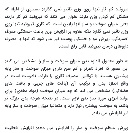
تیروئید کم کار تنها روی وزن تاثیر نمی گذارد: بسیاری از افراد که
مشکل کم کردن وزن دارند عنوان می کنند که تیروئید کم کار دارند،
یعنی میزان سوخت و ساز آنها پایین است. کم کاری تیروئید تنها روی
وزن تاثیر نمی گذارد بلکه علاوه بر افزایش وزن باعث خستگی مفرط،
افسردگی، ریزش مو و خشکی پوست نیز می شود که تنها با مصرف
داروهای درمان تیروئید قابل رفع است.
به طور معمول اندازه بدن میزان سوخت و ساز را مشخص می کند:
این تصور که افراد لاغرتر و کم سن دارای میزان سوخت و ساز پایه
بیشتری هستند یا توانایی مصرف کالری را دارند، نادرست است در
واقع اندازه بدن و ترکیب آن (بافت های چربی و بافت های
عضلانی) مشخص می کند که چه میزان سوخت (مواد مغذی) برای
تولید انرژی مورد نیاز بدن لازم است. در نتیجه هرچه بدن بزرگ تر
باشد، به سوخت بیشتری نیاز دارد و متعاقبا میزان سوخت و ساز پایه
نیز افزایش می یابد.
ورزش منظم سوخت و ساز را افزایش می دهد: افزایش فعالیت