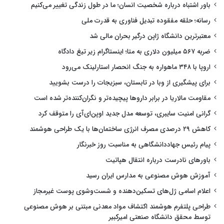
باور اشتباه درباره شخصیت انسان؛ ما در طول زندگی تغییر می‌کنیم
رسانه؛ حلقه مفقوده تبدیل فناوری به قدرت ملی
معتبرترین دانشگاه ژاپن درگیر بحران مالی شد
ضربه ۵۶۷ میلیون دلاری به متا؛ اینستاگرام زیر تیغ دادگاه
اروپا با ۳۴۸ ماهواره به جنگ انحصار استارلینک می‌رود
برای پیشگیری از وبا در تابستان، سبزیجات را درست بشویید
مقاومت مالاریا در برابر داروها پیچیده‌تر و نگران‌کننده‌تر شده است
گرانی امنیت سایبری، توسعه مدل جدید اوپن‌ای‌آی را متوقف کرد
کاهش ۲۹ درصدی مصرف انرژی ساختمان‌ها با یک طراحی هوشمند
پیام رئیس جهاددانشگاهی به مناسبت روز خبرنگار
باورهای نادرست درباره انتقال هپاتیت
آموزش هوش مصنوعی به مدارس ایران رسید
اعلام اسامی ژل‌های تسکین‌دهنده و شست‌وشوی پوست غیرمجاز
طراحی پلتفرم هوشمند اکتشاف مواد معدنی مبتنی بر هوش مصنوعی
توسط محقق دانشگاه صنعتی امیرکبیر