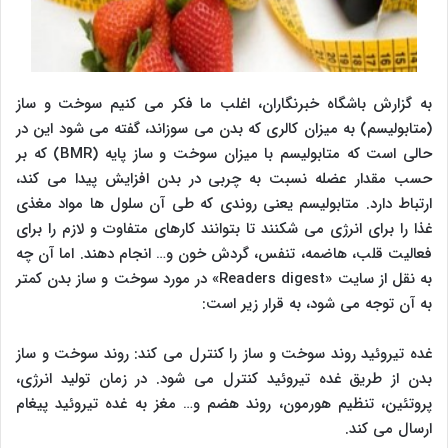
به گزارش باشگاه خبرنگاران، اغلب ما فکر می کنیم سوخت و ساز
(متابولیسم) به میزان کالری که بدن می سوزاند، گفته می شود این در
حالی است که متابولیسم با میزان سوخت و ساز پایه (BMR) که بر
حسب مقدار عضله نسبت به چربی در بدن افزایش پیدا می کند،
ارتباط دارد. متابولیسم یعنی روندی که طی آن سلول ها مواد مغذی
غذا را برای انرژی می شکنند تا بتوانند کارهای متفاوت و لازم را برای
فعالیت قلب، هاضمه، تنفس، گردش خون و… انجام دهند. اما آن چه
به نقل از سایت «Readers digest» در مورد سوخت و ساز بدن کمتر
به آن توجه می شود، به قرار زیر است:
غده تیروئید روند سوخت و ساز را کنترل می کند: روند سوخت و ساز
بدن از طریق غده تیروئید کنترل می شود. در زمان تولید انرژی،
پروتئین، تنظیم هورمون، روند هضم و… مغز به غده تیروئید پیغام
ارسال می کند.