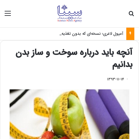
جستجو برای
منو
آمپول لاغری؛ نسخه‌ای که بدون تغذیه خطرناک می‌شود
آنچه باید درباره سوخت و ساز بدن
بدانیم
۱۳۹۳-۱۱-۱۴