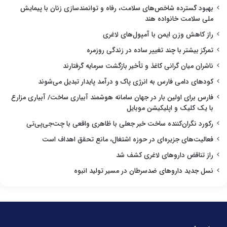
بهبود گسترده شاخص‌های سلامت، رفاه و توانمندسازی زنان با پیمایش
ملی سلامت خانواده هند
راز کاهش وزن ایمن با آمپول‌های لاغری
تمرکز بیشتر با چند تغییر ساده در زندگی روزمره
ناشران میان گرانی کاغذ و تأخیر بازگشت سرمایه گرفتارند
کودهای دامی فارس به انرژی پاک و درآمد پایدار تبدیل می‌شوند
فارس برای اولین بار در جهان سامانه هوشمند آبیاری ساخت/ آبیاری مزارع
با یک کلیک و اپلیکیشن موبایل
رکورد نگران‌کننده ساخت خبر جعلی با ظاهری واقعی با چت‌جی‌پی‌تی
فعالیت‌های جزیره‌ای در حوزه اشتغال، مانع تحقق اهداف است
راز تناقض داروهای لاغری کشف شد
نسل جدید داروهای ضدسرطان در مسیر تولید انبوه