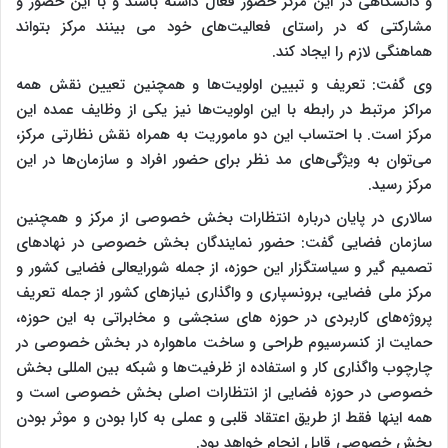
و دانشگاهی در این مرکز حضور فعال داشته باشند و با این حضور و
مشارکتی که در راستای فعالیت‌های خود می بینند مرکز بتواند
هماهنگی لازم را ایجاد کند.
وی گفت: تعریف و تبیین اولویت‌ها و همچنین تعیین نقش همه
مراکز مرتبط در رابطه با این اولویت‌ها نیز یکی از وظایف عمده این
مرکز است. با احتساب این دو ماموریت به همراه نقش نظارتی مرکز،
می‌توان به ویژگی‌های مد نظر برای حضور افراد و سازمان‌ها در این
مرکز رسید.
سالاری در پایان درباره انتظارات بخش خصوصی از مرکز و همچنین
سازمان فضایی گفت: حضور نمایندگان بخش خصوصی در نهادهای
تصمیم گیر و سیاستگزار این حوزه، از جمله شورایعالی فضایی کشور و
مرکز ملی فضایی، برونسپاری و واگذاری نیازهای کشور از جمله تعریف
پروژه‌های کاربردی در حوزه های سنجشی و مخابراتی به این حوزه،
حمایت از کنسرسیوم طراحی و ساخت ماهواره در بخش خصوصی در
چارچوب واگذاری کار و استفاده از ظرفیت‌ها و شبکه بین المللی بخش
خصوصی در حوزه فضایی از انتظارات اصلی بخش خصوصی است و
همه اینها فقط از طریق اعتقاد قلبی و عملی به کارا بودن و موثر بودن
بخش خصوصی قابل انجام خواهد بود.