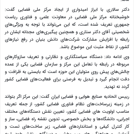
دکتر سالاری با ابراز امیدواری از ایجاد مرکز ملی فضایی گفت:
خوشبختانه مرکز ملی فضایی در معاونت علمی و فناوری ریاست
جمهوری تعریف شده است، که این می‌تواند با توجه به ویژگی‌های
شخصیتی آقای دکتر ستاری و همچنین پیگیری‌های مجدانه ایشان در
رابطه با افزایش مشارکت شرکت‌های دانش بنیان در رفع نیازهای
کشور، از نقاط مثبت این موضوع باشد.
وی ادامه داد: دستگاه سیاستگذاری و نظارتی و تعریف سازوکارهای
مربوطه در رابطه با تعامل این مرکز و سازمان فضایی یکی از عمده
چالش‌های پیش روی متولیان این حوزه است که بایستی به ظرافت و
دقت انجام گیرد و تبدیل به فرصتی برای فعالیت‌های فضایی کشور
گردد نه تهدید.
رییس اتحادیه صنایع هوایی و فضایی ایران گفت: این مرکز اگر بتواند
در زمینه زیرساخت‌های نظام فناوری فضایی کشور، از جمله تعریف
مناسب اولویت های فضایی کشور، تعیین نقش دستگاه‌های مختلف
اجرایی، دانشگاه‌ها و بخش خصوصی، تدوین نقشه راه فضایی، ساز و
کار کنترل کیفی و استانداردهای فضایی، زیر ساخت‌های تست و