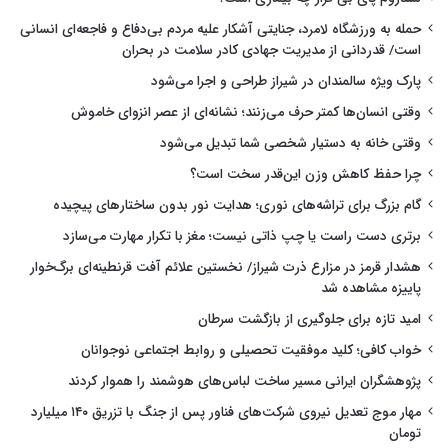
حمله به ورزشگاه لامرد، جنایتی آشکار علیه مردم بی‌دفاع و فاجعه‌ای انسانی
است/ قدردانی از مدیریت جهادی کادر سلامت در بحران
پارک ویژه سالمندان در شیراز طراحی و اجرا می‌شود
وقتی انسان‌ها کمتر حرف می‌زنند؛ نشانه‌ای از عصر انزوای خاموش
وقتی خانه به دستیار شخصی شما تبدیل می‌شود
چرا حفظ کاهش وزن این‌قدر سخت است؟
گام بزرگ برای تراشه‌های نوری؛ هدایت نور بدون ساختارهای پیچیده
برتری دست راست یا چپ ذاتی نیست؛ مغز با تکرار مهارت می‌سازد
هشدار قرمز در مزارع ذرت شیراز/ نخستین علائم آفت قرنطینه‌ای برگ‌خوار
پاییزه مشاهده شد
امید تازه برای جلوگیری از بازگشت سرطان
خواب کافی؛ کلید موفقیت تحصیلی و روابط اجتماعی نوجوانان
پژوهشگران ایرانی مسیر ساخت لباس‌های هوشمند را هموار کردند
مهار موج تعدیل نیروی شرکت‌های فناور پس از جنگ با تزریق ۱۴۰ میلیارد
تومان