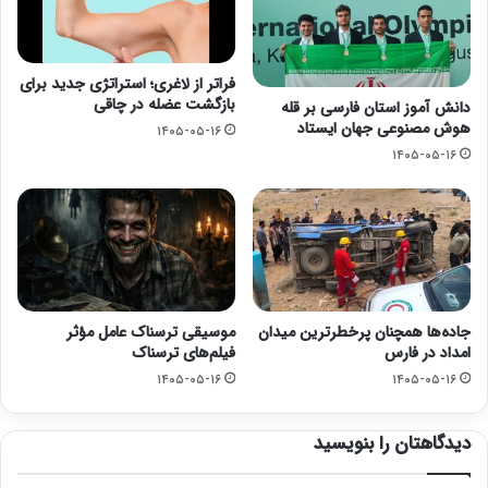
فراتر از لاغری؛ استراتژی جدید برای
بازگشت عضله در چاقی
دانش آموز استان فارسی بر قله
هوش مصنوعی جهان ایستاد
۱۴۰۵-۰۵-۱۶
۱۴۰۵-۰۵-۱۶
جاده‌ها همچنان پرخطرترین میدان
موسیقی ترسناک عامل مؤثر
امداد در فارس
فیلم‌های ترسناک
۱۴۰۵-۰۵-۱۶
۱۴۰۵-۰۵-۱۶
دیدگاهتان را بنویسید