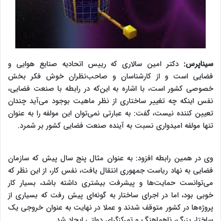
سیناپرس:
دکتر امین سالاری که رییس اتحادیه صنایع هوایی و
فضایی است و از کارشناسان و صاحب‌نظران خوش فکر بخش
خصوصی کشور است، با اشاره به این‌که در رابطه با صنعت فضایی،
نفس اینکه چه تغییر ساختاری از نظر ماهیت بوجود می‌آید چندان
تعیین کننده نیست، گفت: به عبارتی نمی‌توان این مولفه را به عنوان
تنها مولفه امیدواری نسبت به آینده صنعت فضایی کشور بر شمرد.
وی در همین رابطه افزود: به عنوان مثال پنج سال پیش که سازمان
فضایی به نهاد ریاست جمهوری انتقال یافت، نفس کار، از این نظر که
می‌توانست حمایت‌ها و پیشرفت بیشتری داشته باشد، بسیار کار
خوبی بود، اما در اجرای ساختار به گونه‌ای پیش رفت که بسیاری از
پروژه‌ها در کشور متوقف شدند و عملا در نهایت به عنوان خروجی یک
ساختار بزرگ، ناهماهنگ و تمرکزگرای دولتی ایجاد شد.