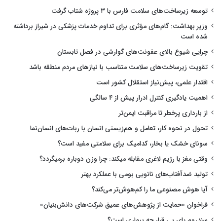
توسعه زیرساخت‌های سلامت فارس با ۳ پروژه شتاب گرفت
وزیر بهداشت: گام‌های مؤثری برای تداوم خدمات پزشکی در شیراز برداشته
شده است
چرایی شیوع بالای عفونت‌های گوارشی در فصل تابستان
تقویت زیرساخت‌های سلامت متناسب با نیازهای مردم منطقه باشد
اقتدار علمی، پیش‌نیاز استقلال کشور است
اهمیت یادگیری کنترل ادرار پیش از ۴ سالگی
از بارداری پرخطر تا مراقبت ایمن‌تر
تحول در نحوه کار، تعامل و هم‌زیستی انسان با ربات‌های انسان‌نما
سونای خشک یا بخار، کدامیک برای سلامتی مفید است؟
وقتی مغز با رژیم لاغری مقابله میکند: چرا وزن دوباره برمیگردد؟
تولید ضدآفتاب‌های نانویی بومی با عملکرد بهتر
آیا هوش مصنوعی ما را کم‌هوش‌تر می‌کند؟
فراخوان «حمایت از پژوهش‌های عمیق شرکت‌های دانش‌بنیان»
سندروم پای بی قرار چه بیماری است؟